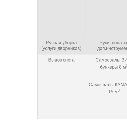
Ручная уборка
Руки, лопаты
(услуги дворников)
доп.инструме
Вывоз снега
Самосвалы ЗИ
бункеры 8 м
Самосвалы КАМАЗ
3
15 м