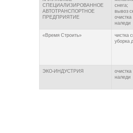
СПЕЦИАЛИЗИРОВАННОЕ
снега;
АВТОТРАНСПОРТНОЕ
вывоз сн
ПРЕДПРИЯТИЕ
очистка 
наледи
«Время Строить»
чистка с
уборка д
ЭКО-ИНДУСТРИЯ
очистка 
наледи