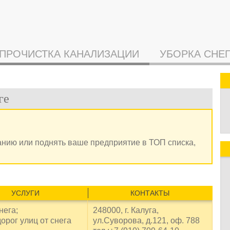
ПРОЧИСТКА КАНАЛИЗАЦИИ
УБОРКА СНЕ
ге
анию или поднять ваше предприятие в ТОП списка,
УСЛУГИ
КОНТАКТЫ
нега;
248000, г. Калуга,
орог улиц от снега
ул.Суворова, д.121, оф. 788