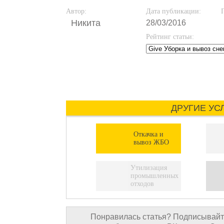
Автор:
Дата публикации:
Никита
28/03/2016
Рейтинг статьи:
ДРУГИЕ УС
Откачка и
вывоз ЖБО
Утилизация
промышленных
отходов
Понравилась статья? Подписывайте