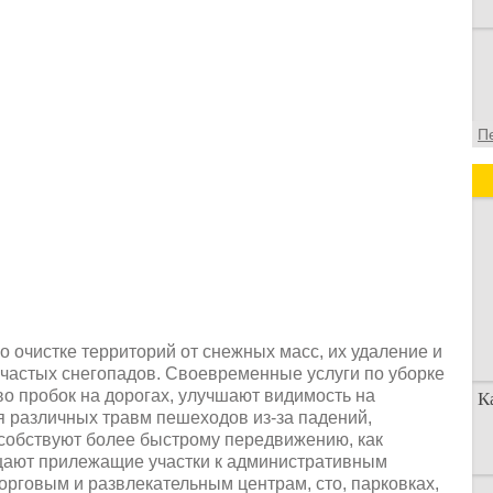
П
по очистке территорий от снежных масс, их удаление и
частых снегопадов. Своевременные услуги по уборке
во пробок на дорогах, улучшают видимость на
К
я различных травм пешеходов из-за падений,
собствуют более быстрому передвижению, как
ищают прилежащие участки к административным
орговым и развлекательным центрам, сто, парковках,