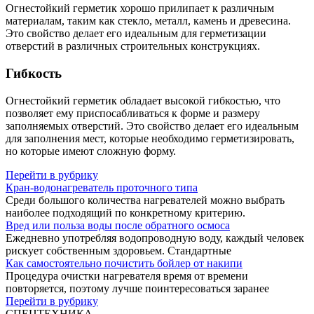
Огнестойкий герметик хорошо прилипает к различным
материалам, таким как стекло, металл, камень и древесина.
Это свойство делает его идеальным для герметизации
отверстий в различных строительных конструкциях.
Гибкость
Огнестойкий герметик обладает высокой гибкостью, что
позволяет ему приспосабливаться к форме и размеру
заполняемых отверстий. Это свойство делает его идеальным
для заполнения мест, которые необходимо герметизировать,
но которые имеют сложную форму.
Перейти в рубрику
Кран-водонагреватель проточного типа
Среди большого количества нагревателей можно выбрать
наиболее подходящий по конкретному критерию.
Вред или польза воды после обратного осмоса
Ежедневно употребляя водопроводную воду, каждый человек
рискует собственным здоровьем. Стандартные
Как самостоятельно почистить бойлер от накипи
Процедура очистки нагревателя время от времени
повторяется, поэтому лучше поинтересоваться заранее
Перейти в рубрику
СПЕЦТЕХНИКА