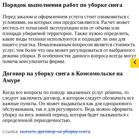
Порядок выполнения работ по уборке снега
Перед заказом и оформлением услуги стоит ознакомиться с
условиями, на которых они предоставляются. Расчет может
вестись от почасовой эксплуатации или от объема или
площади убираемой территории. Также нужно определить,
какие виды техники используются и подходят ли они для
вашего участка. Немаловажным вопросом является стоимость
услуг, тем более что она может регулироваться от выбранного
режима уборки. В особенностях данного вопроса всегда могут
помочь консультанты фирмы.
Договор на уборку снега в Комсомольске на
Амуре
Когда все вопросы по поводу заказанных услуг решены, то
следует заключить договор, в котором следует обозначить все
важные пункты. Он может выдаваться как для одноразового
обслуживания, так и для регулярного. Ведь можно оформить
уборку на весь зимний период, которая будет оказываться с
определенной периодичностью.
Ссылка:
скачать договор на уборку снега