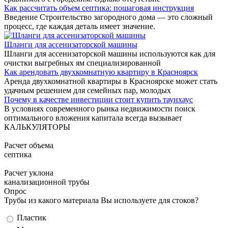
Как рассчитать объем септика: пошаговая инструкция
Введение Строительство загородного дома — это сложный
процесс, где каждая деталь имеет значение.
Шланги для ассенизаторской машины
Шланги для ассенизаторской машины используются как для
очистки выгребных ям специализированной
Как арендовать двухкомнатную квартиру в Красноярск
Аренда двухкомнатной квартиры в Красноярске может стать
удачным решением для семейных пар, молодых
Почему в качестве инвестиции стоит купить таунхаус
В условиях современного рынка недвижимости поиск
оптимального вложения капитала всегда вызывает
КАЛЬКУЛЯТОРЫ
Расчет объема
септика
Расчет уклона
канализационной трубы
Опрос
Трубы из какого материала Вы используете для стоков?
Варианты
Пластик