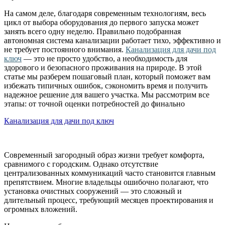
На самом деле, благодаря современным технологиям, весь
цикл от выбора оборудования до первого запуска может
занять всего одну неделю. Правильно подобранная
автономная система канализации работает тихо, эффективно и
не требует постоянного внимания.
Канализация для дачи под
ключ
— это не просто удобство, а необходимость для
здорового и безопасного проживания на природе. В этой
статье мы разберем пошаговый план, который поможет вам
избежать типичных ошибок, сэкономить время и получить
надежное решение для вашего участка. Мы рассмотрим все
этапы: от точной оценки потребностей до финально
Канализация для дачи под ключ
Современный загородный образ жизни требует комфорта,
сравнимого с городским. Однако отсутствие
централизованных коммуникаций часто становится главным
препятствием. Многие владельцы ошибочно полагают, что
установка очистных сооружений — это сложный и
длительный процесс, требующий месяцев проектирования и
огромных вложений.