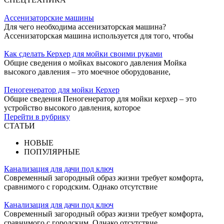
Ассенизаторские машины
Для чего необходима ассенизаторская машина?
Ассенизаторская машина используется для того, чтобы
Как сделать Керхер для мойки своими руками
Общие сведения о мойках высокого давления Мойка
высокого давления – это моечное оборудование,
Пеногенератор для мойки Керхер
Общие сведения Пеногенератор для мойки керхер – это
устройство высокого давления, которое
Перейти в рубрику
СТАТЬИ
НОВЫЕ
ПОПУЛЯРНЫЕ
Канализация для дачи под ключ
Современный загородный образ жизни требует комфорта,
сравнимого с городским. Однако отсутствие
Канализация для дачи под ключ
Современный загородный образ жизни требует комфорта,
сравнимого с городским. Однако отсутствие