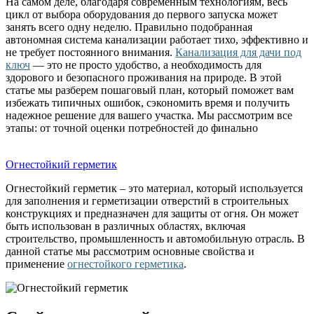
На самом деле, благодаря современным технологиям, весь
цикл от выбора оборудования до первого запуска может
занять всего одну неделю. Правильно подобранная
автономная система канализации работает тихо, эффективно и
не требует постоянного внимания.
Канализация для дачи под
ключ
— это не просто удобство, а необходимость для
здорового и безопасного проживания на природе. В этой
статье мы разберем пошаговый план, который поможет вам
избежать типичных ошибок, сэкономить время и получить
надежное решение для вашего участка. Мы рассмотрим все
этапы: от точной оценки потребностей до финально
Огнестойкий герметик
Огнестойкий герметик – это материал, который используется
для заполнения и герметизации отверстий в строительных
конструкциях и предназначен для защиты от огня. Он может
быть использован в различных областях, включая
строительство, промышленность и автомобильную отрасль. В
данной статье мы рассмотрим основные свойства и
применение
огнестойкого герметика
.