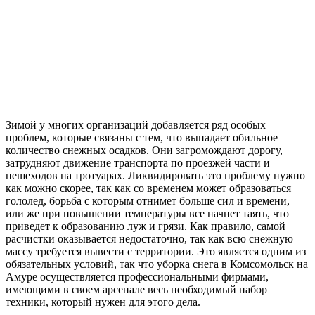
Зимой у многих организаций добавляется ряд особых
проблем, которые связаны с тем, что выпадает обильное
количество снежных осадков. Они загромождают дорогу,
затрудняют движение транспорта по проезжей части и
пешеходов на тротуарах. Ликвидировать это проблему нужно
как можно скорее, так как со временем может образоваться
гололед, борьба с которым отнимет больше сил и времени,
или же при повышении температуры все начнет таять, что
приведет к образованию луж и грязи. Как правило, самой
расчистки оказывается недостаточно, так как всю снежную
массу требуется вывести с территории. Это является одним из
обязательных условий, так что уборка снега в Комсомольск на
Амуре осуществляется профессиональными фирмами,
имеющими в своем арсенале весь необходимый набор
техники, который нужен для этого дела.