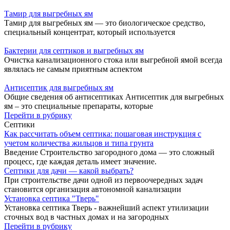
Тамир для выгребных ям
Тамир для выгребных ям — это биологическое средство,
специальный концентрат, который используется
Бактерии для септиков и выгребных ям
Очистка канализационного стока или выгребной ямой всегда
являлась не самым приятным аспектом
Антисептик для выгребных ям
Общие сведения об антисептиках Антисептик для выгребных
ям – это специальные препараты, которые
Перейти в рубрику
Септики
Как рассчитать объем септика: пошаговая инструкция с
учетом количества жильцов и типа грунта
Введение Строительство загородного дома — это сложный
процесс, где каждая деталь имеет значение.
Септики для дачи — какой выбрать?
При строительстве дачи одной из первоочередных задач
становится организация автономной канализации
Установка септика "Тверь"
Установка септика Тверь - важнейший аспект утилизации
сточных вод в частных домах и на загородных
Перейти в рубрику