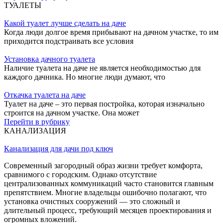
ТУАЛЕТЫ
Какой туалет лучше сделать на даче
Когда люди долгое время прибывают на дачном участке, то им
приходится подстраивать все условия
Установка дачного туалета
Наличие туалета на даче не является необходимостью для
каждого дачника. Но многие люди думают, что
Откачка туалета на даче
Туалет на даче – это первая постройка, которая изначально
строится на дачном участке. Она может
Перейти в рубрику
КАНАЛИЗАЦИЯ
Канализация для дачи под ключ
Современный загородный образ жизни требует комфорта,
сравнимого с городским. Однако отсутствие
централизованных коммуникаций часто становится главным
препятствием. Многие владельцы ошибочно полагают, что
установка очистных сооружений — это сложный и
длительный процесс, требующий месяцев проектирования и
огромных вложений.