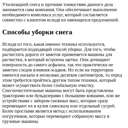
Утилизацией снега и прочими тонкостями данного дела
занимается сама компания. Она обеспечивает выполнение
необходимого комплекса услуг, который составляется
совместно с клиентом исходя их имеющихся предложений.
Способы уборки снега
Исходя из того, какая именно техника используется,
подбирается подходящий способ уборки. Для того, чтобы
расчистить дороги от заметов применяется машины для
расчистки, в который встроены щетки. Они дочищают
поверхность до самого асфальта, так что практически не
заметно следов влияния осадков. Но если на территории
имеются насыпи в несколько десятков сантиметров, то перед
этим требуется пройтись другим типом техники, который
может осуществить более глобальную очистку.
Снегоочистительные машины могут быть представлены
тракторами или бульдозерами с большими ковшами, или же
устройствами с забором снежных масс, которые сразу
перемещают их в кузов самосвала или отдельный сугроб.
Более простыми является метод с использованием
погрузчиков, которые перемещают собранную массу в
грузовые машины.