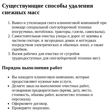
Существующие способы удаления
снежных масс
Вывоз и утилизация снега клининговой компанией при
помощи специальной снегоуборочной техники
(погрузчики, мотоблоки, тракторы, газели, самосвалы).
Самостоятельная очистка улицы и дорог от зазимка в
частном секторе, в загородных домах и коттеджах
посредством электрических и обычных лопат, а также
скребков.
Вызов рабочих для очистки от сугробов
труднодоступных для снегоуборочной техники мест.
Порядок выполнения работ
Вы находите клнинговую компанию, которые
предоставляют нужные вам услуги.
Делаете заказ на выполнение очистных работ,
оговаривая предварительно (время, дату, место,
стоимость, объемы работ, количество техники и
персонала).
Оформляете договор.
Проверяете лицензию.