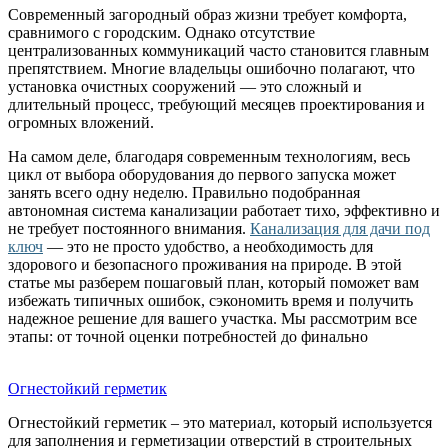
Современный загородный образ жизни требует комфорта,
сравнимого с городским. Однако отсутствие
централизованных коммуникаций часто становится главным
препятствием. Многие владельцы ошибочно полагают, что
установка очистных сооружений — это сложный и
длительный процесс, требующий месяцев проектирования и
огромных вложений.
На самом деле, благодаря современным технологиям, весь
цикл от выбора оборудования до первого запуска может
занять всего одну неделю. Правильно подобранная
автономная система канализации работает тихо, эффективно и
не требует постоянного внимания.
Канализация для дачи под
ключ
— это не просто удобство, а необходимость для
здорового и безопасного проживания на природе. В этой
статье мы разберем пошаговый план, который поможет вам
избежать типичных ошибок, сэкономить время и получить
надежное решение для вашего участка. Мы рассмотрим все
этапы: от точной оценки потребностей до финально
Огнестойкий герметик
Огнестойкий герметик – это материал, который используется
для заполнения и герметизации отверстий в строительных