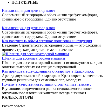
ПОПУЛЯРНЫЕ
Канализация для дачи под ключ
Современный загородный образ жизни требует комфорта,
сравнимого с городским. Однако отсутствие
Канализация для дачи под ключ
Современный загородный образ жизни требует комфорта,
сравнимого с городским. Однако отсутствие
Как рассчитать объем септика: пошаговая инструкция
Введение Строительство загородного дома — это сложный
процесс, где каждая деталь имеет значение.
Шланги для ассенизаторской машины
Шланги для ассенизаторской машины используются как для
очистки выгребных ям специализированной
Как арендовать двухкомнатную квартиру в Красноярск
Аренда двухкомнатной квартиры в Красноярске может стать
удачным решением для семейных пар, молодых
Почему в качестве инвестиции стоит купить таунхаус
В условиях современного рынка недвижимости поиск
оптимального вложения капитала всегда вызывает
КАЛЬКУЛЯТОРЫ
Расчет объема