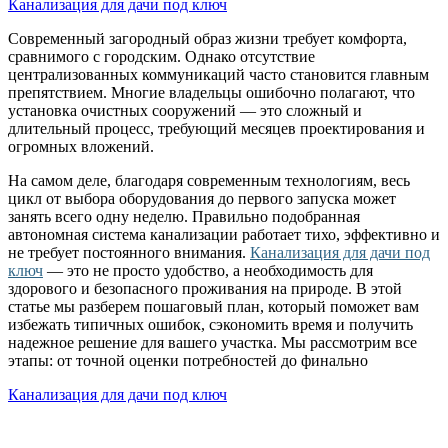
Канализация для дачи под ключ
Современный загородный образ жизни требует комфорта,
сравнимого с городским. Однако отсутствие
централизованных коммуникаций часто становится главным
препятствием. Многие владельцы ошибочно полагают, что
установка очистных сооружений — это сложный и
длительный процесс, требующий месяцев проектирования и
огромных вложений.
На самом деле, благодаря современным технологиям, весь
цикл от выбора оборудования до первого запуска может
занять всего одну неделю. Правильно подобранная
автономная система канализации работает тихо, эффективно и
не требует постоянного внимания.
Канализация для дачи под
ключ
— это не просто удобство, а необходимость для
здорового и безопасного проживания на природе. В этой
статье мы разберем пошаговый план, который поможет вам
избежать типичных ошибок, сэкономить время и получить
надежное решение для вашего участка. Мы рассмотрим все
этапы: от точной оценки потребностей до финально
Канализация для дачи под ключ