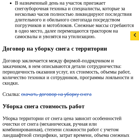
В назначенный день на участок приезжает
снегоуборочная техника и специалисты, которые за
несколько часов полностью ликвидируют последствия
длительного и обильного снегопада посредством
погрузчиков и мотоблоков. Снежные массы сгребаются
в одно место, далее перемещаются трактором на
самосвалы и увозятся на утилизацию.
Договор на уборку снега с территории
Договор заключается между фирмой-подрядчиком и
заказчиком, в нем описываются детали сотрудничества:
периодичность оказания услуг, их стоимость, объемы работ,
количество техники и сотрудников, программы лояльности и
скидки.
скачать договор на уборку снега
Ссылка:
Уборка снега стоимость работ
Уборка территории от снега цена зависит особенностей
очистки от снега (механическая, ручная или
комбинированная), степени сложности работ с учетом
ландшафтной специфики, затрат времени, объема снежных