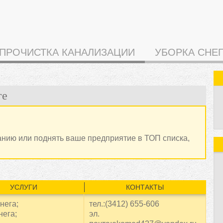
ПРОЧИСТКА КАНАЛИЗАЦИИ
УБОРКА СНЕ
ге
анию или поднять ваше предприятие в ТОП списка,
УСЛУГИ
КОНТАКТЫ
нега;
тел.:(3412) 655-606
нега;
эл.