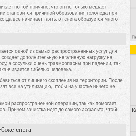
икает по той причине, что он не только мешает
ии становится причиной образования гололеда при
огда все начинает таять, от снега образуется много
П
итается одной из самых распространенных услуг для
 и создает дополнительную негативную нагрузку на
осу, а сосульки очень травмоопасны при падении, так
аканчивается гибелью человека.
збавиться от лишнего скопления на территории. После
зят все на утилизацию, чтобы на участке ничего не
самой распространенной операции, так как помогает
ов. Причем зачистка идет до самого асфальта, чтобы
К
боке снега