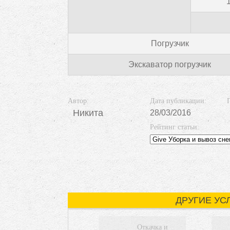
Погрузчик
Экскаватор погрузчик
Автор:
Дата публикации:
Никита
28/03/2016
Рейтинг статьи:
ДРУГИЕ УС
Откачка и