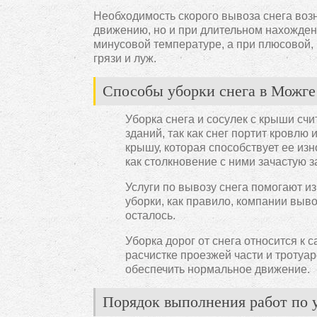
Необходимость скорого вывоза снега возн
движению, но и при длительном нахожден
минусовой температуре, а при плюсовой, к
грязи и луж.
Способы уборки снега в Можге
Уборка снега и сосулек с крыши сч
зданий, так как снег портит кровлю
крышу, которая способствует ее изн
как столкновение с ними зачастую з
Услуги по вывозу снега помогают и
уборки, как правило, компании выво
осталось.
Уборка дорог от снега относится к 
расчистке проезжей части и тротуар
обеспечить нормальное движение.
Порядок выполнения работ по у