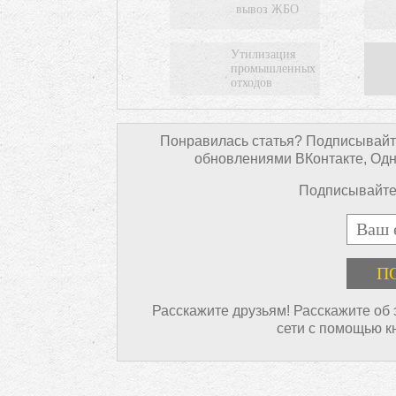
вывоз ЖБО
Утилизация
промышленных
отходов
Понравилась статья? Подписывайте
обновлениями ВКонтакте, Однок
Подписывайтес
E-mail
Расскажите друзьям! Расскажите об
сети с помощью к