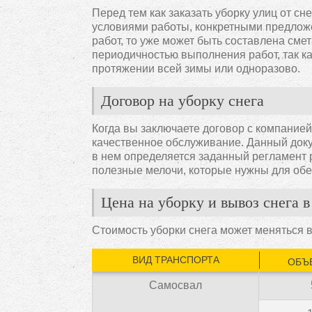
Перед тем как заказать уборку улиц от с
условиями работы, конкретными предложе
работ, то уже может быть составлена смет
периодичностью выполнения работ, так к
протяжении всей зимы или одноразово.
Договор на уборку снега
Когда вы заключаете договор с компание
качественное обслуживание. Данный доку
в нем определяется заданный регламент р
полезные мелочи, которые нужны для обе
Цена на уборку и вывоз снега 
Стоимость уборки снега может меняться в
ВИД ТРАНСПОРТА
ОБЪ
Самосвал