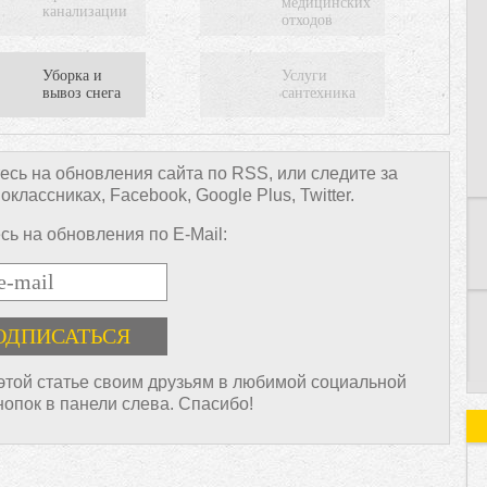
медицинских
канализации
отходов
Уборка и
Услуги
вывоз снега
сантехника
К
сь на обновления сайта по RSS, или следите за
лассниках, Facebook, Google Plus, Twitter.
ь на обновления по E-Mail:
 этой статье своим друзьям в любимой социальной
нопок в панели слева. Спасибо!