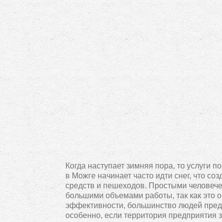
Когда наступает зимняя пора, то услуги п
в Можге начинает часто идти снег, что с
средств и пешеходов. Простыми человече
большими объемами работы, так как это о
эффективности, большинство людей предп
особенно, если территория предприятия