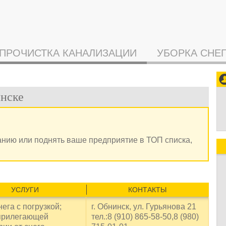
ПРОЧИСТКА КАНАЛИЗАЦИИ
УБОРКА СНЕ
инске
анию или поднять ваше предприятие в ТОП списка,
УСЛУГИ
КОНТАКТЫ
ега с погрузкой;
г. Обнинск, ул. Гурьянова 21
прилегающей
тел.:8 (910) 865-58-50,8 (980)