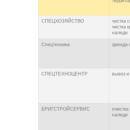
террито
СПЕЦХОЗЯЙСТВО
чистка с
чистка к
наледи
Спецтехника
аренда 
СПЕЦТЕХНОЦЕНТР
вывоз и
БРИГСТРОЙСЕРВИС
очистка 
наледи