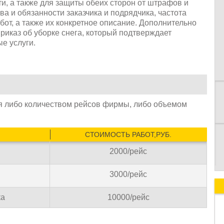
и, а также для защиты обеих сторон от штрафов и
а и обязанности заказчика и подрядчика, частота
абот, а также их конкретное описание. Дополнительно
риказ об уборке снега, который подтверждает
К
е услуги.
я либо количеством рейсов фирмы, либо объемом
СТОИМОСТЬ РАБОТ,РУБ.
2000/рейс
3000/рейс
ка
10000/рейс