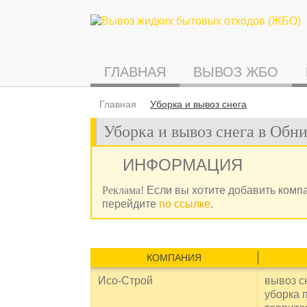
ГЛАВНАЯ
ВЫВОЗ ЖБО
Главная
Уборка и вывоз снега
Уборка и вывоз снега в Обн
ИНФОРМАЦИЯ
Реклама!
Если вы хотите добавить комп
перейдите
по ссылке
.
КОМПАНИЯ
Исо-Строй
вывоз сн
уборка 