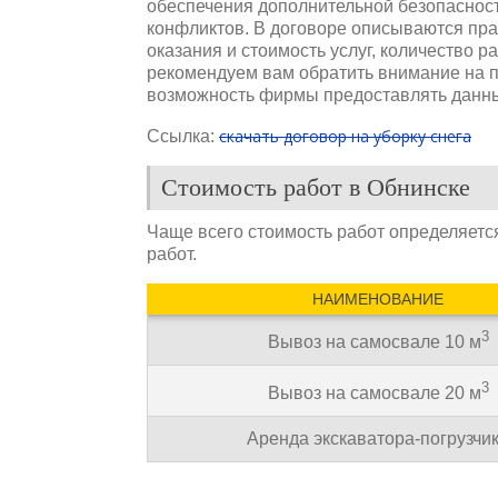
обеспечения дополнительной безопасност
конфликтов. В договоре описываются прав
оказания и стоимость услуг, количество р
рекомендуем вам обратить внимание на п
возможность фирмы предоставлять данны
скачать договор на уборку снега
Ссылка:
Стоимость работ в Обнинске
Чаще всего стоимость работ определяетс
работ.
НАИМЕНОВАНИЕ
3
Вывоз на самосвале 10 м
3
Вывоз на самосвале 20 м
Аренда экскаватора-погрузчи