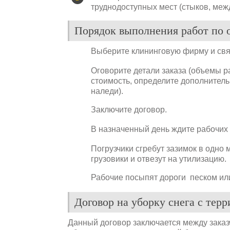
труднодоступных мест (стыков, между
Порядок выполнения работ по о
Выберите клининговую фирму и свя
Оговорите детали заказа (объемы ра
стоимость, определите дополнительн
наледи).
Заключите договор.
В назначенный день ждите рабочих
Погрузчики сгребут зазимок в одно 
грузовики и отвезут на утилизацию.
Рабочие посыпят дороги песком ил
Договор на уборку снега с тер
Данный договор заключается между зака