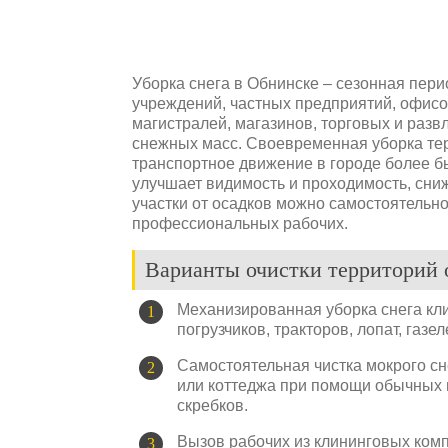
Уборка снега в Обнинске – сезонная пери
учреждений, частных предприятий, офисо
магистралей, магазинов, торговых и разв
снежных масс. Своевременная уборка тер
транспортное движение в городе более б
улучшает видимость и проходимость, сниж
участки от осадков можно самостоятельн
профессиональных рабочих.
Варианты очистки территорий 
Механизированная уборка снега к
погрузчиков, тракторов, лопат, газ
Самостоятельная чистка мокрого сн
или коттеджа при помощи обычных и
скребков.
Вызов рабочих из клининговых комп