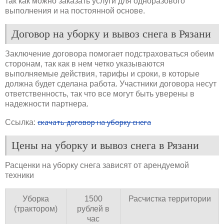
так как можно заказать услуги для одноразового
выполнения и на постоянной основе.
Договор на уборку и вывоз снега в Рязани
Заключение договора помогает подстраховаться обеим
сторонам, так как в нем четко указываются
выполняемые действия, тарифы и сроки, в которые
должна будет сделана работа. Участники договора несут
ответственность, так что все могут быть уверены в
надежности партнера.
скачать договор на уборку снега
Ссылка:
Цены на уборку и вывоз снега в Рязани
Расценки на уборку снега зависят от арендуемой
техники
Уборка
1500
Расчистка территории
(трактором)
рублей в
час