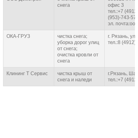
снега
офис 3
тел.:+7 (4912
(953)-743-57
эл. почта:oo
ОКА-ГРУЗ
чистка снега;
г. Рязань, ул
уборка дорог улиц
тел.:8 (4912)
от снега;
очистка кровли от
снега
Клининг Т Сервис
чистка крыш от
г.Рязань, Ша
снега и наледи
тел.:+7 (4912