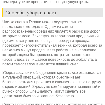
температуре не превратились вездесущую грязь.
Способы уборки снега
Чистка снега в Рязани может осуществляться
несколькими методами. Одним из самых
распространенных среди них является расчистка дорог,
которые замело. Зачастую на территории предприятий,
где имеются узкие полосы для проезда и прохода,
проезжает снегоочистительная техника, которая всего за
несколько минут проделывает работу, на выполнение
которой людям бы пришлось потратить множество
часов. Здесь вычищается поверхность до асфальта, а
потом самосвалом вывозится лишний снег.
Уборка сосулек и обледенения крыш также оказывается
актуальной операций, которая обеспечивает
безопасность для прохожих и снимает лишнюю нагрузку
с кровли зданий. Здесь уже комбинируется машинный и
ручной способ. Специалисты могут сделать все
достаточно быстро и главное, безопасно.
Очистка основной части территории, которая не касается