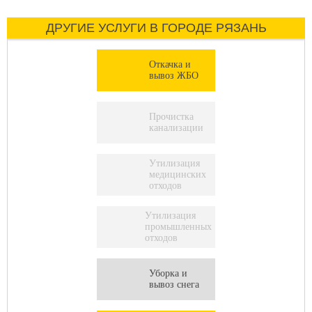
ДРУГИЕ УСЛУГИ В ГОРОДЕ РЯЗАНЬ
Откачка и
вывоз ЖБО
Прочистка
канализации
Утилизация
медицинских
отходов
Утилизация
промышленных
отходов
Уборка и
вывоз снега