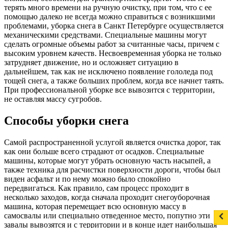
терять много времени на ручную очистку, при том, что с ее
помощью далеко не всегда можно справиться с возникшими
проблемами, уборка снега в Санкт Петербурге осуществляется
механическими средствами. Специальные машины могут
сделать огромные объемы работ за считанные часы, причем с
высоким уровнем качеств. Несвоевременная уборка не только
затрудняет движение, но и осложняет ситуацию в
дальнейшем, так как не исключено появление гололеда под
тощей снега, а также больших проблем, когда все начнет таять.
При профессиональной уборке все вывозится с территории,
не оставляя массу сугробов.
Способы уборки снега
Самой распространенной услугой является очистка дорог, так
как они больше всего страдают от осадков. Специальные
машины, которые могут убрать основную часть насыпей, а
также техника для расчистки поверхности дороги, чтобы был
виден асфальт и по нему можно было спокойно
передвигаться. Как правило, сам процесс проходит в
несколько заходов, когда сначала проходит снегоуборочная
машина, которая перемещает всю основную массу в
самосвалы или специально отведенное место, попутно эти
завалы вывозятся и с территории и в конце идет наибольшая