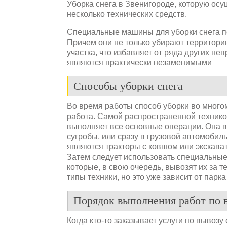
Уборка снега в Звенигороде, которую ос
несколько технических средств.
Специальные машины для уборки снега по
Причем они не только убирают территорию
участка, что избавляет от ряда других н
являются практически незаменимыми
Способы уборки снега
Во время работы способ уборки во много
работа. Самой распространенной технико
выполняет все основные операции. Она вс
сугробы, или сразу в грузовой автомобил
являются тракторы с ковшом или экскават
Затем следует использовать специальные
которые, в свою очередь, вывозят их за 
типы техники, но это уже зависит от парк
Порядок выполнения работ по 
Когда кто-то заказывает услуги по вывозу