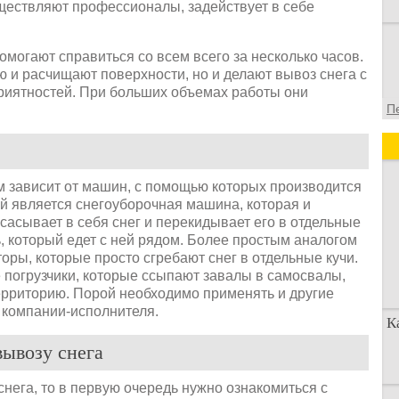
уществляют профессионалы, задействует в себе
могают справиться со всем всего за несколько часов.
 и расчищают поверхности, но и делают вывоз снега с
еприятностей. При больших объемах работы они
П
м зависит от машин, с помощью которых производится
й является снегоуборочная машина, которая и
асывает в себя снег и перекидывает его в отдельные
ь, который едет с ней рядом. Более простым аналогом
оры, которые просто сгребают снег в отдельные кучи.
 погрузчики, которые ссыпают завалы в самосвалы,
территорию. Порой необходимо применять и другие
а компании-исполнителя.
К
вывозу снега
 снега, то в первую очередь нужно ознакомиться с