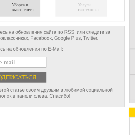
Уборка и
Услуги
вывоз снега
сантехника
К
сь на обновления сайта по RSS, или следите за
лассниках, Facebook, Google Plus, Twitter.
ь на обновления по E-Mail:
 этой статье своим друзьям в любимой социальной
нопок в панели слева. Спасибо!