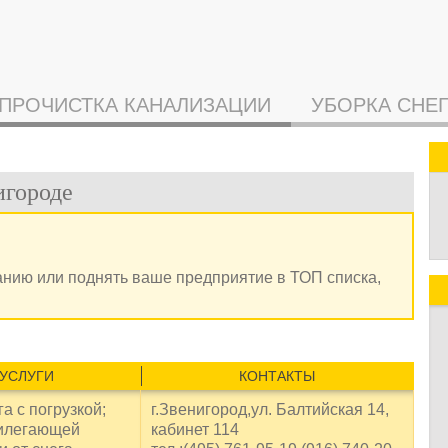
ПРОЧИСТКА КАНАЛИЗАЦИИ
УБОРКА СНЕ
игороде
анию или поднять ваше предприятие в ТОП списка,
УСЛУГИ
КОНТАКТЫ
а с погрузкой;
г.Звенигород,ул. Балтийская 14,
рилегающей
кабинет 114