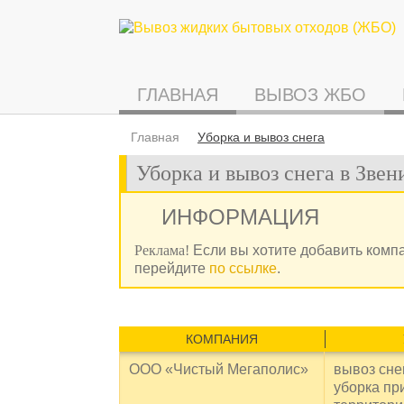
ГЛАВНАЯ
ВЫВОЗ ЖБО
Главная
Уборка и вывоз снега
Уборка и вывоз снега в Звен
ИНФОРМАЦИЯ
Реклама!
Если вы хотите добавить комп
перейдите
по ссылке
.
КОМПАНИЯ
ООО «Чистый Мегаполис»
вывоз снег
уборка п