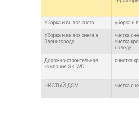
территори
Уборка и вывоз снега
уборка и 
Уборка и вывоз снега в
чистка сне
Звенигороде
чистка кро
наледи
Дорожно-строительная
очистка кр
компания SK-WD
ЧИСТЫЙ ДОМ
чистка сн