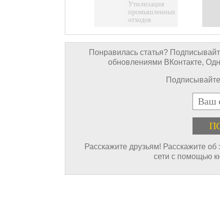
Утилизация
промышленных
отходов
Понравилась статья? Подписывайте
обновлениями ВКонтакте, Однок
Подписывайтес
E-mail
Расскажите друзьям! Расскажите об
сети с помощью к