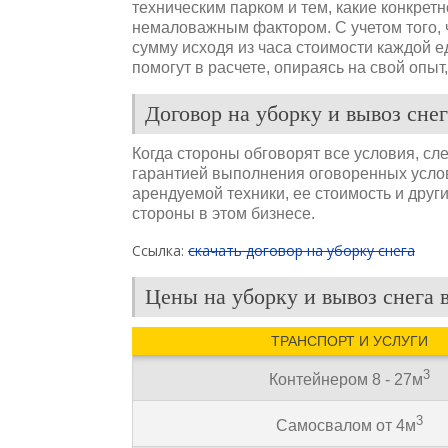
техническим парком и тем, какие конкрет
немаловажным фактором. С учетом того, 
сумму исходя из часа стоимости каждой 
помогут в расчете, опираясь на свой опыт
Договор на уборку и вывоз снег
Когда стороны обговорят все условия, сл
гарантией выполнения оговоренных услов
арендуемой техники, ее стоимость и друг
стороны в этом бизнесе.
Ссылка:
скачать договор на уборку снега
Цены на уборку и вывоз снега 
ТРАНСПОРТ И УСЛУГИ
3
Контейнером 8 - 27м
3
Самосвалом от 4м