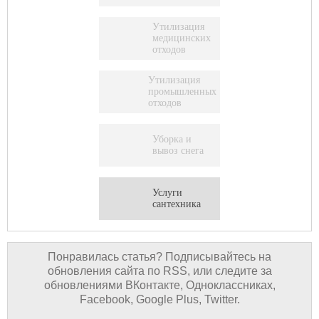
Утилизация
медицинских
отходов
Утилизация
промышленных
отходов
Уборка и
вывоз снега
Услуги
сантехника
Понравилась статья? Подписывайтесь на
обновления сайта по RSS, или следите за
обновлениями ВКонтакте, Одноклассниках,
Facebook, Google Plus, Twitter.