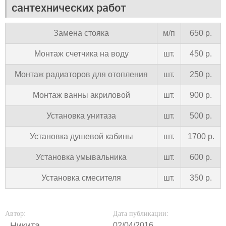
сантехнических работ
Замена стояка
м/п
650 р.
Монтаж счетчика на воду
шт.
450 р.
Монтаж радиаторов для отопления
шт.
250 р.
Монтаж ванны акриловой
шт.
900 р.
Установка унитаза
шт.
500 р.
Установка душевой кабины
шт.
1700 р.
Установка умывальника
шт.
600 р.
Установка смесителя
шт.
350 р.
Автор:
Дата публикации:
Никита
02/04/2016