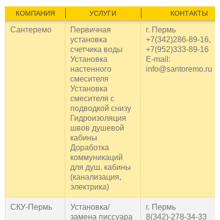
КОМПАНИЯ
УСЛУГИ
КОНТАКТЫ
Сантеремо
Первичная
г. Пермь
установка
+7(342)286-89-16,
счетчика воды
+7(952)333-89-16
Установка
E-mail:
настенного
info@santoremo.ru
смесителя
Установка
смесителя с
подводкой снизу
Гидроизоляция
швов душевой
кабины
Доработка
коммуникаций
для душ. кабины
(канализация,
электрика)
СКУ-Пермь
Установка/
г. Пермь
замена писсуара
8(342)-278-34-33