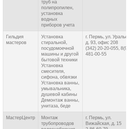
труб на
полипропилен,
установка
водных
приборов учета
Гильдия
Установка
г. Пермь, ул. Уральс
мастеров
стиральной,
д. 93, офис 208
посудомоечной
(342) 20-20-055, 8(9
машины и другой
481-00-55
бытовой техники
Установка
смесителя,
сифона, обвязки
Установка ванны,
умывальника,
душевой кабины
Демонтаж ванны,
унитаза, беде
МастерЦентр
Монтаж
г. Пермь, ул.
трубопроводов
Вижайская, д. 15