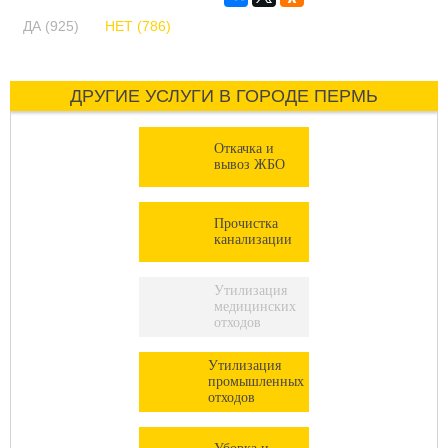
ДА (925)
НЕТ (786)
ДРУГИЕ УСЛУГИ В ГОРОДЕ ПЕРМЬ
Откачка и
вывоз ЖБО
Прочистка
канализации
Утилизация
медицинских
отходов
Утилизация
промышленных
отходов