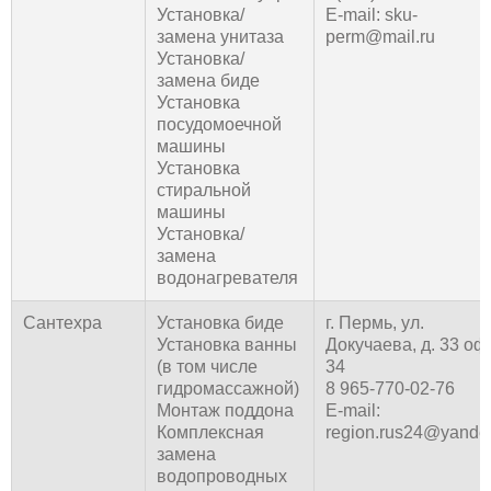
Установка/
E-mail: sku-
замена унитаза
perm@mail.ru
Установка/
замена биде
Установка
посудомоечной
машины
Установка
стиральной
машины
Установка/
замена
водонагревателя
Сантехра
Установка биде
г. Пермь, ул.
Установка ванны
Докучаева, д. 33 оф
(в том числе
34
гидромассажной)
8 965-770-02-76
Монтаж поддона
E-mail:
Комплексная
region.rus24@yande
замена
водопроводных