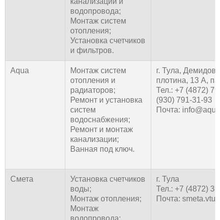
канализации и
водопровода;
Монтаж систем
отопления;
Установка счетчиков
и фильтров.
Aqua
Монтаж систем
г. Тула, Демидов
отопления и
плотина, 13 А, па
радиаторов;
Тел.: +7 (4872) 79
Ремонт и установка
(930) 791-31-93
систем
Почта: info@aqua
водоснабжения;
Ремонт и монтаж
канализации;
Ванная под ключ.
Смета
Установка счетчиков
г. Тула
воды;
Тел.: +7 (4872) 3
Монтаж отопления;
Почта: smeta.vtu
Монтаж
водопровода;