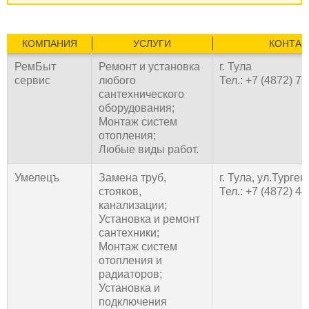
КОМПАНИЯ
УСЛУГИ
КОНТАК
РемБыт
Ремонт и установка
г. Тула
сервис
любого
Тел.: +7 (4872) 7
сантехнического
оборудования;
Монтаж систем
отопления;
Любые виды работ.
Умелецъ
Замена труб,
г. Тула, ул.Турге
стояков,
Тел.: +7 (4872) 4
канализации;
Установка и ремонт
сантехники;
Монтаж систем
отопления и
радиаторов;
Установка и
подключения