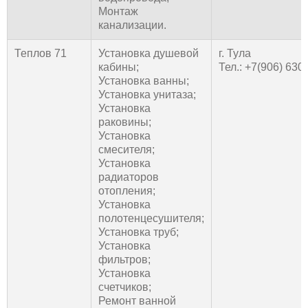
Монтаж
канализации.
Теплов 71
Установка душевой
г. Тула
кабины;
Тел.: +7(906) 630
Установка ванны;
Установка унитаза;
Установка
раковины;
Установка
смесителя;
Установка
радиаторов
отопления;
Установка
полотенцесушителя;
Установка труб;
Установка
фильтров;
Установка
счетчиков;
Ремонт ванной