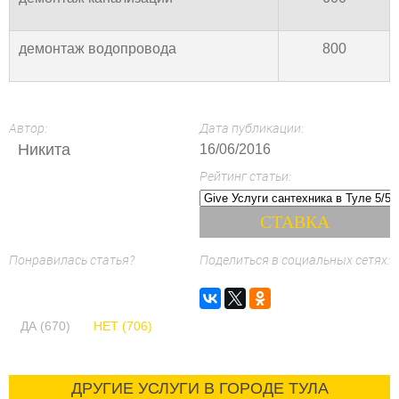
демонтаж водопровода
800
Автор:
Дата публикации:
Никита
16/06/2016
Рейтинг статьи:
Понравилась статья?
Поделиться в социальных сетях:
ДА (670)
НЕТ (706)
ДРУГИЕ УСЛУГИ В ГОРОДЕ ТУЛА