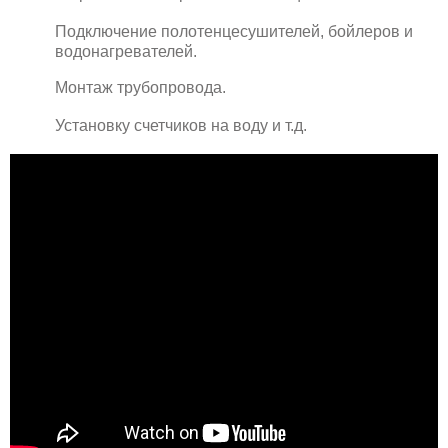
Подключение полотенцесушителей, бойлеров и
водонагревателей.
Монтаж трубопровода.
Установку счетчиков на воду и т.д.