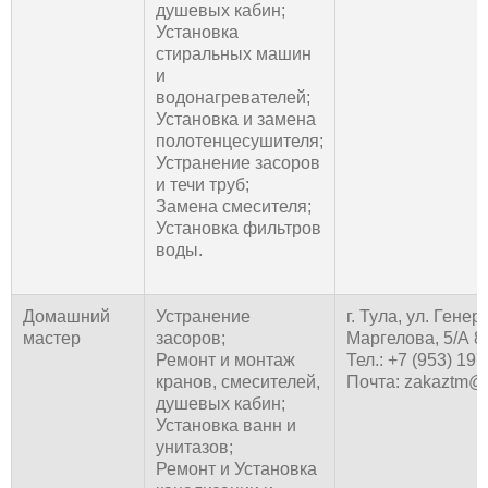
душевых кабин;
Установка
стиральных машин
и
водонагревателей;
Установка и замена
полотенцесушителя;
Устранение засоров
и течи труб;
Замена смесителя;
Установка фильтров
воды.
Домашний
Устранение
г. Тула, ул. Генер
мастер
засоров;
Маргелова, 5/А 8
Ремонт и монтаж
Тел.: +7 (953) 19
кранов, смесителей,
Почта: zakaztm@m
душевых кабин;
Установка ванн и
унитазов;
Ремонт и Установка