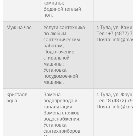
комнаты;
Водяной теплый
пол.
Муж на час
Услуги сантехника
г. Тула, ул. Камин
по любым
Тел.: +7 (4872) 7
сантехническим
Почта: info@mast
работам;
Подключение
стиральной
машины;
Установка
посудомоечной
машины.
Кристалл-
Замена
г. Тула, ул. Фрунз
aqua
водопровода и
Тел.: 8 (4872) 79-
канализации;
Почта: info@krista
Замена стояков
водоснабжения;
Установка
сантехприборов;