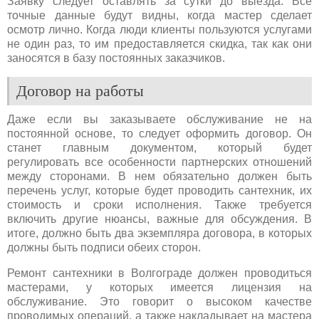
Заявку следует оставлять за сутки до выезда. Все
точные данные будут видны, когда мастер сделает
осмотр лично. Когда люди клиенты пользуются услугами
не один раз, то им предоставляется скидка, так как они
заносятся в базу постоянных заказчиков.
Договор на работы
Даже если вы заказываете обслуживание не на
постоянной основе, то следует оформить договор. Он
станет главным документом, который будет
регулировать все особенности партнерских отношений
между сторонами. В нем обязательно должен быть
перечень услуг, которые будет проводить сантехник, их
стоимость и сроки исполнения. Также требуется
включить другие нюансы, важные для обсуждения. В
итоге, должно быть два экземпляра договора, в которых
должны быть подписи обеих сторон.
Ремонт сантехники в Волгограде должен проводиться
мастерами, у которых имеется лицензия на
обслуживание. Это говорит о высоком качестве
проводимых операций, а также накладывает на мастера