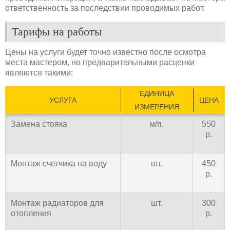
ответственность за последствии проводимых работ.
Тарифы на работы
Цены на услуги будет точно известно после осмотра
места мастером, но предварительными расценки
являются такими:
ЕДИНИЦА
УСЛУГА
ЦЕНА
ИЗМЕРЕНИЯ
Замена стояка
м/п.
550
р.
Монтаж счетчика на воду
шт.
450
р.
Монтаж радиаторов для
шт.
300
отопления
р.