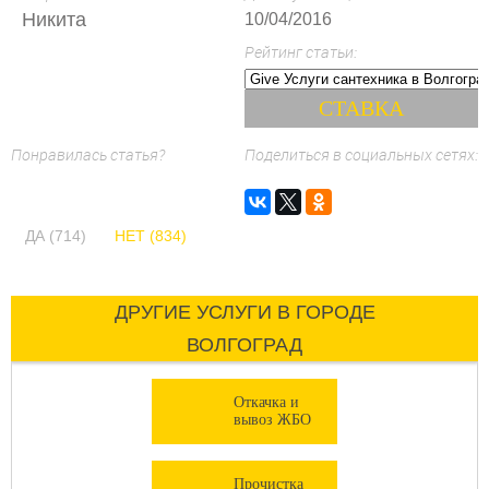
Никита
10/04/2016
Рейтинг статьи:
Понравилась статья?
Поделиться в социальных сетях:
ДА (714)
НЕТ (834)
ДРУГИЕ УСЛУГИ В ГОРОДЕ
ВОЛГОГРАД
Откачка и
вывоз ЖБО
Прочистка