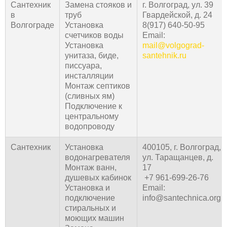
Сантехник
Замена стояков и
г. Волгоград, ул. 39
в
труб
Гвардейской, д. 24
Волгограде
Установка
8(917) 640-50-95
счетчиков воды
Email:
Установка
mail@volgograd-
унитаза, биде,
santehnik.ru
писсуара,
инсталляции
Монтаж септиков
(сливных ям)
Подключение к
центральному
водопроводу
Сантехник
Установка
400105, г. Волгоград,
водонагревателя
ул. Таращанцев, д.
Монтаж ванн,
17
душевых кабинок
+7 961-699-26-76
Установка и
Email:
подключение
info@santechnica.org
стиральных и
моющих машин