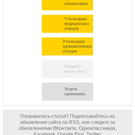
канализации
Утилизация
медицинских
отходов
Утилизация
промышленных
отходов
Уборка и
вывоз снега
Услуги
сантехника
Понравилась статья? Подписывайтесь на
обновления сайта по RSS, или следите за
обновлениями ВКонтакте, Одноклассниках,
Facebook, Google Plus, Twitter.