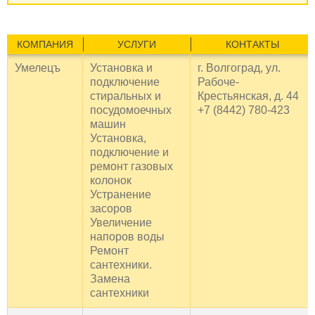
КОМПАНИЯ
УСЛУГИ
КОНТАКТЫ
Умелецъ
Установка и
г. Волгоград, ул.
подключение
Рабоче-
стиральных и
Крестьянская, д. 44
посудомоечных
+7 (8442) 780-423
машин
Установка,
подключение и
ремонт газовых
колонок
Устранение
засоров
Увеличение
напоров воды
Ремонт
сантехники.
Замена
сантехники