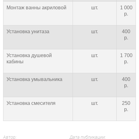
Монтаж ванны акриловой
шт.
1 000
р.
Установка унитаза
шт.
400
р.
Установка душевой
шт.
1 700
кабины
р.
Установка умывальника
шт.
400
р.
Установка смесителя
шт.
250
р.
Автор:
Дата публикации: