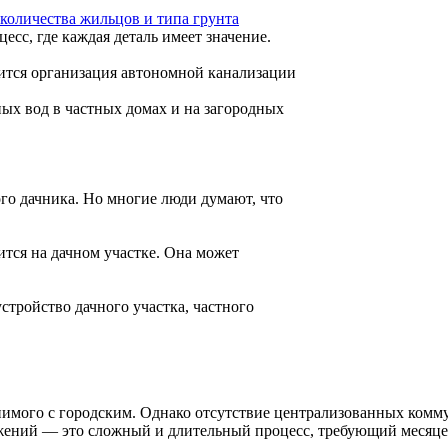
 количества жильцов и типа грунта
сс, где каждая деталь имеет значение.
вится организация автономной канализации
ных вод в частных домах и на загородных
ого дачника. Но многие люди думают, что
оится на дачном участке. Она может
устройство дачного участка, частного
нимого с городским. Однако отсутствие централизованных комм
ужений — это сложный и длительный процесс, требующий месяц