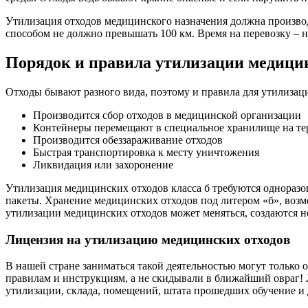
Утилизация отходов медицинского назначения должна производ
способом не должно превышать 100 км. Время на перевозку – не
Порядок и правила утилизации медицин
Отходы бывают разного вида, поэтому и правила для утилизаци
Производится сбор отходов в медицинской организации
Контейнеры перемещают в специальное хранилище на т
Производится обеззараживание отходов
Быстрая транспортировка к месту уничтожения
Ликвидация или захоронение
Утилизация медицинских отходов класса б требуются одноразов
пакеты. Хранение медицинских отходов под литером «б», воз
утилизации медицинских отходов может меняться, создаются н
Лицензия на утилизацию медицинских отходов
В нашей стране заниматься такой деятельностью могут только
правилам и инструкциям, а не скидывали в ближайший овраг! 
утилизации, склада, помещений, штата прошедших обучение и 