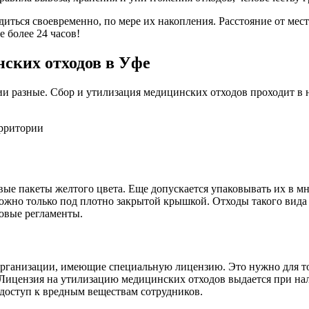
иться своевременно, по мере их накопления. Расстояние от мес
 более 24 часов!
ских отходов в Уфе
и разные. Сбор и утилизация медицинских отходов проходит в н
ерритории
ые пакеты желтого цвета. Еще допускается упаковывать их в мн
можно только под плотно закрытой крышкой. Отходы такого вида
овые регламенты.
 организации, имеющие специальную лицензию. Это нужно для то
Лицензия на утилизацию медицинских отходов выдается при нал
доступ к вредным веществам сотрудников.