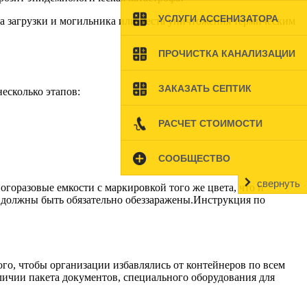
УСЛУГИ АССЕНИЗАТОРА
та загрузки и могильника или места уничтожения термическим
ПРОЧИСТКА КАНАЛИЗАЦИИ
ЗАКАЗАТЬ СЕПТИК
есколько этапов:
РАСЧЕТ СТОИМОСТИ
СООБЩЕСТВО
свернуть
огоразовые емкости с маркировкой того же цвета, что и
 должны быть обязательно обеззаражены.Инструкция по
го, чтобы организации избавлялись от контейнеров по всем
ичии пакета документов, специального оборудования для