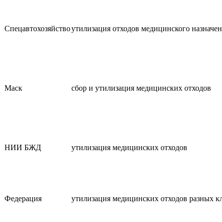
Спецавтохозяйство
утилизация отходов медицинского назначе
Маск
сбор и утилизация медицинских отходов
НИИ БЖД
утилизация медицинских отходов
Федерация
утилизация медицинских отходов разных к