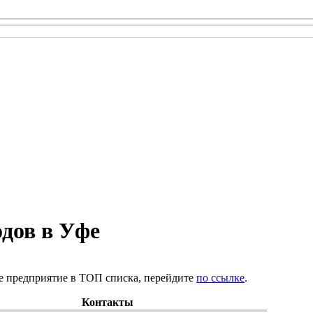
дов в Уфе
е предприятие в ТОП списка, перейдите
по ссылке
.
Контакты