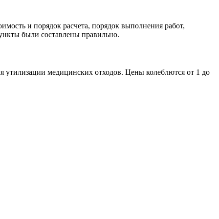
мость и порядок расчета, порядок выполнения работ,
пункты были составлены правильно.
ля утилизации медицинских отходов. Цены колеблются от 1 до