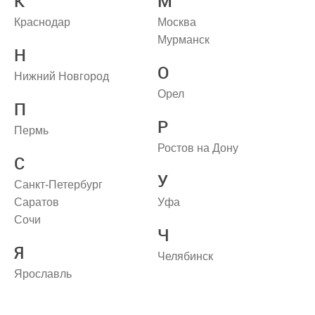
К
М
Краснодар
Москва
Мурманск
Н
О
Нижний Новгород
Орел
П
Р
Пермь
Ростов на Дону
С
У
Санкт-Петербург
Саратов
Уфа
Сочи
Ч
Я
Челябинск
Ярославль