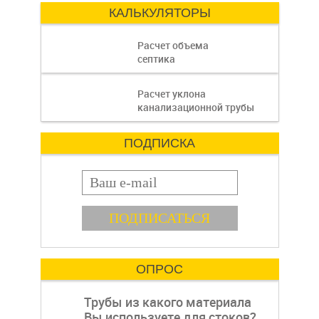
имеет значение.
КАЛЬКУЛЯТОРЫ
ключ
Расчет объема
септика
объем септика:
Расчет уклона
канализационной трубы
ПОДПИСКА
E-mail
пошаговая
ОПРОС
Трубы из какого материала
Вы используете для стоков?
инструкция