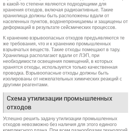
в какой-то степени являются подходящими для
хранения отходов, включая радиоактивные. Такие
хранилища должны быть расположены вдали от
населенных пунктов, водонепроницаемы и защищены от
деформаций в результате сейсмических процессов.
К хранению взрывоопасных отходов предъявляются те
же требования, что и к хранению промышленных
взрывчатых веществ. Такие отходы помещают в тару.
Хранилища располагают вдали от ЛЭП, при
необходимости освещения помещений, в которых
хранятся отходы, используется только качественная
проводка. Взрывоопасные отходы должны быть
изолированы от нежелательных химических реакций с
другими реагентами.
Схема утилизации промышленных
отходов
Успешно решить задачу утилизации промышленных
отходов невозможно без наличия для этого единого
комплексного плана. При всем разнообразии технологий