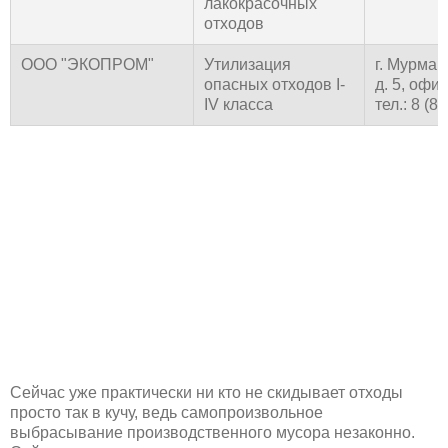
лакокрасочных
отходов
ООО "ЭКОПРОМ"
Утилизация
г. Мурман
опасных отходов I-
д. 5, офи
IV класса
тел.: 8 (8
Сейчас уже практически ни кто не скидывает отходы
просто так в кучу, ведь самопроизвольное
выбрасывание производственного мусора незаконно.