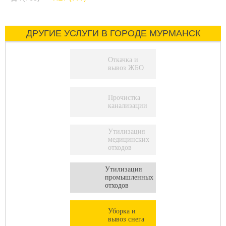
ДРУГИЕ УСЛУГИ В ГОРОДЕ МУРМАНСК
Откачка и
вывоз ЖБО
Прочистка
канализации
Утилизация
медицинских
отходов
Утилизация
промышленных
отходов
Уборка и
вывоз снега