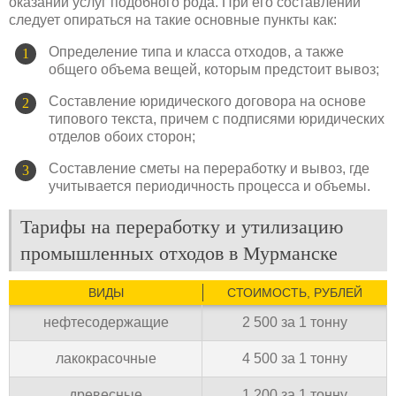
оказании услуг подобного рода. При его составлении
следует опираться на такие основные пункты как:
Определение типа и класса отходов, а также
общего объема вещей, которым предстоит вывоз;
Составление юридического договора на основе
типового текста, причем с подписями юридических
отделов обоих сторон;
Составление сметы на переработку и вывоз, где
учитывается периодичность процесса и объемы.
Тарифы на переработку и утилизацию
промышленных отходов в Мурманске
ВИДЫ
СТОИМОСТЬ, РУБЛЕЙ
нефтесодержащие
2 500 за 1 тонну
лакокрасочные
4 500 за 1 тонну
древесные
1 200 за 1 тонну