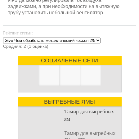
Иногда можно регулировать ток воздуха
задвижками, а при необходимости на вытяжную
трубу установить небольшой вентилятор.
Рейтинг статьи:
Средняя:
2
(
1
оценка)
СОЦИАЛЬНЫЕ СЕТИ
ВЫГРЕБНЫЕ ЯМЫ
Тамир для выгребных
ям
Тамир для выгребных