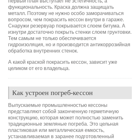
первый план выступает не эстетичность, а
функциональность. Краска должна защищать
металл. Поэтому не нужно особо заморачиваться
вопросом, чем покрасить кессон внутри в гараже.
Снаружи резервуар покрывается слоем битума. А
изнутри достаточно покрыть стенки слоем грунтовки.
Тем самым не только обеспечивается
гидроизоляция, но и производится антикоррозийная
обработка внутренних стенок.
А какой краской покрасить кессон, зависит уже
целиком от его владельца.
Как устроен погреб-кессон
Выпускаемые промышленностью кессоны
представляют собой законченную герметичную
конструкцию, которая может полностью заменить
традиционные земляные погреба. Это цельная
пластиковая или металлическая емкость,
устанавливаемая в заранее подготовленный