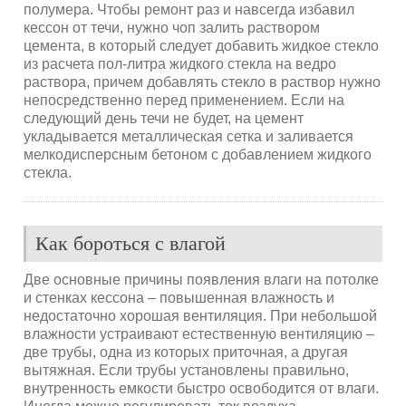
полумера. Чтобы ремонт раз и навсегда избавил
кессон от течи, нужно чоп залить раствором
цемента, в который следует добавить жидкое стекло
из расчета пол-литра жидкого стекла на ведро
раствора, причем добавлять стекло в раствор нужно
непосредственно перед применением. Если на
следующий день течи не будет, на цемент
укладывается металлическая сетка и заливается
мелкодисперсным бетоном с добавлением жидкого
стекла.
Как бороться с влагой
Две основные причины появления влаги на потолке
и стенках кессона – повышенная влажность и
недостаточно хорошая вентиляция. При небольшой
влажности устраивают естественную вентиляцию –
две трубы, одна из которых приточная, а другая
вытяжная. Если трубы установлены правильно,
внутренность емкости быстро освободится от влаги.