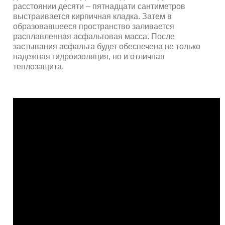
расстоянии десяти – пятнадцати сантиметров
выстраивается кирпичная кладка. Затем в
образовавшееся пространство заливается
расплавленная асфальтовая масса. После
застывания асфальта будет обеспечена не только
надежная гидроизоляция, но и отличная
теплозащита.