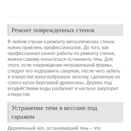
Ремонт поврежденных стенок
В любом случае к ремонту металлических стенок
нужно привлечь профессионалов. До того, как
профессионал начнет работы по ремонту стенок,
можно самому попытаться остановить течь. Для
этого, если повреждение неправильной формы,
следует его подправить сверлом, после чего забить
в отверстие конусообразную затычку, сделанную из
сухого куска березовой древесины. Дерево под
воздействием воды разбухнет и наглухо закупорит
отверстие.
Устранение течи в кессоне под
гаражом
Деревянный чоп, остановивший течь – это