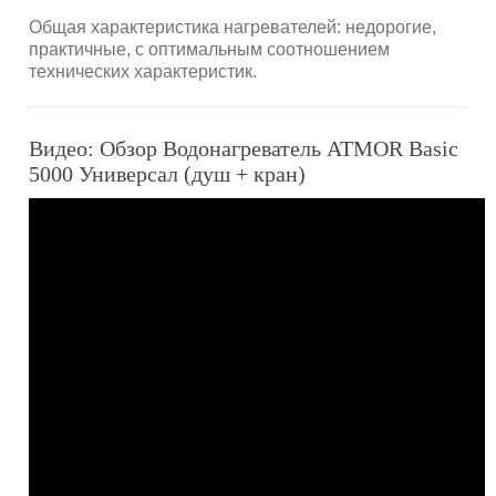
Общая характеристика нагревателей: недорогие,
практичные, с оптимальным соотношением
технических характеристик.
Видео: Обзор Водонагреватель ATMOR Basic
5000 Универсал (душ + кран)