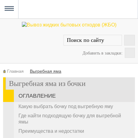
Главная
Вывоз ЖБО
Прочистка канализации
Уборка снега
Услуги сантехника
О проекте
MENU
Добавить в закладки:
Главная
Выгребная яма
Выгребная яма из бочки
ОГЛАВЛЕНИЕ
Какую выбрать бочку под выгребную яму
Где найти подходящую бочку для выгребной
ямы
Преимущества и недостатки