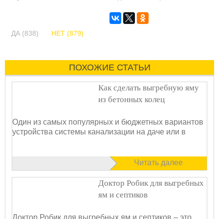
ДА (838)
НЕТ (879)
ПОХОЖИЕ СТАТЬИ
Как сделать выгребную яму
из бетонных колец
Один из самых популярных и бюджетных вариантов
устройства системы канализации на даче или в
Читать далее
Доктор Робик для выгребных
ям и септиков
Доктор Робик для выгребных ям и септиков – это