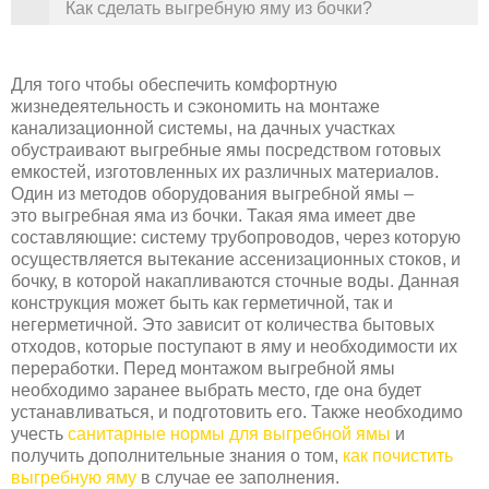
Как сделать выгребную яму из бочки?
Для того чтобы обеспечить комфортную
жизнедеятельность и сэкономить на монтаже
канализационной системы, на дачных участках
обустраивают выгребные ямы посредством готовых
емкостей, изготовленных их различных материалов.
Один из методов оборудования выгребной ямы –
это выгребная яма из бочки. Такая яма имеет две
составляющие: систему трубопроводов, через которую
осуществляется вытекание ассенизационных стоков, и
бочку, в которой накапливаются сточные воды. Данная
конструкция может быть как герметичной, так и
негерметичной. Это зависит от количества бытовых
отходов, которые поступают в яму и необходимости их
переработки. Перед монтажом выгребной ямы
необходимо заранее выбрать место, где она будет
устанавливаться, и подготовить его. Также необходимо
учесть
санитарные нормы для выгребной ямы
и
получить дополнительные знания о том,
как почистить
выгребную яму
в случае ее заполнения.