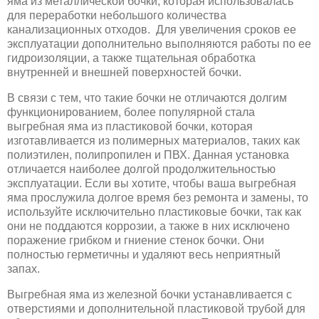
яма из металлической бочки, которая использовалась
для переработки небольшого количества
канализационных отходов. Для увеличения сроков ее
эксплуатации дополнительно выполняются работы по ее
гидроизоляции, а также тщательная обработка
внутренней и внешней поверхностей бочки.
В связи с тем, что такие бочки не отличаются долгим
функционированием, более популярной стала
выгребная яма из пластиковой бочки, которая
изготавливается из полимерных материалов, таких как
полиэтилен, полипропилен и ПВХ. Данная установка
отличается наиболее долгой продолжительностью
эксплуатации. Если вы хотите, чтобы ваша выгребная
яма прослужила долгое время без ремонта и замены, то
используйте исключительно пластиковые бочки, так как
они не поддаются коррозии, а также в них исключено
поражение грибком и гниение стенок бочки. Они
полностью герметичны и удаляют весь неприятный
запах.
Выгребная яма из железной бочки устанавливается с
отверстиями и дополнительной пластиковой трубой для