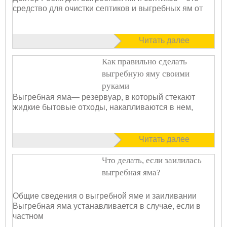
средство для очистки септиков и выгребных ям от
Читать далее
Как правильно сделать
выгребную яму своими
руками
Выгребная яма— резервуар, в который стекают
жидкие бытовые отходы, накапливаются в нем,
Читать далее
Что делать, если заилилась
выгребная яма?
Общие сведения о выгребной яме и заиливании
Выгребная яма устанавливается в случае, если в
частном