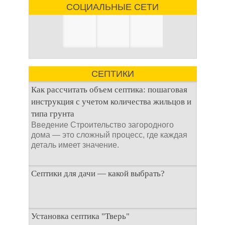
СОЦИАЛЬНЫЕ СЕТИ
СЕПТИКИ
Как рассчитать объем септика: пошаговая
инструкция с учетом количества жильцов и
типа грунта
Введение Строительство загородного
дома — это сложный процесс, где каждая
деталь имеет значение.
Септики для дачи — какой выбрать?
При строительстве дачи одной из
Установка септика "Тверь"
первоочередных задач становится