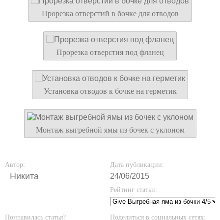
Прорезка отверстий в бочке для отводов
Прорезка отверстия под фланец
Установка отводов к бочке на герметик
Монтаж выгребной ямы из бочек с уклоном
Автор:
Дата публикации:
Никита
24/06/2015
Рейтинг статьи:
Понравилась статья?
Поделиться в социальных сетях: