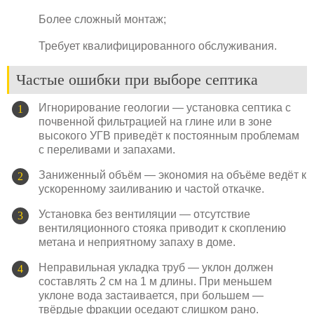
Более сложный монтаж;
Требует квалифицированного обслуживания.
Частые ошибки при выборе септика
Игнорирование геологии — установка септика с
почвенной фильтрацией на глине или в зоне
высокого УГВ приведёт к постоянным проблемам
с переливами и запахами.
Заниженный объём — экономия на объёме ведёт к
ускоренному заиливанию и частой откачке.
Установка без вентиляции — отсутствие
вентиляционного стояка приводит к скоплению
метана и неприятному запаху в доме.
Неправильная укладка труб — уклон должен
составлять 2 см на 1 м длины. При меньшем
уклоне вода застаивается, при большем —
твёрдые фракции оседают слишком рано.