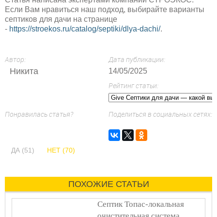
Если Вам нравиться наш подход, выбирайте варианты
септиков для дачи на странице
-
https://stroekos.ru/catalog/septiki/dlya-dachi/
.
Автор:
Дата публикации:
Никита
14/05/2025
Рейтинг статьи:
Понравилась статья?
Поделиться в социальных сетях:
ДА (51)
НЕТ (70)
ПОХОЖИЕ СТАТЬИ
Септик Топас-локальная
очистительная система