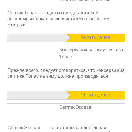
Септик Топас — один из представителей
автономных локальных очистительных систем,
который
Читать далее
Консервация на зиму септика
Топас
Прежде всего, следует оговориться, что консервация
септика Топас на зиму должна производиться
Читать далее
Септик Экопан
Септик Экопан — это автономная локальная