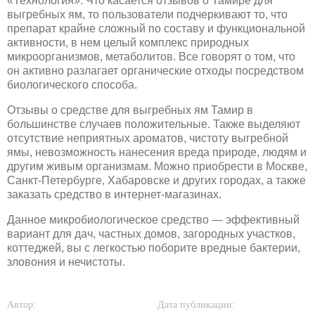
«Технология». Что касается отзывов о Тамире для
выгребных ям, то пользователи подчеркивают то, что
препарат крайне сложный по составу и функциональной
активности, в нем целый комплекс природных
микроорганизмов, метаболитов. Все говорят о том, что
он активно разлагает органические отходы посредством
биологического способа.
Отзывы о средстве для выгребных ям Тамир в
большинстве случаев положительные. Также выделяют
отсутствие неприятных ароматов, чистоту выгребной
ямы, невозможность нанесения вреда природе, людям и
другим живым организмам. Можно приобрести в Москве,
Санкт-Петербурге, Хабаровске и других городах, а также
заказать средство в интернет-магазинах.
Данное микробиологическое средство — эффективный
вариант для дач, частных домов, загородных участков,
коттеджей, вы с легкостью поборите вредные бактерии,
зловония и нечистоты.
Автор:
Дата публикации: