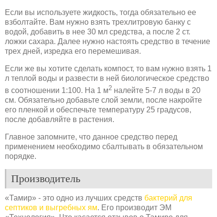
Если вы используете жидкость, тогда обязательно ее
взболтайте. Вам нужно взять трехлитровую банку с
водой, добавить в нее 30 мл средства, а после 2 ст.
ложки сахара. Далее нужно настоять средство в течение
трех дней, изредка его перемешивая.
Если же вы хотите сделать компост, то вам нужно взять 1
л теплой воды и развести в ней биологическое средство
2
в соотношении 1:100. На 1 м
налейте 5-7 л воды в 20
см. Обязательно добавьте слой земли, после накройте
его пленкой и обеспечьте температуру 25 градусов,
после добавляйте в растения.
Главное запомните, что данное средство перед
применением необходимо сбалтывать в обязательном
порядке.
Производитель
«Тамир» - это одно из лучших средств
бактерий для
септиков и выгребных ям
. Его производит ЭМ