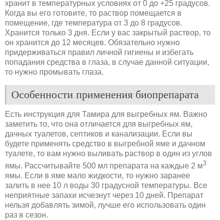
хранит в температурных условиях от 0 до +25 градусов.
Когда вы его готовите, то раствор помещается в
помещение, где температура от 3 до 8 градусов.
Хранится только 3 дня. Если у вас закрытый раствор, то
он хранится до 12 месяцев. Обязательно нужно
придерживаться правил личной гигиены и избегать
попадания средства в глаза, в случае данной ситуации,
то нужно промывать глаза.
Особенности применения биопрепарата
Есть инструкция для Тамира для выгребных ям. Важно
заметить то, что она отличается для выгребных ям,
дачных туалетов, септиков и канализации. Если вы
будете применять средство в выгребной яме и дачном
туалете, то вам нужно выливать раствор в один из углов
3
ямы. Рассчитывайте 500 мл препарата на каждые 2 м
ямы. Если в яме мало жидкости, то нужно заранее
залить в нее 10 л воды 30 градусной температуры. Все
неприятные запахи исчезнут через 10 дней. Препарат
нельзя добавлять зимой, лучше его использовать один
раз в сезон.