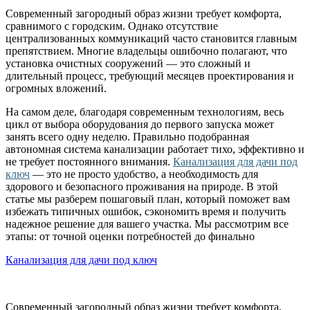
Современный загородный образ жизни требует комфорта,
сравнимого с городским. Однако отсутствие
централизованных коммуникаций часто становится главным
препятствием. Многие владельцы ошибочно полагают, что
установка очистных сооружений — это сложный и
длительный процесс, требующий месяцев проектирования и
огромных вложений.
На самом деле, благодаря современным технологиям, весь
цикл от выбора оборудования до первого запуска может
занять всего одну неделю. Правильно подобранная
автономная система канализации работает тихо, эффективно и
не требует постоянного внимания.
Канализация для дачи под
ключ
— это не просто удобство, а необходимость для
здорового и безопасного проживания на природе. В этой
статье мы разберем пошаговый план, который поможет вам
избежать типичных ошибок, сэкономить время и получить
надежное решение для вашего участка. Мы рассмотрим все
этапы: от точной оценки потребностей до финально
Канализация для дачи под ключ
Современный загородный образ жизни требует комфорта,