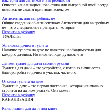
Бактерии для септиков и выгребных ям
Очистка канализационного стока или выгребной ямой всегда
являлась не самым приятным аспектом
Антисептик для выгребных ям
Общие сведения об антисептиках Антисептик для выгребных
ям – это специальные препараты, которые
Перейти в рубрику
ТУАЛЕТЫ
Установка дачного туалета
Наличие туалета на даче не является необходимостью для
каждого дачника. Но многие люди думают, что
Делаем туалет для дачи своими руками
Туалеты для дачи – это устройства, с которых начинается
благоустройство дачного участка, частного
Откачка туалета на даче
Туалет на даче – это первая постройка, которая изначально
строится на дачном участке. Она может
Перейти в рубрику
КАНАЛИЗАЦИЯ
Канализация для дачи под ключ