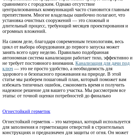
сравнимого с городским. Однако отсутствие
централизованных коммуникаций часто становится главным
препятствием. Многие владельцы ошибочно полагают, что
установка очистных сооружений — это сложный и
длительный процесс, требующий месяцев проектирования и
огромных вложений.
На самом деле, благодаря современным технологиям, весь
цикл от выбора оборудования до первого запуска может
занять всего одну неделю. Правильно подобранная
автономная система канализации работает тихо, эффективно и
не требует постоянного внимания.
Канализация для дачи под
ключ
— это не просто удобство, а необходимость для
здорового и безопасного проживания на природе. В этой
статье мы разберем пошаговый план, который поможет вам
избежать типичных ошибок, сэкономить время и получить
надежное решение для вашего участка. Мы рассмотрим все
этапы: от точной оценки потребностей до финально
Огнестойкий герметик
Огнестойкий герметик – это материал, который используется
для заполнения и герметизации отверстий в строительных
конструкциях и предназначен для защиты от огня. Он может