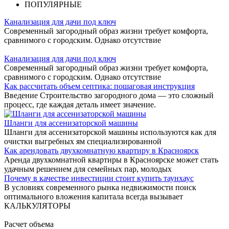
ПОПУЛЯРНЫЕ
Канализация для дачи под ключ
Современный загородный образ жизни требует комфорта,
сравнимого с городским. Однако отсутствие
Канализация для дачи под ключ
Современный загородный образ жизни требует комфорта,
сравнимого с городским. Однако отсутствие
Как рассчитать объем септика: пошаговая инструкция
Введение Строительство загородного дома — это сложный
процесс, где каждая деталь имеет значение.
Шланги для ассенизаторской машины
Шланги для ассенизаторской машины используются как для
очистки выгребных ям специализированной
Как арендовать двухкомнатную квартиру в Красноярск
Аренда двухкомнатной квартиры в Красноярске может стать
удачным решением для семейных пар, молодых
Почему в качестве инвестиции стоит купить таунхаус
В условиях современного рынка недвижимости поиск
оптимального вложения капитала всегда вызывает
КАЛЬКУЛЯТОРЫ
Расчет объема