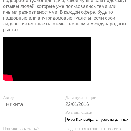
подбираете туалет для дачи, какой лучше вам подскажут
отзывы людей, которые уже пользовались теми или
иными разновидностями. В каждой сфере, будь то
надворные или внутридомовые туалеты, если свои
лидеры, известные на отечественном и международном
рынках.
Автор:
Дата публикации:
Никита
22/01/2016
Рейтинг статьи:
Понравилась статья?
Поделиться в социальных сетях: