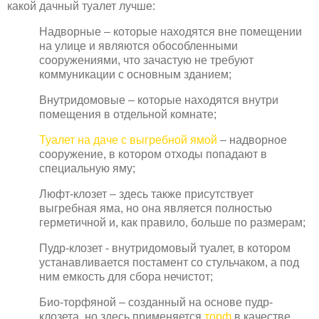
какой дачный туалет лучше:
Надворные – которые находятся вне помещении
на улице и являются обособленными
сооружениями, что зачастую не требуют
коммуникации с основным зданием;
Внутридомовые – которые находятся внутри
помещения в отдельной комнате;
Туалет на даче с выгребной ямой
– надворное
сооружение, в котором отходы попадают в
специальную яму;
Люфт-клозет – здесь также присутствует
выгребная яма, но она является полностью
герметичной и, как правило, больше по размерам;
Пудр-клозет - внутридомовый туалет, в котором
устанавливается постамент со стульчаком, а под
ним емкость для сбора нечистот;
Био-торфяной – созданный на основе пудр-
клозета, но здесь применяется
торф
в качестве