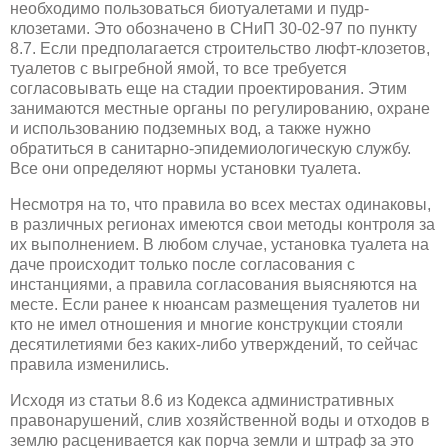
необходимо пользоваться биотуалетами и пудр-
клозетами. Это обозначено в СНиП 30-02-97 по пункту
8.7. Если предполагается строительство люфт-клозетов,
туалетов с выгребной ямой, то все требуется
согласовывать еще на стадии проектирования. Этим
занимаются местные органы по регулированию, охране
и использованию подземных вод, а также нужно
обратиться в санитарно-эпидемиологическую службу.
Все они определяют нормы установки туалета.
Несмотря на то, что правила во всех местах одинаковы,
в различных регионах имеются свои методы контроля за
их выполнением. В любом случае, установка туалета на
даче происходит только после согласования с
инстанциями, а правила согласования выясняются на
месте. Если ранее к нюансам размещения туалетов ни
кто не имел отношения и многие конструкции стояли
десятилетиями без каких-либо утверждений, то сейчас
правила изменились.
Исходя из статьи 8.6 из Кодекса административных
правонарушений, слив хозяйственной воды и отходов в
землю расценивается как порча земли и штраф за это