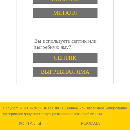
конструкциях.
Гибкость
МЕТАЛЛ
Огнестойкий герметик
обладает высокой
гибкостью, что
позволяет ему
приспосабливаться к
Вы используете септик или
форме и размеру
инструкция
выгребную яму?
заполняемых
отверстий. Это
Варианты
СЕПТИК
свойство делает его
идеальным для
заполнения мест,
ВЫГРЕБНАЯ ЯМА
которые необходимо
герметизировать, но
которые имеют
сложную форму.
Copyright © 2014-2023 Вывоз ЖБО. Полное или частичное копирование
материалов допускается при размещении активной ссылки
КОНТАКТЫ
РЕКЛАМА