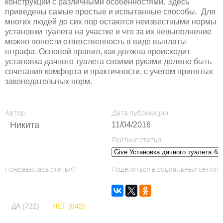
конструкций с различными особенностями. Здесь
приведены самые простые и испытанные способы. Для
многих людей до сих пор остаются неизвестными нормы
установки туалета на участке и что за их невыполнение
можно понести ответственность в виде выплаты
штрафа. Основой правил, как должна происходит
установка дачного туалета своими руками должно быть
сочетания комфорта и практичности, с учетом принятых
законодательных норм.
Автор:
Дата публикации:
Никита
11/04/2016
Рейтинг статьи:
Понравилась статья?
Поделиться в социальных сетях:
ДА (722)
НЕТ (842)