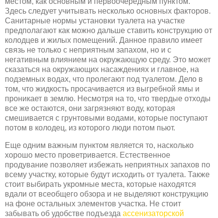
местом, как основным и первоочередным пунктом.
Здесь следует учитывать несколько основных факторов.
Санитарные нормы установки туалета на участке
предполагают как можно дальше ставить конструкцию от
колодцев и жилых помещений. Данное правило имеет
связь не только с неприятным запахом, но и с
негативным влиянием на окружающую среду. Это может
сказаться на окружающих насаждениях и главное, на
подземных водах, что пролегают под туалетом. Дело в
том, что жидкость просачивается из выгребной ямы и
проникает в землю. Несмотря на то, что твердые отходы
все же остаются, они загрязняют воду, которая
смешивается с грунтовыми водами, которые поступают
потом в колодец, из которого люди потом пьют.
Еще одним важным пунктом является то, насколько
хорошо место проветривается. Естественное
продувание позволяет избежать неприятных запахов по
всему участку, которые будут исходить от туалета. Также
стоит выбирать укромные места, которые находятся
вдали от всеобщего обзора и не выделяют конструкцию
на фоне остальных элементов участка. Не стоит
забывать об удобстве подъезда
ассенизаторской