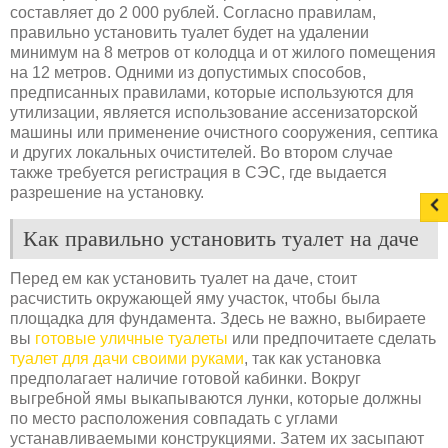
составляет до 2 000 рублей. Согласно правилам,
правильно установить туалет будет на удалении
минимум на 8 метров от колодца и от жилого помещения
на 12 метров. Одними из допустимых способов,
предписанных правилами, которые используются для
утилизации, является использование ассенизаторской
машины или применение очистного сооружения, септика
и других локальных очистителей. Во втором случае
также требуется регистрация в СЭС, где выдается
разрешение на установку.
Как правильно установить туалет на даче
Перед ем как установить туалет на даче, стоит
расчистить окружающей яму участок, чтобы была
площадка для фундамента. Здесь не важно, выбираете
вы
готовые уличные туалеты
или предпочитаете сделать
туалет для дачи своими руками
, так как установка
предполагает наличие готовой кабинки. Вокруг
выгребной ямы выкапываются лунки, которые должны
по место расположения совпадать с углами
устанавливаемыми конструкциями. Затем их засыпают