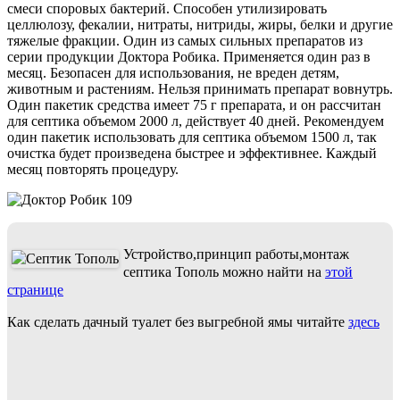
смеси споровых бактерий. Способен утилизировать
целлюлозу, фекалии, нитраты, нитриды, жиры, белки и другие
тяжелые фракции. Один из самых сильных препаратов из
серии продукции Доктора Робика. Применяется один раз в
месяц. Безопасен для использования, не вреден детям,
животным и растениям. Нельзя принимать препарат вовнутрь.
Один пакетик средства имеет 75 г препарата, и он рассчитан
для септика объемом 2000 л, действует 40 дней. Рекомендуем
один пакетик использовать для септика объемом 1500 л, так
очистка будет произведена быстрее и эффективнее. Каждый
месяц повторять процедуру.
Устройство,принцип работы,монтаж
септика Тополь можно найти на
этой
странице
Как сделать дачный туалет без выгребной ямы читайте
здесь