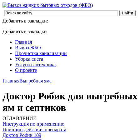
Добавить в закладки:
Добавить в закладки
Главная
Вывоз ЖБО
Прочистка канализации
Уборка снега
Услуги сантехника
О проекте
Главная
Выгребная яма
Доктор Робик для выгребных
ям и септиков
ОГЛАВЛЕНИЕ
Инструкция по применению
Принцип действия препарата
Доктор Робик 109