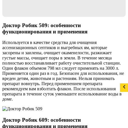
Доктор Робик 509: особенности
функционирования и применения
Используется в качестве средства для очищения
ассенизационных септиков и выгребных ям, которые
засорены и заилены, очищает окаменелости, разжижает
густые массы, очищает поры в земли. В течение месяца
полностью восстанавливает работу очистительной станции.
Один флакон объемом 798 мл следует применять на 3000 л.
Применяется один раз в год. Безопасен для использования, не
вреден детям, животным и растениям. Нельзя принимать
препарат вовнутрь. Перед применением препарата
рекомендуем вам взболтать флакон. После использования
препарата в течение суток уменьшите использование воды в
доме.
Доктор Робик 609: особенности
функционирования и применения