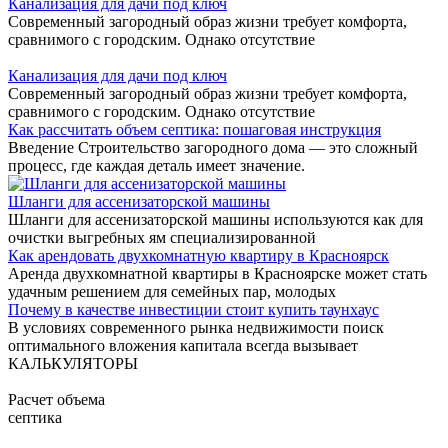
Канализация для дачи под ключ
Современный загородный образ жизни требует комфорта,
сравнимого с городским. Однако отсутствие
Канализация для дачи под ключ
Современный загородный образ жизни требует комфорта,
сравнимого с городским. Однако отсутствие
Как рассчитать объем септика: пошаговая инструкция
Введение Строительство загородного дома — это сложный
процесс, где каждая деталь имеет значение.
Шланги для ассенизаторской машины
Шланги для ассенизаторской машины используются как для
очистки выгребных ям специализированной
Как арендовать двухкомнатную квартиру в Красноярск
Аренда двухкомнатной квартиры в Красноярске может стать
удачным решением для семейных пар, молодых
Почему в качестве инвестиции стоит купить таунхаус
В условиях современного рынка недвижимости поиск
оптимального вложения капитала всегда вызывает
КАЛЬКУЛЯТОРЫ
Расчет объема
септика