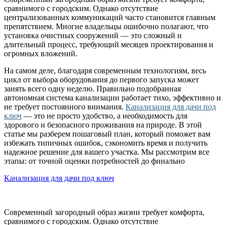
сравнимого с городским. Однако отсутствие
централизованных коммуникаций часто становится главным
препятствием. Многие владельцы ошибочно полагают, что
установка очистных сооружений — это сложный и
длительный процесс, требующий месяцев проектирования и
огромных вложений.
На самом деле, благодаря современным технологиям, весь
цикл от выбора оборудования до первого запуска может
занять всего одну неделю. Правильно подобранная
автономная система канализации работает тихо, эффективно и
не требует постоянного внимания.
Канализация для дачи под
ключ
— это не просто удобство, а необходимость для
здорового и безопасного проживания на природе. В этой
статье мы разберем пошаговый план, который поможет вам
избежать типичных ошибок, сэкономить время и получить
надежное решение для вашего участка. Мы рассмотрим все
этапы: от точной оценки потребностей до финально
Канализация для дачи под ключ
Современный загородный образ жизни требует комфорта,
сравнимого с городским. Однако отсутствие