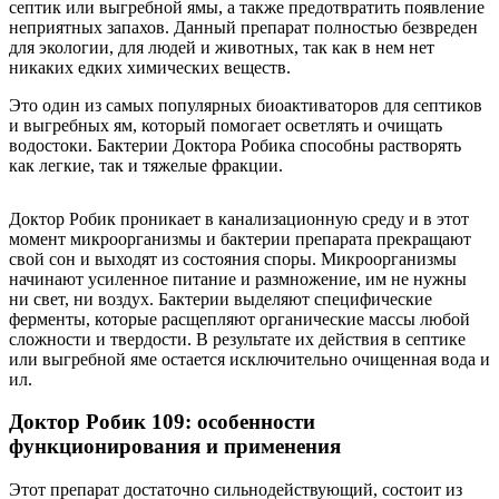
септик или выгребной ямы, а также предотвратить появление
неприятных запахов. Данный препарат полностью безвреден
для экологии, для людей и животных, так как в нем нет
никаких едких химических веществ.
Это один из самых популярных биоактиваторов для септиков
и выгребных ям, который помогает осветлять и очищать
водостоки. Бактерии Доктора Робика способны растворять
как легкие, так и тяжелые фракции.
Доктор Робик проникает в канализационную среду и в этот
момент микроорганизмы и бактерии препарата прекращают
свой сон и выходят из состояния споры. Микроорганизмы
начинают усиленное питание и размножение, им не нужны
ни свет, ни воздух. Бактерии выделяют специфические
ферменты, которые расщепляют органические массы любой
сложности и твердости. В результате их действия в септике
или выгребной яме остается исключительно очищенная вода и
ил.
Доктор Робик 109: особенности
функционирования и применения
Этот препарат достаточно сильнодействующий, состоит из