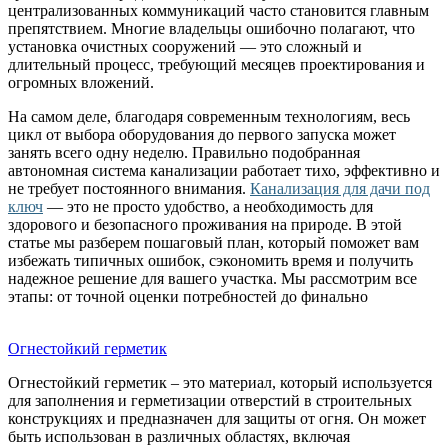
централизованных коммуникаций часто становится главным
препятствием. Многие владельцы ошибочно полагают, что
установка очистных сооружений — это сложный и
длительный процесс, требующий месяцев проектирования и
огромных вложений.
На самом деле, благодаря современным технологиям, весь
цикл от выбора оборудования до первого запуска может
занять всего одну неделю. Правильно подобранная
автономная система канализации работает тихо, эффективно и
не требует постоянного внимания.
Канализация для дачи под
ключ
— это не просто удобство, а необходимость для
здорового и безопасного проживания на природе. В этой
статье мы разберем пошаговый план, который поможет вам
избежать типичных ошибок, сэкономить время и получить
надежное решение для вашего участка. Мы рассмотрим все
этапы: от точной оценки потребностей до финально
Огнестойкий герметик
Огнестойкий герметик – это материал, который используется
для заполнения и герметизации отверстий в строительных
конструкциях и предназначен для защиты от огня. Он может
быть использован в различных областях, включая