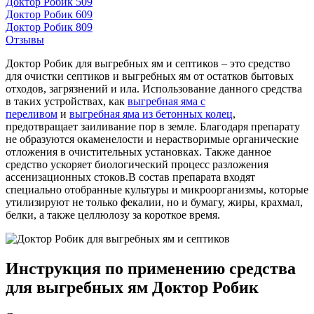
Доктор Робик 509
Доктор Робик 609
Доктор Робик 809
Отзывы
Доктор Робик для выгребных ям и септиков – это средство
для очистки септиков и выгребных ям от остатков бытовых
отходов, загрязнений и ила. Использование данного средства
в таких устройствах, как
выгребная яма с
переливом
и
выгребная яма из бетонных колец
,
предотвращает заиливание пор в земле. Благодаря препарату
не образуются окаменелости и нерастворимые органические
отложения в очистительных установках. Также данное
средство ускоряет биологический процесс разложения
ассенизационных стоков.В состав препарата входят
специально отобранные культуры и микроорганизмы, которые
утилизируют не только фекалии, но и бумагу, жиры, крахмал,
белки, а также целлюлозу за короткое время.
Инструкция по применению средства
для выгребных ям Доктор Робик