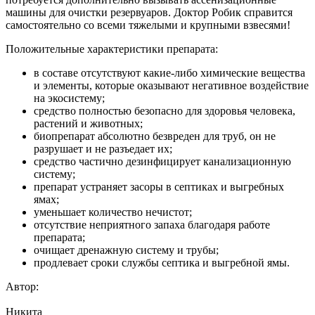
машины для очистки резервуаров. Доктор Робик справится
самостоятельно со всеми тяжелыми и крупными взвесями!
Положительные характеристики препарата:
в составе отсутствуют какие-либо химические вещества
и элементы, которые оказывают негативное воздействие
на экосистему;
средство полностью безопасно для здоровья человека,
растений и животных;
биопрепарат абсолютно безвреден для труб, он не
разрушает и не разъедает их;
средство частично дезинфицирует канализационную
систему;
препарат устраняет засоры в септиках и выгребных
ямах;
уменьшает количество нечистот;
отсутствие неприятного запаха благодаря работе
препарата;
очищает дренажную систему и трубы;
продлевает сроки службы септика и выгребной ямы.
Автор:
Никита