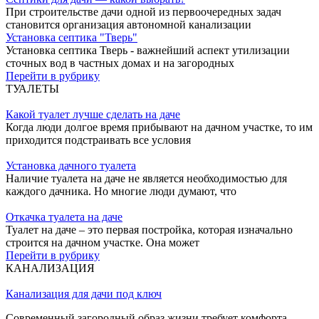
При строительстве дачи одной из первоочередных задач
становится организация автономной канализации
Установка септика "Тверь"
Установка септика Тверь - важнейший аспект утилизации
сточных вод в частных домах и на загородных
Перейти в рубрику
ТУАЛЕТЫ
Какой туалет лучше сделать на даче
Когда люди долгое время прибывают на дачном участке, то им
приходится подстраивать все условия
Установка дачного туалета
Наличие туалета на даче не является необходимостью для
каждого дачника. Но многие люди думают, что
Откачка туалета на даче
Туалет на даче – это первая постройка, которая изначально
строится на дачном участке. Она может
Перейти в рубрику
КАНАЛИЗАЦИЯ
Канализация для дачи под ключ
Современный загородный образ жизни требует комфорта,