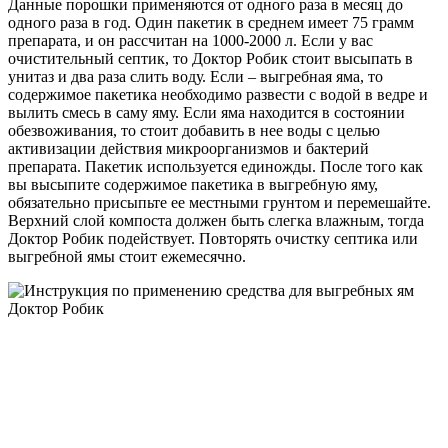
Данные порошки применяются от одного раза в месяц до
одного раза в год. Один пакетик в среднем имеет 75 грамм
препарата, и он рассчитан на 1000-2000 л. Если у вас
очистительный септик, то Доктор Робик стоит высыпать в
унитаз и два раза слить воду. Если – выгребная яма, то
содержимое пакетика необходимо развести с водой в ведре и
вылить смесь в саму яму. Если яма находится в состоянии
обезвоживания, то стоит добавить в нее воды с целью
активизации действия микроорганизмов и бактерий
препарата. Пакетик используется единожды. После того как
вы высыпите содержимое пакетика в выгребную яму,
обязательно присыпьте ее местными грунтом и перемешайте.
Верхний слой компоста должен быть слегка влажным, тогда
Доктор Робик подействует. Повторять очистку септика или
выгребной ямы стоит ежемесячно.