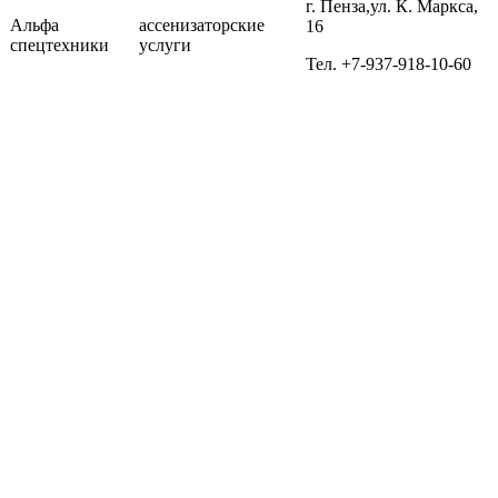
г. Пенза,ул. К. Маркса,
Альфа
ассенизаторские
16
спецтехники
услуги
Тел. +7-937-918-10-60