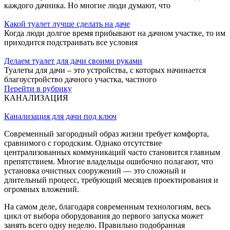
каждого дачника. Но многие люди думают, что
Какой туалет лучше сделать на даче
Когда люди долгое время прибывают на дачном участке, то им
приходится подстраивать все условия
Делаем туалет для дачи своими руками
Туалеты для дачи – это устройства, с которых начинается
благоустройство дачного участка, частного
Перейти в рубрику
КАНАЛИЗАЦИЯ
Канализация для дачи под ключ
Современный загородный образ жизни требует комфорта,
сравнимого с городским. Однако отсутствие
централизованных коммуникаций часто становится главным
препятствием. Многие владельцы ошибочно полагают, что
установка очистных сооружений — это сложный и
длительный процесс, требующий месяцев проектирования и
огромных вложений.
На самом деле, благодаря современным технологиям, весь
цикл от выбора оборудования до первого запуска может
занять всего одну неделю. Правильно подобранная