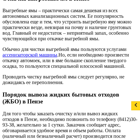
Выгребные ямы – практически самая дешевая из всех
автономных канализационных систем. Ее популярность
обусловлена еще и тем, что устроить выгребную яму можно
практически везде, невзирая на почву и наличие грунтовых
вод. Главный ее недостаток – неприятный запах, особенно
чувствующийся при откачке выгребной ямы.
Обычно для чистки выгребной ямы пользуются услугами
ассенизаторской машины
.Но, если необходимо произвести
откачку автомоек, или в яме большое скопление твердого
осадка, то пользуются специальной илососной машиной.
Проводить чистку выгребной ямы следует регулярно, не
дожидаясь ее переполнения.
Порядок вывоза жидких бытовых отходов
(ЖБО) в Пензе
Для того чтобы заказать очистку и/или вывоз жидких
отходов в Пензе, необходимо позвонить по телефону (8412)30-
93-38, желательно за 1 сутки. Заказчик сообщает адрес,
обговаривается удобное время и объем работы. Оплата
(наличный или безналичный расчет) производится после