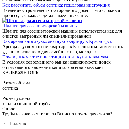
Как рассчитать объем септика: пошаговая инструкция
Введение Строительство загородного дома — это сложный
процесс, где каждая деталь имеет значение.
Шланги для ассенизаторской машины
Шланги для ассенизаторской машины используются как для
очистки выгребных ям специализированной
Как арендовать двухкомнатную квартиру в Красноярск
Аренда двухкомнатной квартиры в Красноярске может стать
удачным решением для семейных пар, молодых
Почему в качестве инвестиции стоит купить таунхаус
В условиях современного рынка недвижимости поиск
оптимального вложения капитала всегда вызывает
КАЛЬКУЛЯТОРЫ
Расчет объема
септика
Расчет уклона
канализационной трубы
Опрос
Трубы из какого материала Вы используете для стоков?
Варианты
Пластик