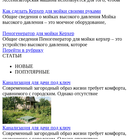
Как сделать Керхер для мойки своими руками
Общие сведения о мойках высокого давления Мойка
высокого давления – это моечное оборудование,
Пеногенератор для мойки Керхер
Общие сведения Пеногенератор для мойки керхер – это
устройство высокого давления, которое
Перейти в рубрику
СТАТЬИ
НОВЫЕ
ПОПУЛЯРНЫЕ
Канализация для дачи под ключ
Современный загородный образ жизни требует комфорта,
сравнимого с городским. Однако отсутствие
Канализация для дачи под ключ
Современный загородный образ жизни требует комфорта,
сравнимого с городским. Однако отсутствие