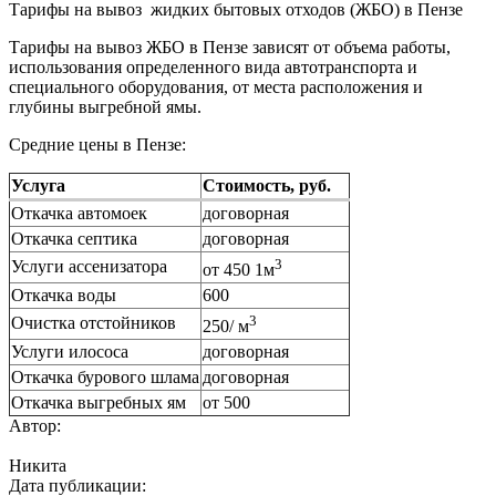
Тарифы на вывоз жидких бытовых отходов (ЖБО) в Пензе
Тарифы на вывоз ЖБО в Пензе зависят от объема работы,
использования определенного вида автотранспорта и
специального оборудования, от места расположения и
глубины выгребной ямы.
Средние цены в Пензе:
Услуга
Стоимость, руб.
Откачка автомоек
договорная
Откачка септика
договорная
3
Услуги ассенизатора
от 450 1м
Откачка воды
600
3
Очистка отстойников
250/ м
Услуги илососа
договорная
Откачка бурового шлама
договорная
Откачка выгребных ям
от 500
Автор:
Никита
Дата публикации: