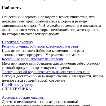
Гибкость
Огнестойкий герметик обладает высокой гибкостью, что
позволяет ему приспосабливаться к форме и размеру
заполняемых отверстий. Это свойство делает его идеальным
для заполнения мест, которые необходимо герметизировать,
но которые имеют сложную форму.
Перейти в рубрику
Рейтинг лучших бойлеров ковсенного нагрева
Цель использования бойлеров косвенного нагрева —
экономия энергоресурсов. Устройства не имеют
Косвенные водонагреватели Protherm
Многими мировыми брендами для снижения себестоимости
готовой продукции практикуется перенос
Электрический водонагреватель накопительного типа
Сегодня достаточно иметь подключение к электросети, чтобы
пользоваться горячей водой, совсем не
Перейти в рубрику
СПЕЦТЕХНИКА
Ассенизаторские машины
Для чего необходима ассенизаторская машина?
Ассенизаторская машина используется для того, чтобы