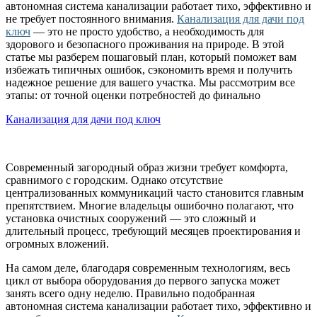
автономная система канализации работает тихо, эффективно и
не требует постоянного внимания.
Канализация для дачи под
ключ
— это не просто удобство, а необходимость для
здорового и безопасного проживания на природе. В этой
статье мы разберем пошаговый план, который поможет вам
избежать типичных ошибок, сэкономить время и получить
надежное решение для вашего участка. Мы рассмотрим все
этапы: от точной оценки потребностей до финально
Канализация для дачи под ключ
Современный загородный образ жизни требует комфорта,
сравнимого с городским. Однако отсутствие
централизованных коммуникаций часто становится главным
препятствием. Многие владельцы ошибочно полагают, что
установка очистных сооружений — это сложный и
длительный процесс, требующий месяцев проектирования и
огромных вложений.
На самом деле, благодаря современным технологиям, весь
цикл от выбора оборудования до первого запуска может
занять всего одну неделю. Правильно подобранная
автономная система канализации работает тихо, эффективно и