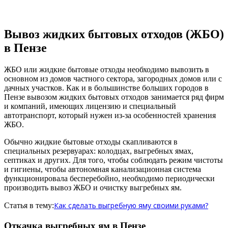
Вывоз жидких бытовых отходов (ЖБО)
в Пензе
ЖБО или жидкие бытовые отходы необходимо вывозить в
основном из домов частного сектора, загородных домов или с
дачных участков. Как и в большинстве больших городов в
Пензе вывозом жидких бытовых отходов занимается ряд фирм
и компаний, имеющих лицензию и специальный
автотранспорт, который нужен из-за особенностей хранения
ЖБО.
Обычно жидкие бытовые отходы скапливаются в
специальных резервуарах: колодцах, выгребных ямах,
септиках и других. Для того, чтобы соблюдать режим чистоты
и гигиены, чтобы автономная канализационная система
функционировала бесперебойно, необходимо периодически
производить вывоз ЖБО и очистку выгребных ям.
Как сделать выгребную яму своими руками?
Статья в тему:
Откачка выгребных ям в Пензе