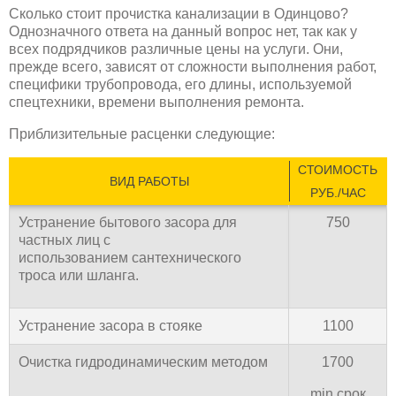
Сколько стоит прочистка канализации в Одинцово?
Однозначного ответа на данный вопрос нет, так как у
всех подрядчиков различные цены на услуги. Они,
прежде всего, зависят от сложности выполнения работ,
специфики трубопровода, его длины, используемой
спецтехники, времени выполнения ремонта.
Приблизительные расценки следующие:
СТОИМОСТЬ
ВИД РАБОТЫ
РУБ./ЧАС
Устранение бытового засора для
750
частных лиц с
использованием сантехнического
троса или шланга.
Устранение засора в стояке
1100
Очистка гидродинамическим методом
1700
min срок