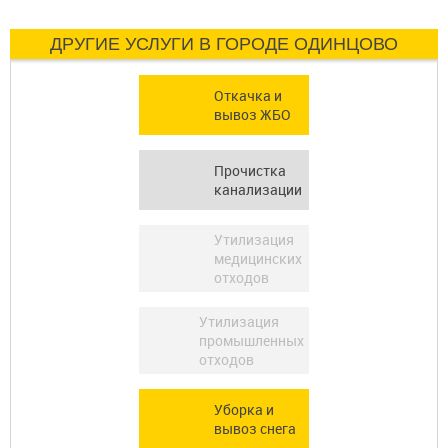
ДРУГИЕ УСЛУГИ В ГОРОДЕ ОДИНЦОВО
Откачка и
вывоз ЖБО
Прочистка
канализации
Утилизация
медицинских
отходов
Утилизация
промышленных
отходов
Уборка и
вывоз снега