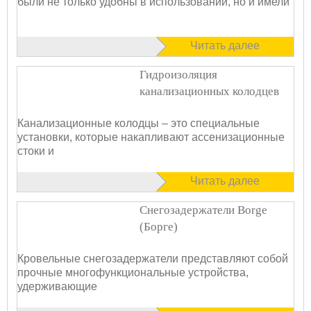
были не только удобны в использовании, но и имели
Читать далее
Гидроизоляция
канализационных колодцев
Канализационные колодцы – это специальные
установки, которые накапливают ассенизационные
стоки и
Читать далее
Снегозадержатели Borge
(Борге)
Кровельные снегозадержатели представляют собой
прочные многофункциональные устройства,
удерживающие