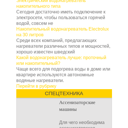
Электрический водонагреватель
строится на дачном
накопительного типа
участке. Она может
Сегодня достаточно иметь подключение к
электросети, чтобы пользоваться горячей
водой, совсем не
Накопительный водонагреватель Electrolux
на 30 литров
Среди всех компаний, предлагающих
нагреватели различных типов и мощностей,
хорошо известен шведский
Какой водонагреватель лучше: проточный
или накопительный?
Чаще всего для подогрева воды в доме или
квартире используются автономные
водяные нагреватели.
Перейти в рубрику
СПЕЦТЕХНИКА
Ассенизаторские
машины
Для чего необходима