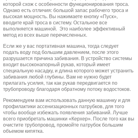
которой схож с особенности функционирования троса.
Однако есть отличия: большой запас рабочего троса и
высокая мощность. Вы нажимаете кнопку «Пуск»,
вводите край троса в систему. Остальное все
выполняется машиной. Это наиболее эффективный
метод из всех выше перечисленных.
Если же у вас портативная машина, тогда следует
подать воду под большим давлением, после этого
разрушается причина забивания. В устройство системы
входит высоконапорный рукав, который имеет
специальную насадку, и длина которого может устранить
забивания любой глубины. Вам не нужно будет
прилагать усилия, так как рукав передвигается по
трубопроводу благодаря обратному потоку водостоков.
Рекомендуем вам использовать данную машинку и для
профилактики ассенизационных патрубков, для того
чтобы вообще избежать появления забиваний. Лучше
всего приобретать машинки «Керхер». После того как вы
очистите трубопровод, промойте патрубок большим
объемом кипятка.