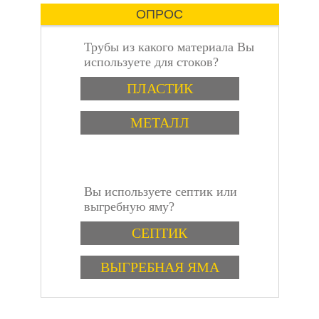
ОПРОС
Трубы из какого материала Вы
используете для стоков?
Варианты
пошаговая
ПЛАСТИК
МЕТАЛЛ
Вы используете септик или
инструкция
выгребную яму?
Варианты
СЕПТИК
ВЫГРЕБНАЯ ЯМА