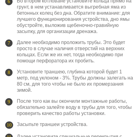
Во втором котловане установите кольца прямо на
грунт, в нем устанавливается выгребная яма из
бетонных колец без дна. Обратите внимание: для
лучшего функционирования устройства, дно ямы
обустройте, выложив щебеночно-гравийную
засыпку, для организации дренажа.
Далее необходимо проложить трубы. Это будет
просто в случае наличия отверстий на верхних
кольцах. Если же их нет, тогда необходимо при
помощи перфоратора их пробить.
Установите траншею, глубина которой будет 1
метр, под уклоном - 3%. Трубы должны залегать на
80 см, для того чтобы не было их промерзания
зимой.
После того как вы окончили монтажные работы,
обязательно залейте воду в трубы для того, чтобы
проверить качество работы установки.
Засыпьте траншеи устройства.
Далее установите специальные перекрытия с