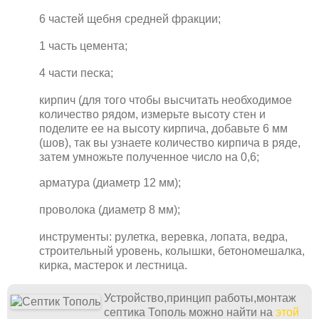
6 частей щебня средней фракции;
1 часть цемента;
4 части песка;
кирпич (для того чтобы высчитать необходимое
количество рядом, измерьте высоту стен и
поделите ее на высоту кирпича, добавьте 6 мм
(шов), так вы узнаете количество кирпича в ряде,
затем умножьте полученное число на 0,6;
арматура (диаметр 12 мм);
проволока (диаметр 8 мм);
инструменты: рулетка, веревка, лопата, ведра,
строительный уровень, колышки, бетономешалка,
кирка, мастерок и лестница.
Устройство,принцип работы,монтаж
септика Тополь можно найти на
этой