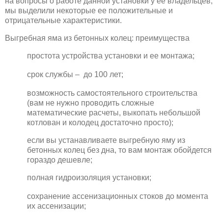
на вопросы о работе данной установки у её владельцев,
мы выделили некоторые ее положительные и
отрицательные характеристики.
Выгребная яма из бетонных колец: преимущества
простота устройства установки и ее монтажа;
срок службы – до 100 лет;
возможность самостоятельного строительства
(вам не нужно проводить сложные
математические расчеты, выкопать небольшой
котлован и колодец достаточно просто);
если вы устанавливаете выгребную яму из
бетонных колец без дна, то вам монтаж обойдется
гораздо дешевле;
полная гидроизоляция установки;
сохранение ассенизационных стоков до момента
их ассенизации;