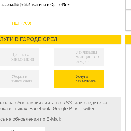
ДА (861)
НЕТ (769)
ЛУГИ В ГОРОДЕ ОРЕЛ
Утилизация
Прочистка
медицинских
канализации
отходов
Уборка и
Услуги
вывоз снега
сантехника
сь на обновления сайта по RSS, или следите за
лассниках, Facebook, Google Plus, Twitter.
ь на обновления по E-Mail: