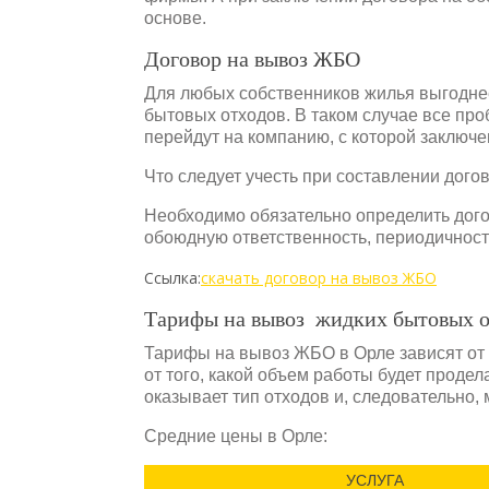
основе.
Договор на вывоз ЖБО
Для любых собственников жилья выгоднее
бытовых отходов. В таком случае все пр
перейдут на компанию, с которой заключе
Что следует учесть при составлении дог
Необходимо обязательно определить дого
обоюдную ответственность, периодичност
Ссылка:
скачать договор на вывоз ЖБО
Тарифы на вывоз жидких бытовых о
Тарифы на вывоз ЖБО в Орле зависят от т
от того, какой объем работы будет прод
оказывает тип отходов и, следовательно, 
Средние цены в Орле:
УСЛУГА