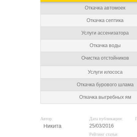
Откачка автомоек
Откачка септика
Услуги ассенизатора
Откачка воды
Очистка отстойников
Услуги илососа
Откачка бурового шлама
Откачка выгребных ям
Автор:
Дата публикации:
Никита
25/03/2016
Рейтинг статьи: