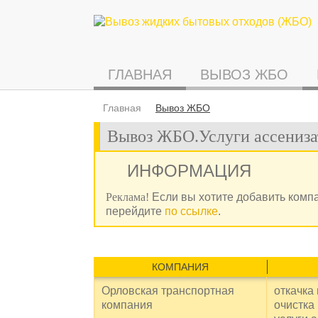
ГЛАВНАЯ
ВЫВОЗ ЖБО
Главная
Вывоз ЖБО
Вывоз ЖБО.Услуги ассениза
ИНФОРМАЦИЯ
Реклама!
Если вы хотите добавить комп
перейдите
по ссылке
.
КОМПАНИЯ
Орловская транспортная
откачка
компания
очистка