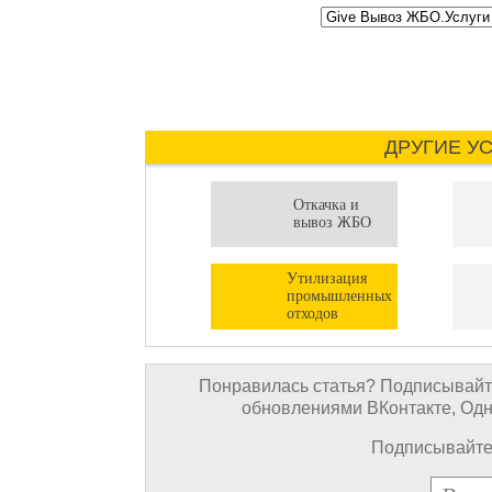
ДРУГИЕ УС
Откачка и
вывоз ЖБО
Утилизация
промышленных
отходов
Понравилась статья? Подписывайте
обновлениями ВКонтакте, Однок
Подписывайтес
E-mail