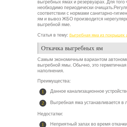
выгребных ямах и резервуарах. Для того
необходимо периодически очищать.Регул
соответствии с нормами санитарно-гигиен
ям и вывоз ЖБО производится нерегулярно
выгребной яме.
Выгребная яма из покрышек 
Статья в тему:
Откачка выгребных ям
Самым экономичным вариантом автономн
выгребной ямы. Обычно, это герметичная 
наполнения.
Преимущества:
Данное канализационное устройств
Выгребная яма устанавливается в л
Недостатки:
Неприятный запах во время откачки