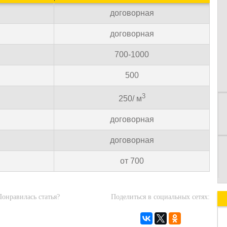
договорная
договорная
К
700-1000
500
3
250/ м
договорная
договорная
от 700
Понравилась статья?
Поделиться в социальных сетях: