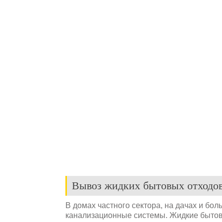
Вывоз жидких бытовых отходо
В домах частного сектора, на дачах и б
канализационные системы. Жидкие бытов