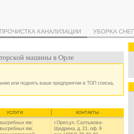
ПРОЧИСТКА КАНАЛИЗАЦИИ
УБОРКА СНЕ
торской машины в Орле
анию или поднять ваше предприятие в ТОП списка,
УСЛУГИ
КОНТАКТЫ
 выгребных ям;
г.Орел,ул. Салтыкова-
 выгребных ям;
Щедрина, д. 21, оф. 9