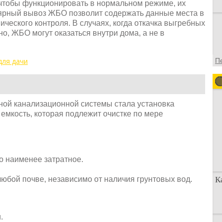
 чтобы функционировать в нормальном режиме, их
ярный вывоз ЖБО позволит содержать данные места в
ического контроля. В случаях, когда откачка выгребных
, ЖБО могут оказаться внутри дома, а не в
для дачи
П
ой канализационной системы стала установка
емкость, которая подлежит очистке по мере
о наименее затратное.
юбой почве, независимо от наличия грунтовых вод.
К
.