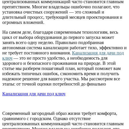
централизованных коммуникаций часто становится главным
препятствием. Многие владельцы ошибочно полагают, что
установка очистных сооружений — это сложный и
длительный процесс, требующий месяцев проектирования и
огромных вложений.
На самом деле, благодаря современным технологиям, весь
цикл от выбора оборудования до первого запуска может
занять всего одну неделю. Правильно подобранная
автономная система канализации работает тихо, эффективно и
не требует постоянного внимания.
Канализация для дачи под
ключ
— это не просто удобство, а необходимость для
здорового и безопасного проживания на природе. В этой
статье мы разберем пошаговый план, который поможет вам
избежать типичных ошибок, сэкономить время и получить
надежное решение для вашего участка. Мы рассмотрим все
этапы: от точной оценки потребностей до финально
Канализация для дачи под ключ
Современный загородный образ жизни требует комфорта,
сравнимого с городским. Однако отсутствие
централизованных коммуникаций часто становится главным
препятствием. Многие владельцы ошибочно полагают, что