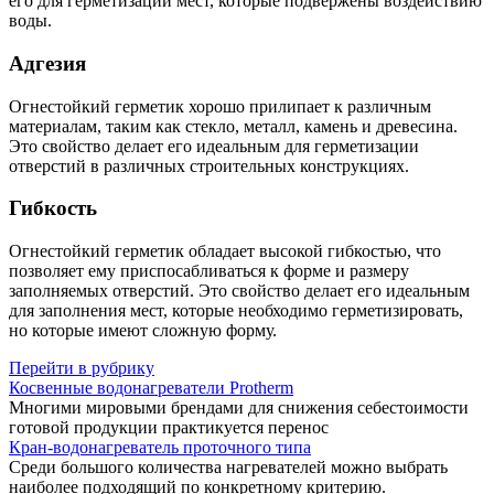
его для герметизации мест, которые подвержены воздействию
воды.
Адгезия
Огнестойкий герметик хорошо прилипает к различным
материалам, таким как стекло, металл, камень и древесина.
Это свойство делает его идеальным для герметизации
отверстий в различных строительных конструкциях.
Гибкость
Огнестойкий герметик обладает высокой гибкостью, что
позволяет ему приспосабливаться к форме и размеру
заполняемых отверстий. Это свойство делает его идеальным
для заполнения мест, которые необходимо герметизировать,
но которые имеют сложную форму.
Перейти в рубрику
Косвенные водонагреватели Protherm
Многими мировыми брендами для снижения себестоимости
готовой продукции практикуется перенос
Кран-водонагреватель проточного типа
Среди большого количества нагревателей можно выбрать
наиболее подходящий по конкретному критерию.