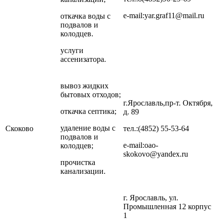
e-mail:yar.graf11@mail.ru
откачка воды с
подвалов и
колодцев.
услуги
ассенизатора.
вывоз жидких
бытовых отходов;
г.Ярославль,пр-т. Октября,
откачка септика;
д. 89
удаление воды с
Скоково
тел.:(4852) 55-53-64
подвалов и
e-mail:oao-
колодцев;
skokovo@yandex.ru
прочистка
канализации.
г. Ярославль, ул.
Промышленная 12 корпус
1