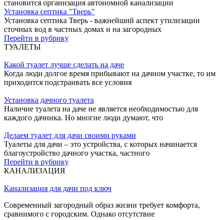
становится организация автономной канализации
Установка септика "Тверь"
Установка септика Тверь - важнейший аспект утилизации
сточных вод в частных домах и на загородных
Перейти в рубрику
ТУАЛЕТЫ
Какой туалет лучше сделать на даче
Когда люди долгое время прибывают на дачном участке, то им
приходится подстраивать все условия
Установка дачного туалета
Наличие туалета на даче не является необходимостью для
каждого дачника. Но многие люди думают, что
Делаем туалет для дачи своими руками
Туалеты для дачи – это устройства, с которых начинается
благоустройство дачного участка, частного
Перейти в рубрику
КАНАЛИЗАЦИЯ
Канализация для дачи под ключ
Современный загородный образ жизни требует комфорта,
сравнимого с городским. Однако отсутствие