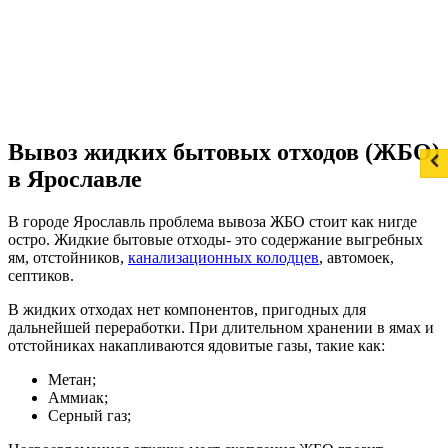
Вывоз жидких бытовых отходов (ЖБО)
в Ярославле
В городе Ярославль проблема вывоза ЖБО стоит как нигде
остро. Жидкие бытовые отходы- это содержание выгребных
ям, отстойников,
канализационных колодцев
, автомоек,
септиков.
В жидких отходах нет компонентов, пригодных для
дальнейшей переработки. При длительном хранении в ямах и
отстойниках накапливаются ядовитые газы, такие как:
Метан;
Аммиак;
Серный газ;