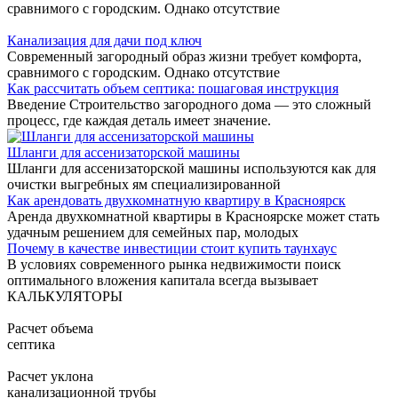
сравнимого с городским. Однако отсутствие
Канализация для дачи под ключ
Современный загородный образ жизни требует комфорта,
сравнимого с городским. Однако отсутствие
Как рассчитать объем септика: пошаговая инструкция
Введение Строительство загородного дома — это сложный
процесс, где каждая деталь имеет значение.
Шланги для ассенизаторской машины
Шланги для ассенизаторской машины используются как для
очистки выгребных ям специализированной
Как арендовать двухкомнатную квартиру в Красноярск
Аренда двухкомнатной квартиры в Красноярске может стать
удачным решением для семейных пар, молодых
Почему в качестве инвестиции стоит купить таунхаус
В условиях современного рынка недвижимости поиск
оптимального вложения капитала всегда вызывает
КАЛЬКУЛЯТОРЫ
Расчет объема
септика
Расчет уклона
канализационной трубы