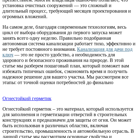
установка очистных сооружений — это сложный и
длительный процесс, требующий месяцев проектирования и
огромных вложений.
На самом деле, благодаря современным технологиям, весь
цикл от выбора оборудования до первого запуска может
занять всего одну неделю. Правильно подобранная
автономная система канализации работает тихо, эффективно и
не требует постоянного внимания.
Канализация для дачи под
ключ
— это не просто удобство, а необходимость для
здорового и безопасного проживания на природе. В этой
статье мы разберем пошаговый план, который поможет вам
избежать типичных ошибок, сэкономить время и получить
надежное решение для вашего участка. Мы рассмотрим все
этапы: от точной оценки потребностей до финально
Огнестойкий герметик
Огнестойкий герметик – это материал, который используется
для заполнения и герметизации отверстий в строительных
конструкциях и предназначен для защиты от огня. Он может
быть использован в различных областях, включая
строительство, промышленность и автомобильную отрасль. В
данной статье мы рассмотрим основные свойства и