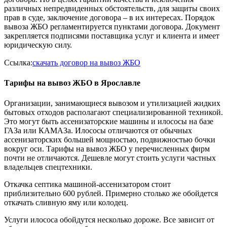
различных непредвиденных обстоятельств, для защиты своих
прав в суде, заключение договора – в их интересах. Порядок
вывоза ЖБО регламентируется пунктами договора. Документ
закрепляется подписями поставщика услуг и клиента и имеет
юридическую силу.
Ссылка:
скачать договор на вывоз ЖБО
Тарифы на вывоз ЖБО в Ярославле
Организации, занимающиеся вывозом и утилизацией жидких
бытовых отходов располагают специализированной техникой.
Это могут быть ассенизаторские машины и илососы на базе
ГАЗа или КАМАЗа. Илососы отличаются от обычных
ассенизаторских большей мощностью, подвижностью бочки
вокруг оси. Тарифы на вывоз ЖБО у перечисленных фирм
почти не отличаются. Дешевле могут стоить услуги частных
владельцев спецтехники.
Откачка септика машиной-ассенизатором стоит
приблизительно 600 рублей. Примерно столько же обойдется
откачать сливную яму или колодец.
Услуги илососа обойдутся несколько дороже. Все зависит от