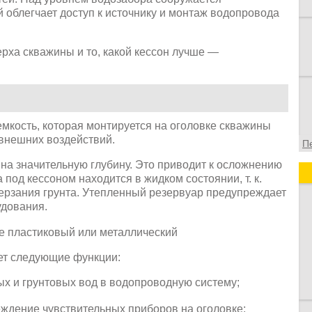
й облегчает доступ к источнику и монтаж водопровода
рха скважины и то, какой кессон лучше —
емкость, которая монтируется на оголовке скважины
внешних воздействий.
П
на значительную глубину. Это приводит к осложнению
под кессоном находится в жидком состоянии, т. к.
ерзания грунта. Утепленный резервуар предупреждает
удования.
ет следующие функции:
х и грунтовых вод в водопроводную систему;
ждение чувствительных приборов на оголовке;