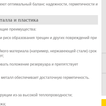
еют оптимальный баланс надежности, герметичности и
талла и пластика
ющие преимущества:
К
сти риск образования трещин и других повреждений при
йкого материала (например, нержавеющей стали) срок
ет;
овать положение резервуара и препятствует
 металл обеспечивает достаточную герметичность.
трукции из-за высокой теплопроводности;
ажа;