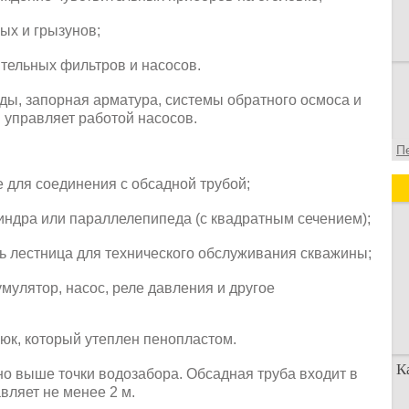
ых и грызунов;
тельных фильтров и насосов.
ы, запорная арматура, системы обратного осмоса и
я управляет работой насосов.
П
е для соединения с обсадной трубой;
индра или параллелепипеда (с квадратным сечением);
ть лестница для технического обслуживания скважины;
мулятор, насос, реле давления и другое
люк, который утеплен пенопластом.
К
но выше точки водозабора. Обсадная труба входит в
авляет не менее 2 м.