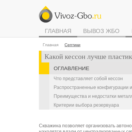
ГЛАВНАЯ
ВЫВОЗ ЖБО
Главная
Септики
Какой кессон лучше пласти
ОГЛАВЛЕНИЕ
Что представляет собой кессон
Распространенные конфигурации 
Преимущества и недостатки металл
Критерии выбора резервуара
Скважина позволяет организовать автон
находятся вдали от централизованных се