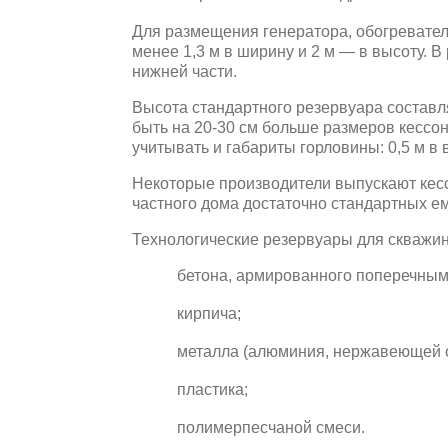
Для размещения генератора, обогревателя
менее 1,3 м в ширину и 2 м — в высоту. 
нижней части.
Высота стандартного резервуара составля
быть на 20-30 см больше размеров кессо
учитывать и габариты горловины: 0,5 м в 
Некоторые производители выпускают кес
частного дома достаточно стандартных ем
Технологические резервуары для скважи
бетона, армированного поперечным
кирпича;
металла (алюминия, нержавеющей с
пластика;
полимерпесчаной смеси.