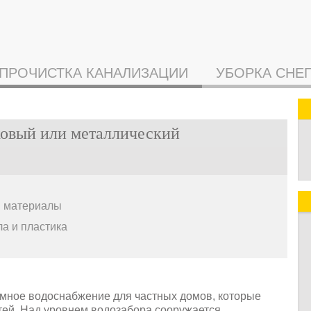
ПРОЧИСТКА КАНАЛИЗАЦИИ
УБОРКА СНЕ
ковый или металлический
и материалы
а и пластика
омное водоснабжение для частных домов, которые
тей. Над уровнем водозабора сооружается