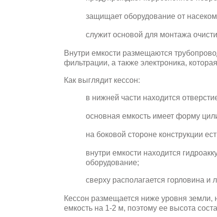
защищает оборудование от насеком
служит основой для монтажа очисти
Внутри емкости размещаются трубопровод
фильтрации, а также электроника, котора
Как выглядит кессон:
в нижней части находится отверсти
основная емкость имеет форму цил
на боковой стороне конструкции ес
внутри емкости находится гидроакку
оборудование;
сверху располагается горловина и 
Кессон размещается ниже уровня земли, 
емкость на 1-2 м, поэтому ее высота сост