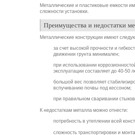
Металлические и пластиковые емкости им
сложности установки.
Преимущества и недостатки ме
Металлические конструкции имеют следу
за счет высокой прочности и гибко
движении грунта минимален;
при использовании коррозионносто
эксплуатации составляет до 40-50 л
большой вес позволяет стабилизир
вспучиванию почвы под кессоном;
при правильном сваривании стыков
К недостаткам металла можно отнести:
потребность в утеплении всей конс
сложность транспортировки и монт