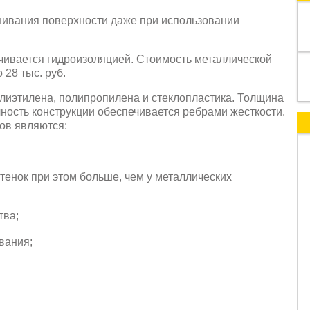
шивания поверхности даже при использовании
чивается гидроизоляцией. Стоимость металлической
 28 тыс. руб.
лиэтилена, полипропилена и стеклопластика. Толщина
чность конструкции обеспечивается ребрами жесткости.
ов являются:
тенок при этом больше, чем у металлических
тва;
вания;