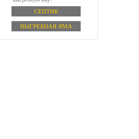
Варианты
СЕПТИК
ВЫГРЕБНАЯ ЯМА