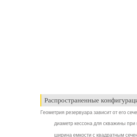
Распространенные конфигурац
Геометрия резервуара зависит от его сеч
диаметр кессона для скважины при ц
ширина емкости с квадратным сечени