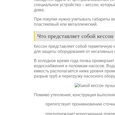
специальное устройство – кессон, которы
дома.
При покупке нужно учитывать габариты ве
пластиковый или металлический.
Что представляет собой кессон
Кессон представляет собой герметичную 
для защиты оборудования от негативных 
В холодное время года почва промерзает 
водоснабжения и поломкам насосов. Вода 
емкость располагается ниже уровня пром
разрыв труб и перегрузку насосного обор
Помимо утепления, конструкция выполня
препятствует проникновению сточны
предупреждает коррозионное повре