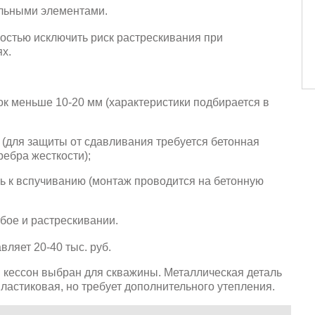
льными элементами.
остью исключить риск растрескивания при
х.
ок меньше 10-20 мм (характеристики подбирается в
(для защиты от сдавливания требуется бетонная
ебра жесткости);
ть к вспучиванию (монтаж проводится на бетонную
бое и растрескивании.
ляет 20-40 тыс. руб.
й кессон выбран для скважины. Металлическая деталь
пластиковая, но требует дополнительного утепления.