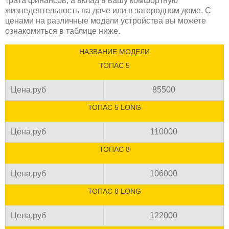
трата финансов, а вклад в вашу комфортную
жизнедеятельность на даче или в загородном доме. С
ценами на различные модели устройства вы можете
ознакомиться в таблице ниже.
НАЗВАНИЕ МОДЕЛИ
ТОПАС 5
Цена,руб
85500
ТОПАС 5 LONG
Цена,руб
110000
ТОПАС 8
Цена,руб
106000
ТОПАС 8 LONG
Цена,руб
122000