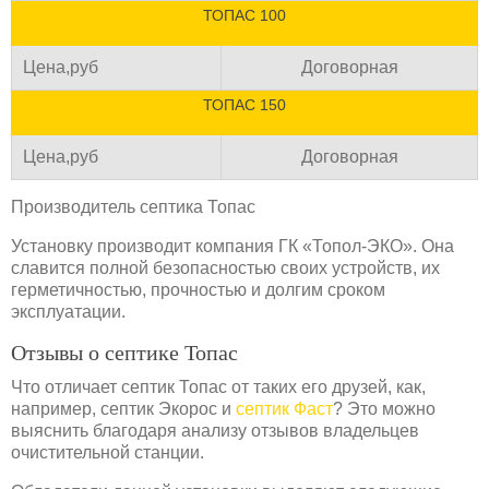
ТОПАС 100
Цена,руб
Договорная
ТОПАС 150
Цена,руб
Договорная
Производитель септика Топас
Установку производит компания ГК «Топол-ЭКО». Она
славится полной безопасностью своих устройств, их
герметичностью, прочностью и долгим сроком
эксплуатации.
Отзывы о септике Топас
Что отличает септик Топас от таких его друзей, как,
например, септик Экорос и
септик Фаст
? Это можно
выяснить благодаря анализу отзывов владельцев
очистительной станции.