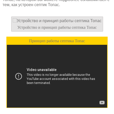
тем, как устроен септик Топас.
Устройство и принцип работы септика Топас
Принцип работы септика Топас