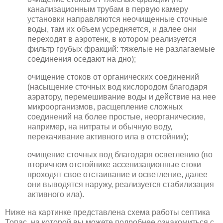
канализационным трубам в первую камеру
установки направляются неочищенные сточные
воды, там их объем усредняется, и далее они
переходят в аэротенк, в котором реализуется
фильтр грубых фракций: тяжелые не разлагаемые
соединения оседают на дно);
очищение стоков от органических соединений
(насыщение сточных вод кислородом благодаря
аэратору, перемешивание воды и действие на нее
микроорганизмов, расщепление сложных
соединений на более простые, неорганические,
например, на нитраты и обычную воду,
перекачивание активного ила в отстойник);
очищение сточных вод благодаря осветлению (во
вторичном отстойнике ассенизационные стоки
проходят свое отстаивание и осветление, далее
они выводятся наружу, реализуется стабилизация
активного ила).
Ниже на картинке представлена схема работы септика
Топас, на которой вы можете подробнее ознакомиться с