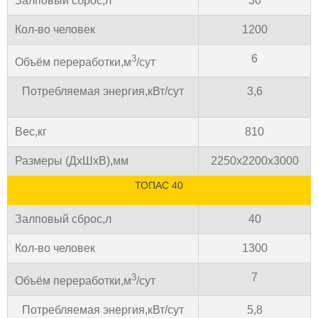
Залповый сброс,л
30
Кол-во человек
1200
6
3
Объём переработки,м
/сут
Потребляемая энергия,кВт/сут
3,6
Вес,кг
810
Размеры (ДхШхВ),мм
2250х2200х3000
ТОПАС 40
Залповый сброс,л
40
Кол-во человек
1300
7
3
Объём переработки,м
/сут
Потребляемая энергия,кВт/сут
5,8