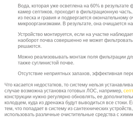
Вода, которая уже осветлена на 60% в результате
камер септиков, проходит в фильтрационную часть,
из песка и гравия и подвергается окончательному
микроорганизмами. В результате, она очищается на
Устройство монтируется, если на участке наблюда
наоборот почва совершенно не может фильтровать
решаются.
Можно реализовывать монтаж поля фильтрации для 
также суглинистой почве.
Отсутствие неприятных запахов, эффективная пере
Что касается недостатков, то систему нельзя устанавлива
случае возможна установка готовых ЛОС, например,
сеп
конструкции нужно регулярно обновлять, ее дополнител
колодцем, куда из дренажа будут выводиться все стоки. 
тем, что попадает в систему из сантехнических устройств
использовать различные очистительные средства с химик