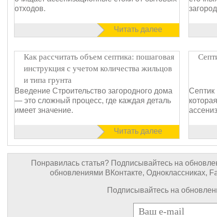
отходов.
загоро
Читать далее
Как рассчитать объем септика: пошаговая
Септ
инструкция с учетом количества жильцов
и типа грунта
Введение Строительство загородного дома
Септик 
— это сложный процесс, где каждая деталь
которая
имеет значение.
ассени
Читать далее
Понравилась статья? Подписывайтесь на обновлен
обновлениями ВКонтакте, Одноклассниках, Face
Подписывайтесь на обновлени
E-mail