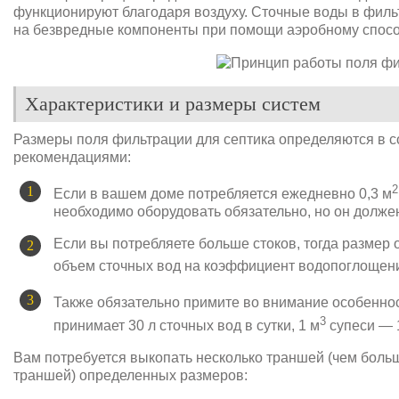
функционируют благодаря воздуху. Сточные воды в филь
на безвредные компоненты при помощи аэробному спосо
Характеристики и размеры систем
Размеры поля фильтрации для септика определяются в 
рекомендациями:
2
Если в вашем доме потребляется ежедневно 0,3 м
необходимо оборудовать обязательно, но он долже
Если вы потребляете больше стоков, тогда размер 
объем сточных вод на коэффициент водопоглощени
Также обязательно примите во внимание особенност
3
принимает 30 л сточных вод в сутки, 1 м
супеси — 1
Вам потребуется выкопать несколько траншей (чем боль
траншей) определенных размеров: