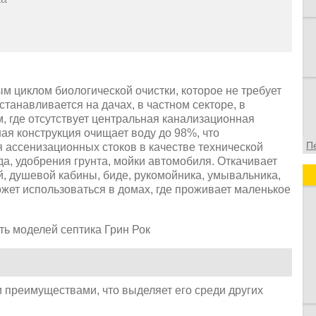
ым циклом биологической очистки, которое не требует
танавливается на дачах, в частном секторе, в
м, где отсутствует центральная канализационная
ная конструкция очищает воду до 98%, что
П
 ассенизационных стоков в качестве технической
да, удобрения грунта, мойки автомобиля. Откачивает
й, душевой кабины, биде, рукомойника, умывальника,
жет использоваться в домах, где проживает маленькое
 преимуществами, что выделяет его среди других