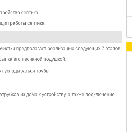
очистки предполагает реализацию следующих 7 этапов:
сыпка его песчаной подушкой.
ут укладываться трубы.
рубков из дома к устройству, а также подключение