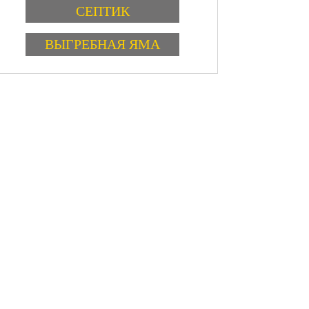
Варианты
СЕПТИК
ВЫГРЕБНАЯ ЯМА