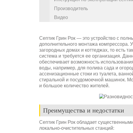
Производитель
Видео
Септик Грин Рок — это устройство с полн
дополнительного монтажа компрессора. Ус
загородных домах и коттеджах, то есть та
система и требуется ее организация. Дан
обеспечивает возможность использования
воды, например, для полива сада и огоро
ассенизационные стоки из туалета, ванно
стиральной и посудомоечной машинок. Мо
и большое количество жителей.
Преимущества и недостатки
Септик Грин Рок обладает существенными
локально-очистительных станций: