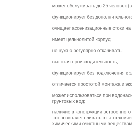
может обслуживать до 25 человек (в
функционирует без дополнительног
очищает ассенизационные стоки на
имеет цельнолитой корпус;
не нужно регулярно откачивать;
высокая производительность;
функционирует без подключения к 
отличается простотой монтажа и эк
может использоваться при водонас
грунтовых вод;
наличие в конструкции встроенного
это позволяет сливать в сантехниче
химическими очистными веществами