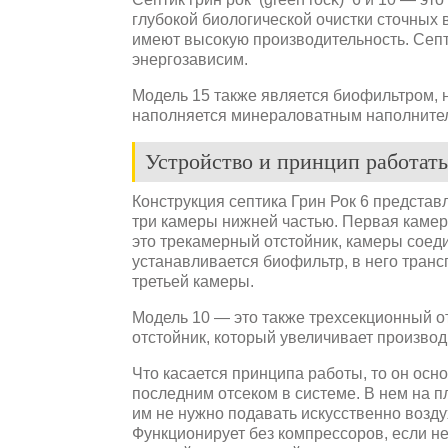
глубокой биологической очистки сточных 
имеют высокую производительность. Септ
энергозависим.
Модель 15 также является биофильтром, н
наполняется минераловатным наполните
Устройство и принцип работат
Конструкция септика Грин Рок 6 представ
три камеры нижней частью. Первая камера
это трекамерный отстойник, камеры соед
устанавливается биофильтр, в него транс
третьей камеры.
Модель 10 — это также трехсекционный от
отстойник, который увеличивает производ
Что касается принципа работы, то он осн
последним отсеком в системе. В нем на 
им не нужно подавать искусственно возду
Функционирует без компрессоров, если не