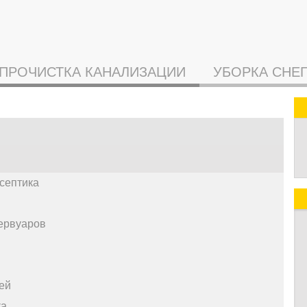
ПРОЧИСТКА КАНАЛИЗАЦИИ
УБОРКА СНЕ
септика
ервуаров
ей
ка