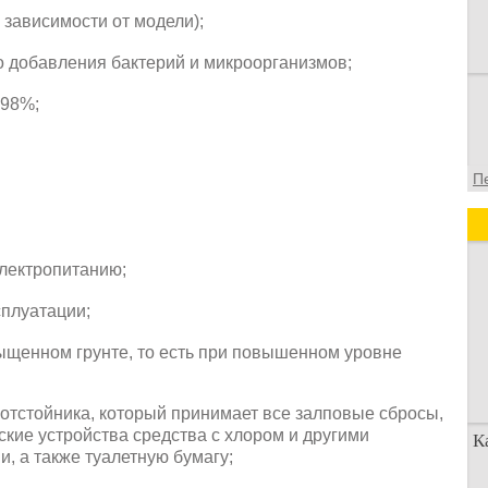
 зависимости от модели);
о добавления бактерий и микроорганизмов;
 98%;
П
электропитанию;
сплуатации;
ыщенном грунте, то есть при повышенном уровне
 отстойника, который принимает все залповые сбросы,
ские устройства средства с хлором и другими
К
, а также туалетную бумагу;