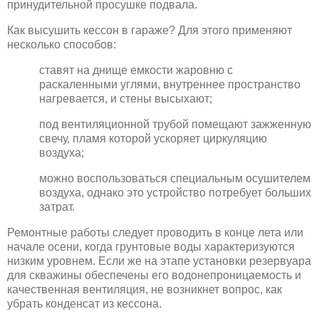
принудительной просушке подвала.
Как высушить кессон в гараже? Для этого применяют
несколько способов:
ставят на днище емкости жаровню с
раскаленными углями, внутреннее пространство
нагревается, и стены высыхают;
под вентиляционной трубой помещают зажженную
свечу, пламя которой ускоряет циркуляцию
воздуха;
можно воспользоваться специальным осушителем
воздуха, однако это устройство потребует больших
затрат.
Ремонтные работы следует проводить в конце лета или
начале осени, когда грунтовые воды характеризуются
низким уровнем. Если же на этапе установки резервуара
для скважины обеспечены его водонепроницаемость и
качественная вентиляция, не возникнет вопрос, как
убрать конденсат из кессона.