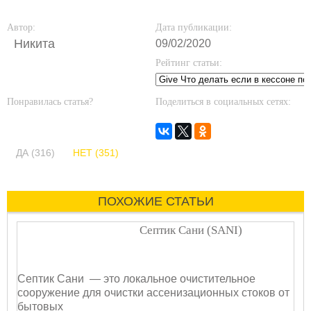
Автор:
Дата публикации:
Никита
09/02/2020
Рейтинг статьи:
Понравилась статья?
Поделиться в социальных сетях:
ДА (316)
НЕТ (351)
ПОХОЖИЕ СТАТЬИ
Септик Сани (SANI)
Септик Сани — это локальное очистительное
сооружение для очистки ассенизационных стоков от
бытовых