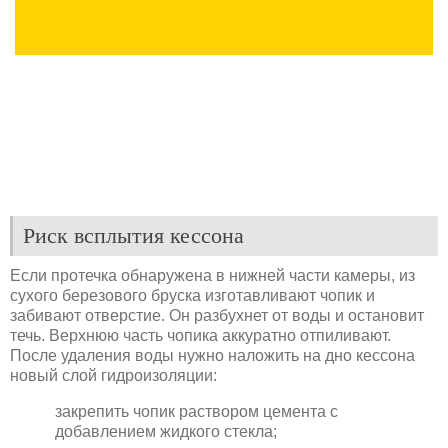
Риск всплытия кессона
Если протечка обнаружена в нижней части камеры, из
сухого березового бруска изготавливают чопик и
забивают отверстие. Он разбухнет от воды и остановит
течь. Верхнюю часть чопика аккуратно отпиливают.
После удаления воды нужно наложить на дно кессона
новый слой гидроизоляции:
закрепить чопик раствором цемента с
добавлением жидкого стекла;