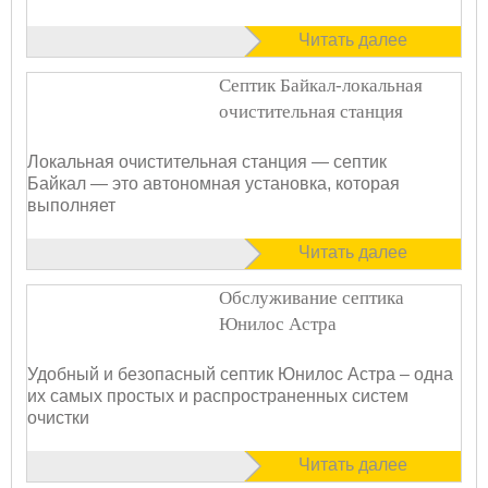
Читать далее
Септик Байкал-локальная
очистительная станция
Локальная очистительная станция — септик
Байкал — это автономная установка, которая
выполняет
Читать далее
Обслуживание септика
Юнилос Астра
Удобный и безопасный септик Юнилос Астра – одна
их самых простых и распространенных систем
очистки
Читать далее