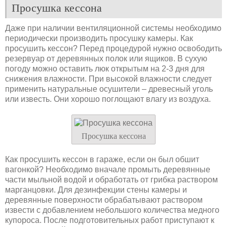
Просушка кессона
Даже при наличии вентиляционной системы необходимо
периодически производить просушку камеры. Как
просушить кессон? Перед процедурой нужно освободить
резервуар от деревянных полок или ящиков. В сухую
погоду можно оставить люк открытым на 2-3 дня для
снижения влажности. При высокой влажности следует
применить натуральные осушители – древесный уголь
или известь. Они хорошо поглощают влагу из воздуха.
Просушка кессона
Как просушить кессон в гараже, если он был обшит
вагонкой? Необходимо вначале промыть деревянные
части мыльной водой и обработать от грибка раствором
марганцовки. Для дезинфекции стены камеры и
деревянные поверхности обрабатывают раствором
извести с добавлением небольшого количества медного
купороса. После подготовительных работ приступают к