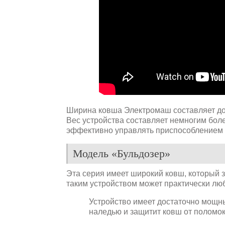
Ширина ковша Электромаш составляет до 
Вес устройства составляет немногим более
эффективно управлять приспособлением 
Модель «Бульдозер»
Эта серия имеет широкий ковш, который з
таким устройством может практически люб
Устройство имеет достаточно мощн
наледью и защитит ковш от поломок