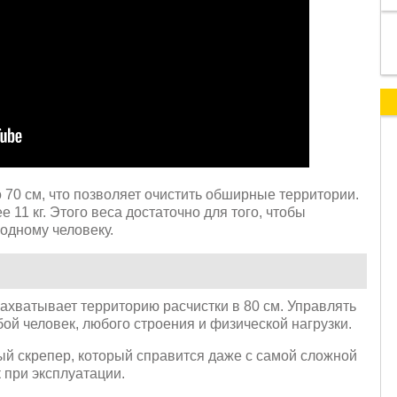
70 см, что позволяет очистить обширные территории.
 11 кг. Этого веса достаточно для того, чтобы
одному человеку.
ахватывает территорию расчистки в 80 см. Управлять
ой человек, любого строения и физической нагрузки.
ый скрепер, который справится даже с самой сложной
 при эксплуатации.