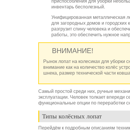
приспособления для уборки небольш
инвентарь бесполезный.
Унифицированная металлическая ло
для загородных домов и городских 
разгрузит спину человека и обеспе
работы, это обеспечить нужное напр
ВНИМАНИЕ!
Рынок лопат на колесиках для уборки 
внимание как на количество колёс устр
шнека, размер технической части ковша
Самый простой среди них, ручные механи
эксплуатации. Человек толкает впереди с
функциональные опции по переработки с
Типы колёсных лопат
Перейдём к подробным описаниям техники