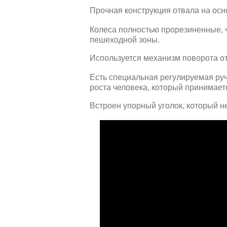
Прочная конструкция отвала на осн
Колеса полностью прорезиненные, 
пешеходной зоны.
Используется механизм поворота о
Есть специальная регулируемая руч
роста человека, который принимает
Встроен упорный уголок, который не