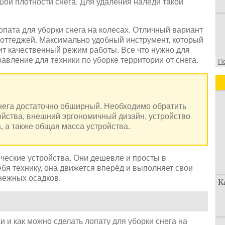
ой плотности снега. Для удаления наледи такой
пата для уборки снега на колесах. Отличный вариант
коттеджей. Максимально удобный инструмент, который
чит качественный режим работы. Все что нужно для
авление для техники по уборке территории от снега.
П
снега достаточно обширный. Необходимо обратить
ойства, внешний эргономичный дизайн, устройство
, а также общая масса устройства.
ческие устройства. Они дешевле и просты в
ебя технику, она движется вперёд и выполняет свои
нежных осадков.
К
 и как можно сделать лопату для уборки снега на