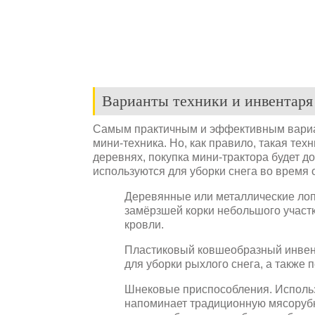
Варианты техники и инвентаря
Самым практичным и эффективным вариан
мини-техника. Но, как правило, такая техн
деревнях, покупка мини-трактора будет 
используются для уборки снега во время 
Деревянные или металлические лоп
замёрзшей корки небольшого участк
кровли.
Пластиковый ковшеобразный инвент
для уборки рыхлого снега, а также 
Шнековые приспособления. Использ
напоминает традиционную мясорубк