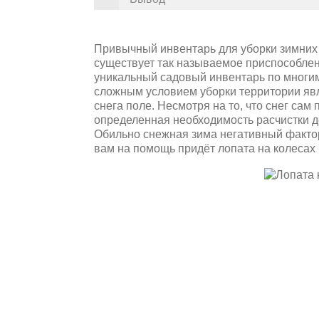
Привычный инвентарь для уборки зимних о
существует так называемое приспособлени
уникальный садовый инвентарь по многи
сложным условием уборки территории явл
снега поле. Несмотря на то, что снег сам
определенная необходимость расчистки д
Обильно снежная зима негативный фактор 
вам на помощь придёт лопата на колесах