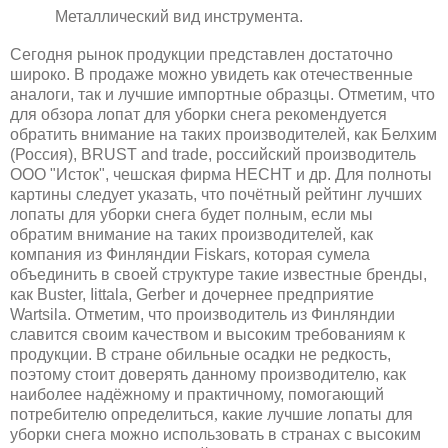
Металлический вид инструмента.
Сегодня рынок продукции представлен достаточно
широко. В продаже можно увидеть как отечественные
аналоги, так и лучшие импортные образцы. Отметим, что
для обзора лопат для уборки снега
рекомендуется
обратить внимание на таких производителей, как Белхим
(Россия), BRUST and trade, российский производитель
ООО "Исток", чешская фирма HECHT и др. Для полноты
картины следует указать, что почётный рейтинг лучших
лопаты для уборки снега будет полным, если мы
обратим внимание на таких производителей, как
компания из Финляндии Fiskars, которая сумела
объединить в своей структуре такие известные бренды,
как Buster, Iittala, Gerber и дочернее предприятие
Wartsila. Отметим, что производитель из Финляндии
славится своим качеством и высоким требованиям к
продукции. В стране обильные осадки не редкость,
поэтому стоит доверять данному производителю, как
наиболее надёжному и практичному, помогающий
потребителю определиться
,
какие лучшие лопаты для
уборки снега можно использовать в странах с высоким