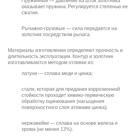
Пружинные — давление на шток золотника
оказывает пружина. Регулируется степенью ее
сжатия.
Рычажно-грузовые — сила передается на
золотник посредством рычага.
Материалы изготовления определяют прочность и
длительность эксплуатации. Контур и золотник
изготавливаются методом отливки из:
латуни — сплава меди и цинка;
стали, которая для придания коррозионной
стойкости проходит химико-термическую
обработку оцинкования (насыщения
поверхностного слоя атомами цинка);
нержавейки — сплава на основе железа и
хрома (не менее 13%).