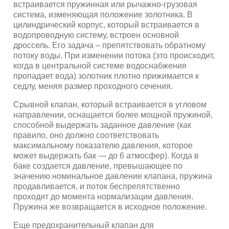
встраивается пружинная или рычажно-грузовая
система, изменяющая положение золотника. В
цилиндрический корпус, который встраивается в
водопроводную систему, встроен основной
дроссель. Его задача – препятствовать обратному
потоку воды. При изменении потока (это происходит,
когда в центральной системе водоснабжения
пропадает вода) золотник плотно прижимается к
седлу, меняя размер проходного сечения.
Срывной клапан, который встраивается в угловом
направлении, оснащается более мощной пружиной,
способной выдержать заданное давление (как
правило, оно должно соответствовать
максимальному показателю давления, которое
может выдержать бак — до 6 атмосфер). Когда в
баке создается давление, превышающее по
значению номинальное давление клапана, пружина
продавливается, и поток беспрепятственно
проходит до момента нормализации давления.
Пружина же возвращается в исходное положение.
Еще предохранительный клапан для