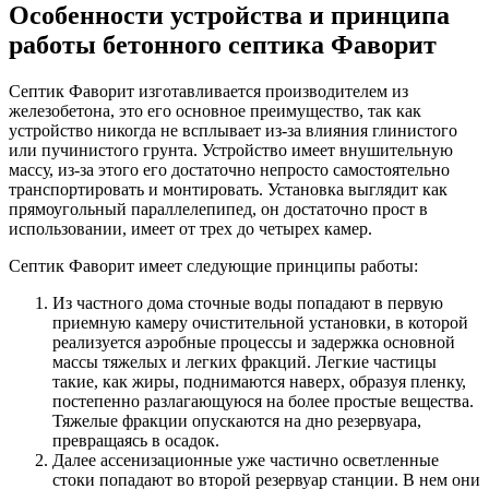
Особенности устройства и принципа
работы бетонного септика Фаворит
Септик Фаворит изготавливается производителем из
железобетона, это его основное преимущество, так как
устройство никогда не всплывает из-за влияния глинистого
или пучинистого грунта. Устройство имеет внушительную
массу, из-за этого его достаточно непросто самостоятельно
транспортировать и монтировать. Установка выглядит как
прямоугольный параллелепипед, он достаточно прост в
использовании, имеет от трех до четырех камер.
Септик Фаворит имеет следующие принципы работы:
Из частного дома сточные воды попадают в первую
приемную камеру очистительной установки, в которой
реализуется аэробные процессы и задержка основной
массы тяжелых и легких фракций. Легкие частицы
такие, как жиры, поднимаются наверх, образуя пленку,
постепенно разлагающуюся на более простые вещества.
Тяжелые фракции опускаются на дно резервуара,
превращаясь в осадок.
Далее ассенизационные уже частично осветленные
стоки попадают во второй резервуар станции. В нем они