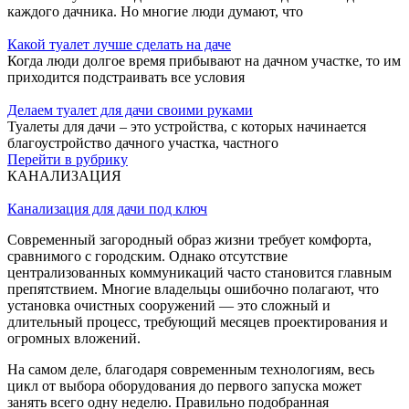
каждого дачника. Но многие люди думают, что
Какой туалет лучше сделать на даче
Когда люди долгое время прибывают на дачном участке, то им
приходится подстраивать все условия
Делаем туалет для дачи своими руками
Туалеты для дачи – это устройства, с которых начинается
благоустройство дачного участка, частного
Перейти в рубрику
КАНАЛИЗАЦИЯ
Канализация для дачи под ключ
Современный загородный образ жизни требует комфорта,
сравнимого с городским. Однако отсутствие
централизованных коммуникаций часто становится главным
препятствием. Многие владельцы ошибочно полагают, что
установка очистных сооружений — это сложный и
длительный процесс, требующий месяцев проектирования и
огромных вложений.
На самом деле, благодаря современным технологиям, весь
цикл от выбора оборудования до первого запуска может
занять всего одну неделю. Правильно подобранная