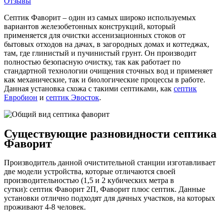
Отзывы
Септик Фаворит – один из самых широко используемых
вариантов железобетонных конструкций, который
применяется для очистки ассенизационных стоков от
бытовых отходов на дачах, в загородных домах и коттеджах,
там, где глинистый и пучинистый грунт. Он производит
полностью безопасную очистку, так как работает по
стандартной технологии очищения сточных вод и применяет
как механические, так и биологические процессы в работе.
Данная установка схожа с такими септиками, как
септик
Евробион
и
септик Эвосток
.
Существующие разновидности септика
Фаворит
Производитель данной очистительной станции изготавливает
две модели устройства, которые отличаются своей
производительностью (1,5 и 2 кубических метра в
сутки): септик Фаворит 2П, Фаворит плюс септик. Данные
установки отлично подходят для дачных участков, на которых
проживают 4-8 человек.