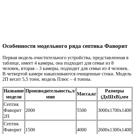
Особенности модельного ряда септика Фаворит
Первая модель очистительного устройства, представленная в
таблице, имеет 4 камеры, она подходит для семьи из 8
человек, вторая – 3 камеры, подходит для семьи из 4 человек.
В четвертой камере накапливаются очищенные стоки. Модель
2П весит 5,5 тонн, модель Плюс – 4 тонны.
Название
Производительность,л/
Размеры
Масса,кг
модели
мин
(ДхШхВ),мм
Септик
Фаворит
2000
5500
3000х1700х1400
2П
Септик
Фаворит
1500
4000
2600х1300х1400