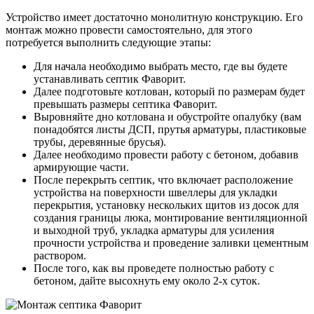
Устройство имеет достаточно монолитную конструкцию. Его
монтаж можно провести самостоятельно, для этого
потребуется выполнить следующие этапы:
Для начала необходимо выбрать место, где вы будете
устанавливать септик Фаворит.
Далее подготовьте котлован, который по размерам будет
превышать размеры септика Фаворит.
Выровняйте дно котлована и обустройте опалубку (вам
понадобятся листы ДСП, прутья арматуры, пластиковые
трубы, деревянные брусья).
Далее необходимо провести работу с бетоном, добавив
армирующие части.
После перекрыть септик, что включает расположение
устройства на поверхности швеллеры для укладки
перекрытия, установку нескольких щитов из досок для
создания границы люка, монтирование вентиляционной
и выходной труб, укладка арматуры для усиления
прочности устройства и проведение заливки цементным
раствором.
После того, как вы проведете полностью работу с
бетоном, дайте высохнуть ему около 2-х суток.