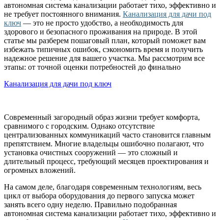
автономная система канализации работает тихо, эффективно и
не требует постоянного внимания.
Канализация для дачи под
ключ
— это не просто удобство, а необходимость для
здорового и безопасного проживания на природе. В этой
статье мы разберем пошаговый план, который поможет вам
избежать типичных ошибок, сэкономить время и получить
надежное решение для вашего участка. Мы рассмотрим все
этапы: от точной оценки потребностей до финально
Канализация для дачи под ключ
Современный загородный образ жизни требует комфорта,
сравнимого с городским. Однако отсутствие
централизованных коммуникаций часто становится главным
препятствием. Многие владельцы ошибочно полагают, что
установка очистных сооружений — это сложный и
длительный процесс, требующий месяцев проектирования и
огромных вложений.
На самом деле, благодаря современным технологиям, весь
цикл от выбора оборудования до первого запуска может
занять всего одну неделю. Правильно подобранная
автономная система канализации работает тихо, эффективно и