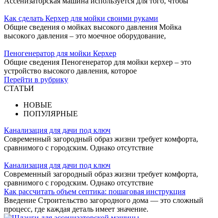
Ассенизаторская машина используется для того, чтобы
Как сделать Керхер для мойки своими руками
Общие сведения о мойках высокого давления Мойка
высокого давления – это моечное оборудование,
Пеногенератор для мойки Керхер
Общие сведения Пеногенератор для мойки керхер – это
устройство высокого давления, которое
Перейти в рубрику
СТАТЬИ
НОВЫЕ
ПОПУЛЯРНЫЕ
Канализация для дачи под ключ
Современный загородный образ жизни требует комфорта,
сравнимого с городским. Однако отсутствие
Канализация для дачи под ключ
Современный загородный образ жизни требует комфорта,
сравнимого с городским. Однако отсутствие
Как рассчитать объем септика: пошаговая инструкция
Введение Строительство загородного дома — это сложный
процесс, где каждая деталь имеет значение.