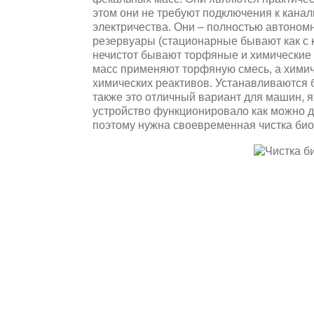
этом они не требуют подключения к кана
электричества. Они – полностью автоном
резервуары (стационарные бывают как с к
нечистот бывают торфяные и химические 
масс применяют торфяную смесь, а химич
химических реактивов. Устанавливаются б
также это отличный вариант для машин, я
устройство функционировало как можно д
поэтому нужна своевременная чистка био