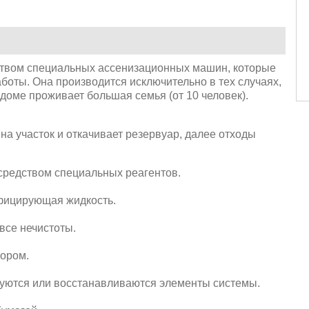
дством специальных ассенизационных машин, которые
боты. Она производится исключительно в тех случаях,
доме проживает большая семья (от 10 человек).
на участок и откачивает резервуар, далее отходы
средством специальных реагентов.
фицирующая жидкость.
се нечистоты.
ором.
руются или восстанавливаются элементы системы.