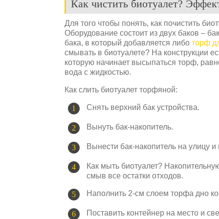
Как чистить биотуалет? Эффек
Для того чтобы понять, как почистить биот
Оборудование состоит из двух баков – ба
бака, в который добавляется либо
торф д
смывать в биотуалете? На конструкции ес
которую начинает высыпаться торф, равн
вода с жидкостью.
Как слить биотуалет торфяной:
Снять верхний бак устройства.
Вынуть бак-накопитель.
Вынести бак-накопитель на улицу и
Как мыть биотуалет? Накопительну
смыв все остатки отходов.
Наполнить 2-см слоем торфа дно ко
Поставить контейнер на место и све