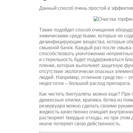
Данный способ очень простой и эффекти
Также подойдет способ очищения оборуд
химическими средствами, которые не сод
дезинфицирующие вещества, которые об
смывной бачок. Каждый раз после смыва 
способствовать уничтожению неприятных 
и стерильность будет поддерживаться бл
пленке, которая выполняет защитную фун
отсутствие экологически опасных элемен
людей. Например, отличное средство – э
недостаток – большой расход препарата.
Как чистить биотуалеты можно еще? При 
древесные опилки, крапива, ботва из поми
резервуара можно сделать своими руками 
жидкость качественно очищает внутренний
растворяет твердые отходы, но при этом
иначе потеряет свою действенность.