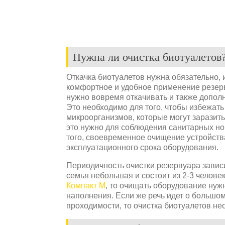
Нужна ли очистка биотуалетов
Откачка биотуалетов нужна обязательно,
комфортное и удобное применение резерв
нужно вовремя откачивать и также дополн
Это необходимо для того, чтобы избежат
микроорганизмов, которые могут заразит
это нужно для соблюдения санитарных но
того, своевременное очищение устройств
эксплуатационного срока оборудования.
Периодичность очистки резервуара завис
семья небольшая и состоит из 2-3 человек
Компакт М
, то очищать оборудование нужн
наполнения. Если же речь идет о большо
проходимости, то очистка биотуалетов не