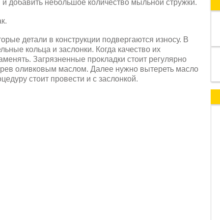
 и добавить небольшое количество мыльной стружки.
к.
торые детали в конструкции подвергаются износу. В
льные кольца и заслонки. Когда качество их
аменять. Загрязненные прокладки стоит регулярно
терев оливковым маслом. Далее нужно вытереть масло
цедуру стоит провести и с заслонкой.