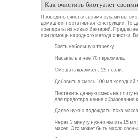
Как очистить биотуалет своим
Проводить очистку своими руками вы сможе
домашняя портативная конструкции. Тогд
препараты из живых бактерий. Предлагаем
при помощи народного метода очистки. В
Взять небольшую тарелку.
Насыпать в нее 70 г крахмала.
Смешать крахмал с 25 г соли.
Добавить в смесь 100 мл холодной 
Поставить данную смесь на плиту н
для предотвращения образования к
Далее нужно подождать, пока масса з
Через 1 минуту нужно налить 15 мл
масел. Это может быть масло сосны