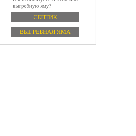
выгребную яму?
Варианты
СЕПТИК
ВЫГРЕБНАЯ ЯМА