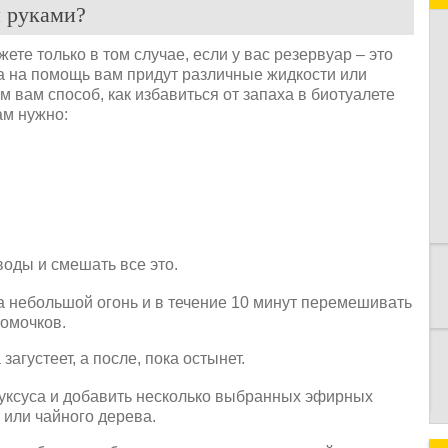
и руками?
те только в том случае, если у вас резервуар – это
а на помощь вам придут различные жидкости или
 вам способ, как избавиться от запаха в биотуалете
ам нужно:
К
воды и смешать все это.
а небольшой огонь и в течение 10 минут перемешивать
омочков.
агустеет, а после, пока остынет.
 уксуса и добавить несколько выбранных эфирных
 или чайного дерева.