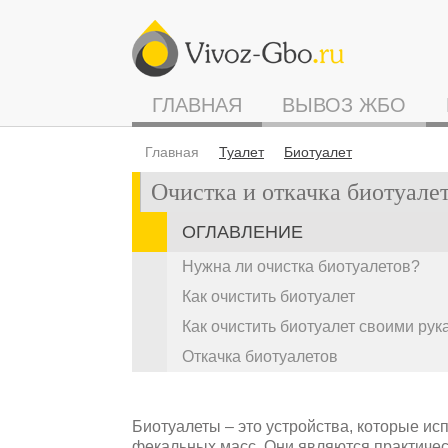
ГЛАВНАЯ
ВЫВОЗ ЖБО
Главная
Туалет
Биотуалет
Очистка и откачка биотуале
ОГЛАВЛЕНИЕ
Нужна ли очистка биотуалетов?
Как очистить биотуалет
Как очистить биотуалет своими рук
Откачка биотуалетов
Биотуалеты – это устройства, которые и
фекальных масс. Они являются практичес