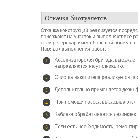
Откачка биотуалетов
Откачка конструкций реализуется посре
приезжают на участок и выполняют все ра
если резервуар имеет большой объем и в 
Порядок выполнения работ:
Ассенизаторская бригада выезжает 
направляются на утилизацию.
Очистка накопителя реализуется по
Дополнительно применяется дезин
При помощи насоса высасываются в
Кабинка обрабатывается дезинфект
Если есть необходимость, ремонти