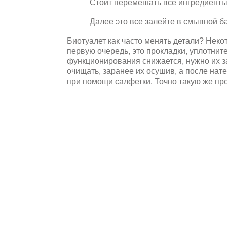
Стоит перемешать все ингредиенты
Далее это все залейте в смывной ба
Биотуалет как часто менять детали? Неко
первую очередь, это прокладки, уплотните
функционирования снижается, нужно их з
очищать, заранее их осушив, а после на
при помощи салфетки. Точно такую же про