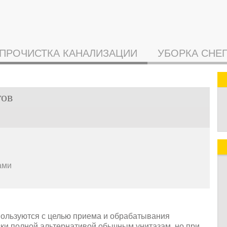
ПРОЧИСТКА КАНАЛИЗАЦИИ
УБОРКА СНЕ
тов
ами
спользуются с целью приема и обрабатывания
ки полной альтернативой обычным унитазам, но при