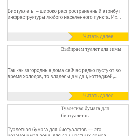
Биотуалеты – широко распространенный атрибут
инфраструктуры любого населенного пункта. Их...
Читать далее
Выбираем туалет для зимы
Так как загородные дома сейчас редко пустуют во
время холодов, то владельцам дач, коттеджей,...
Читать далее
Туалетная бумага для
биотуалетов
Туалетная бумага для биотуалетов — это
незаменимая вещь для дач, частных домов,