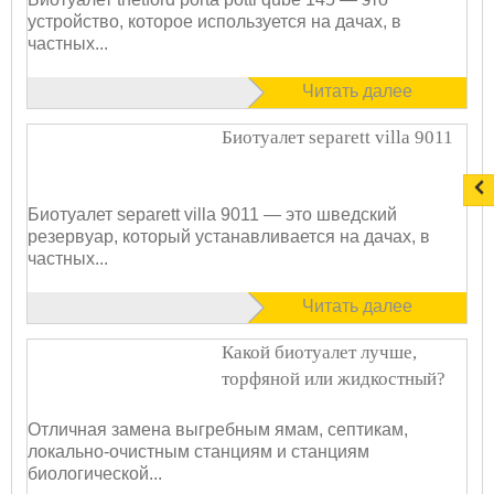
устройство, которое используется на дачах, в
частных...
Читать далее
Биотуалет separett villa 9011
Биотуалет separett villa 9011 — это шведский
резервуар, который устанавливается на дачах, в
частных...
Читать далее
Какой биотуалет лучше,
торфяной или жидкостный?
Отличная замена выгребным ямам, септикам,
локально-очистным станциям и станциям
биологической...