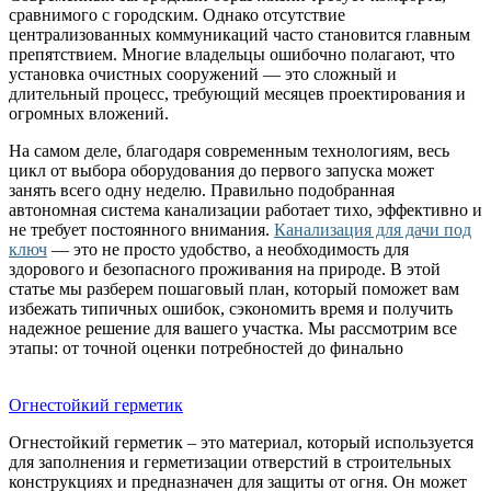
сравнимого с городским. Однако отсутствие
централизованных коммуникаций часто становится главным
препятствием. Многие владельцы ошибочно полагают, что
установка очистных сооружений — это сложный и
длительный процесс, требующий месяцев проектирования и
огромных вложений.
На самом деле, благодаря современным технологиям, весь
цикл от выбора оборудования до первого запуска может
занять всего одну неделю. Правильно подобранная
автономная система канализации работает тихо, эффективно и
не требует постоянного внимания.
Канализация для дачи под
ключ
— это не просто удобство, а необходимость для
здорового и безопасного проживания на природе. В этой
статье мы разберем пошаговый план, который поможет вам
избежать типичных ошибок, сэкономить время и получить
надежное решение для вашего участка. Мы рассмотрим все
этапы: от точной оценки потребностей до финально
Огнестойкий герметик
Огнестойкий герметик – это материал, который используется
для заполнения и герметизации отверстий в строительных
конструкциях и предназначен для защиты от огня. Он может