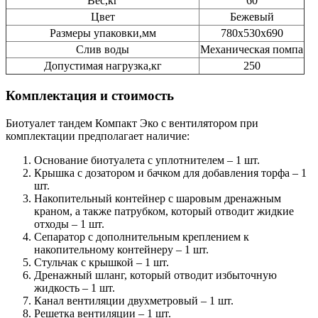
Вес,кг
60
Цвет
Бежевый
Размеры упаковки,мм
780х530х690
Слив воды
Механическая помпа
Допустимая нагрузка,кг
250
Комплектация и стоимость
Биотуалет тандем Компакт Эко с вентилятором при
комплектации предполагает наличие:
Основание биотуалета с уплотнителем – 1 шт.
Крышка с дозатором и бачком для добавления торфа – 1
шт.
Накопительный контейнер с шаровым дренажным
краном, а также патрубком, который отводит жидкие
отходы – 1 шт.
Сепаратор с дополнительным креплением к
накопительному контейнеру – 1 шт.
Стульчак с крышкой – 1 шт.
Дренажный шланг, который отводит избыточную
жидкость – 1 шт.
Канал вентиляции двухметровый – 1 шт.
Решетка вентиляции – 1 шт.