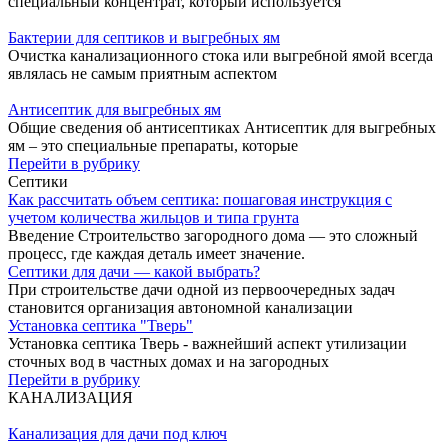
специальный концентрат, который используется
Бактерии для септиков и выгребных ям
Очистка канализационного стока или выгребной ямой всегда
являлась не самым приятным аспектом
Антисептик для выгребных ям
Общие сведения об антисептиках Антисептик для выгребных
ям – это специальные препараты, которые
Перейти в рубрику
Септики
Как рассчитать объем септика: пошаговая инструкция с
учетом количества жильцов и типа грунта
Введение Строительство загородного дома — это сложный
процесс, где каждая деталь имеет значение.
Септики для дачи — какой выбрать?
При строительстве дачи одной из первоочередных задач
становится организация автономной канализации
Установка септика "Тверь"
Установка септика Тверь - важнейший аспект утилизации
сточных вод в частных домах и на загородных
Перейти в рубрику
КАНАЛИЗАЦИЯ
Канализация для дачи под ключ