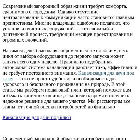
Современный загородный образ жизни требует комфорта,
сравнимого с городским. Однако отсутствие
централизованных коммуникаций часто становится главным
препятствием. Многие владельцы ошибочно полагают, что
установка очистных сооружений — это сложный и
длительный процесс, требующий месяцев проектирования и
огромных вложений.
На самом деле, благодаря современным технологиям, весь
цикл от выбора оборудования до первого запуска может
занять всего одну неделю. Правильно подобранная
автономная система канализации работает тихо, эффективно и
не требует постоянного внимания.
Канализация для дачи под
ключ
— это не просто удобство, а необходимость для
здорового и безопасного проживания на природе. В этой
статье мы разберем пошаговый план, который поможет вам
избежать типичных ошибок, сэкономить время и получить
надежное решение для вашего участка. Мы рассмотрим все
этапы: от точной оценки потребностей до финально
Канализация для дачи под ключ
Современный загородный образ жизни требует комфорта,