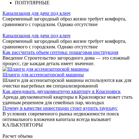
ПОПУЛЯРНЫЕ
Канализация для дачи под ключ
Современный загородный образ жизни требует комфорта,
сравнимого с городским. Однако отсутствие
Канализация для дачи под ключ
Современный загородный образ жизни требует комфорта,
сравнимого с городским. Однако отсутствие
Как рассчитать объем септика: пошаговая инструкция
Введение Строительство загородного дома — это сложный
процесс, где каждая деталь имеет значение.
Шланги для ассенизаторской машины
Шланги для ассенизаторской машины используются как для
очистки выгребных ям специализированной
Как арендовать двухкомнатную квартиру в Красноярск
Аренда двухкомнатной квартиры в Красноярске может стать
удачным решением для семейных пар, молодых
Почему в качестве инвестиции стоит купить таунхаус
В условиях современного рынка недвижимости поиск
оптимального вложения капитала всегда вызывает
КАЛЬКУЛЯТОРЫ
Расчет объема