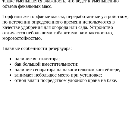
также уменьшается влажность, что ведет к уменьшению
объема фекальных масс.
Торф или же торфяные массы, переработанные устройством,
по истечении определенного времени используются в
качестве удобрения для огорода или сада. Устройство
отличается небольшими габаритами, компактностью,
морозостойкостью.
Главные особенности резервуара:
наличие вентилятора;
бак большой вместительности;
наличие сепаратора на накопительном контейнере;
занимает небольшое место при установке;
отвод влаги посредством удобного крана на баке.