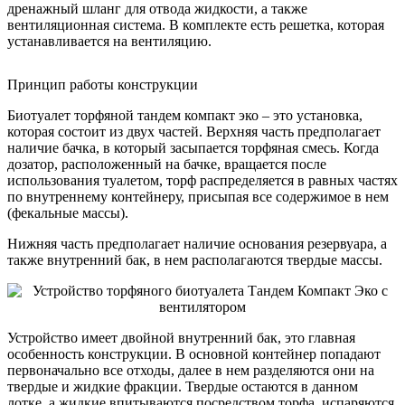
дренажный шланг для отвода жидкости, а также
вентиляционная система. В комплекте есть решетка, которая
устанавливается на вентиляцию.
Принцип работы конструкции
Биотуалет торфяной тандем компакт эко – это установка,
которая состоит из двух частей. Верхняя часть предполагает
наличие бачка, в который засыпается торфяная смесь. Когда
дозатор, расположенный на бачке, вращается после
использования туалетом, торф распределяется в равных частях
по внутреннему контейнеру, присыпая все содержимое в нем
(фекальные массы).
Нижняя часть предполагает наличие основания резервуара, а
также внутренний бак, в нем располагаются твердые массы.
Устройство имеет двойной внутренний бак, это главная
особенность конструкции. В основной контейнер попадают
первоначально все отходы, далее в нем разделяются они на
твердые и жидкие фракции. Твердые остаются в данном
лотке, а жидкие впитываются посредством торфа, испаряются