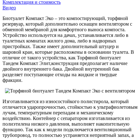
Комплектация и стоимость
Видео
Биотуалет Компакт Эко – это компостирующий, торфяной
резервуар, который дополнительно оснащен вентилятором с
обменной мембраной для комфортного выноса компоста.
Устройство используется на дачах, устанавливается либо в
туалетных комнатах жилого дома, либо в надворных
пристройках. Также имеет дополнительный штуцер и
шаровой кран, которые расположены в основании туалета. В
отличие от такого устройства, как Торфяной биотуалет
Тандем Компакт Элит,конструкция предполагает наличие
двойного внутреннего бака. Двойной внутренний бак
разделяет поступающие отходы на жидкие и твердые
фракции.
Изготавливается из износостойкого полистирола, который
отличается ударопрочностью, стойкостью к ультрафиолетовым
лучам, температурным перепадам и механическому
воздействию. Контейнер с сепаратором изготавливается из
полиэтилена низкого давления, выполняет накопительную
функцию. Так как к модели подключается вентиляционный
трубопровод, то полностью устраняется неприятный запах, а