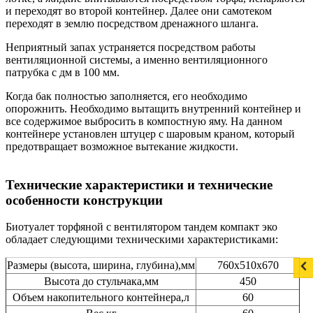
и переходят во второй контейнер. Далее они самотеком
переходят в землю посредством дренажного шланга.
Неприятный запах устраняется посредством работы
вентиляционной системы, а именно вентиляционного
патрубка с дм в 100 мм.
Когда бак полностью заполняется, его необходимо
опорожнить. Необходимо вытащить внутренний контейнер и
все содержимое выбросить в компостную яму. На данном
контейнере установлен штуцер с шаровым краном, который
предотвращает возможное вытекание жидкости.
Технические характеристики и технические
особенности конструкции
Биотуалет торфяной с вентилятором тандем компакт эко
обладает следующими техническими характеристиками:
Размеры (высота, ширина, глубина),мм
760х510х670
Высота до стульчака,мм
450
Объем накопительного контейнера,л
60