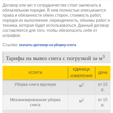
Договор или акт о сотрудничестве стоит заключать в
обязательном порядке. В нем полностью описываются
права и обязанности обеих сторон, стоимость работ,
порядок их выполнения, периодичность, объемы работ и
техника, которая будет использоваться. Данный договор
составляется для того, чтобы обезопасить себя от
штрафов.
скачать договор на уборку снега
Ссылка:
3
Тарифы на вывоз снега с погрузкой за м
ЕДИНИЦА
УСЛУГИ
ЦЕНА
ИЗМЕРЕНИЯ
Уборка снега вручную
от 15
2
м
р.
Механизированная уборка
от 15
2
м
снега
р.