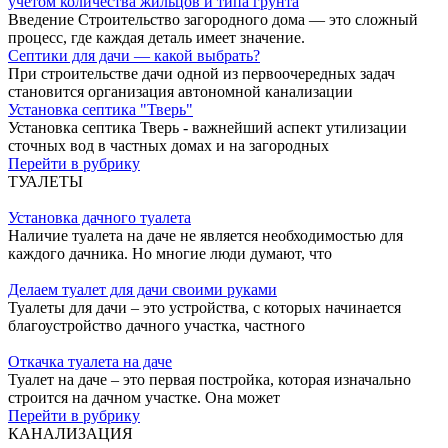
учетом количества жильцов и типа грунта
Введение Строительство загородного дома — это сложный
процесс, где каждая деталь имеет значение.
Септики для дачи — какой выбрать?
При строительстве дачи одной из первоочередных задач
становится организация автономной канализации
Установка септика "Тверь"
Установка септика Тверь - важнейший аспект утилизации
сточных вод в частных домах и на загородных
Перейти в рубрику
ТУАЛЕТЫ
Установка дачного туалета
Наличие туалета на даче не является необходимостью для
каждого дачника. Но многие люди думают, что
Делаем туалет для дачи своими руками
Туалеты для дачи – это устройства, с которых начинается
благоустройство дачного участка, частного
Откачка туалета на даче
Туалет на даче – это первая постройка, которая изначально
строится на дачном участке. Она может
Перейти в рубрику
КАНАЛИЗАЦИЯ