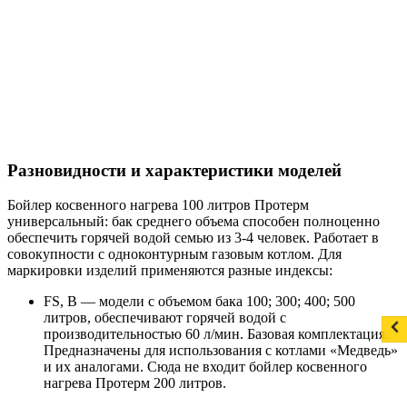
Разновидности и характеристики моделей
Бойлер косвенного нагрева 100 литров Протерм
универсальный: бак среднего объема способен полноценно
обеспечить горячей водой семью из 3-4 человек. Работает в
совокупности с одноконтурным газовым котлом. Для
маркировки изделий применяются разные индексы:
FS, B — модели с объемом бака 100; 300; 400; 500
литров, обеспечивают горячей водой с
производительностью 60 л/мин. Базовая комплектация.
Предназначены для использования с котлами «Медведь»
и их аналогами. Сюда не входит бойлер косвенного
нагрева Протерм 200 литров.