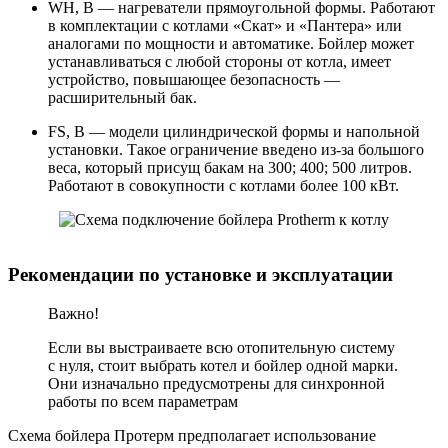
WH, B — нагреватели прямоугольной формы. Работают
в комплектации с котлами «Скат» и «Пантера» или
аналогами по мощности и автоматике. Бойлер может
устанавливаться с любой стороны от котла, имеет
устройство, повышающее безопасность —
расширительный бак.
FS, B — модели цилиндрической формы и напольной
установки. Такое ограничение введено из-за большого
веса, который присущ бакам на 300; 400; 500 литров.
Работают в совокупности с котлами более 100 кВт.
Рекомендации по установке и эксплуатации
Важно!
Если вы выстраиваете всю отопительную систему
с нуля, стоит выбрать котел и бойлер одной марки.
Они изначально предусмотрены для синхронной
работы по всем параметрам
Схема бойлера Протерм предполагает использование