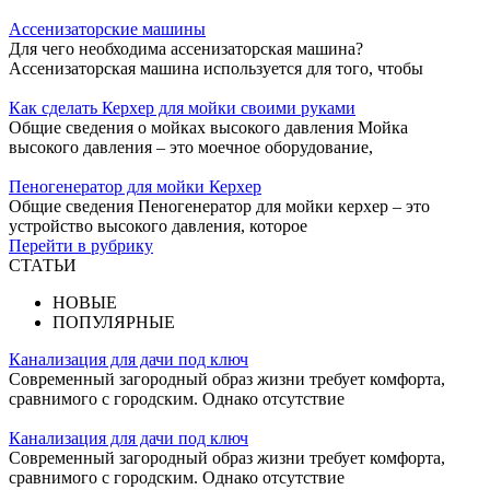
Ассенизаторские машины
Для чего необходима ассенизаторская машина?
Ассенизаторская машина используется для того, чтобы
Как сделать Керхер для мойки своими руками
Общие сведения о мойках высокого давления Мойка
высокого давления – это моечное оборудование,
Пеногенератор для мойки Керхер
Общие сведения Пеногенератор для мойки керхер – это
устройство высокого давления, которое
Перейти в рубрику
СТАТЬИ
НОВЫЕ
ПОПУЛЯРНЫЕ
Канализация для дачи под ключ
Современный загородный образ жизни требует комфорта,
сравнимого с городским. Однако отсутствие
Канализация для дачи под ключ
Современный загородный образ жизни требует комфорта,
сравнимого с городским. Однако отсутствие