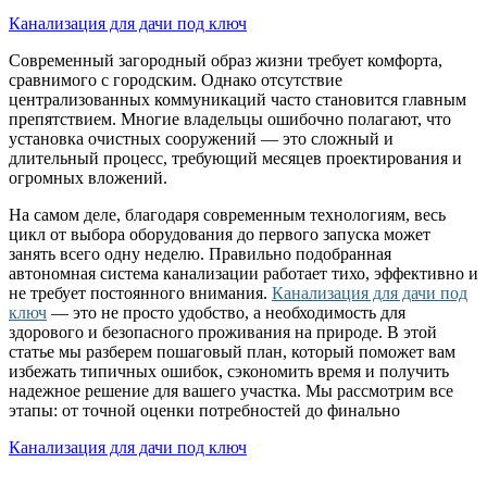
Канализация для дачи под ключ
Современный загородный образ жизни требует комфорта,
сравнимого с городским. Однако отсутствие
централизованных коммуникаций часто становится главным
препятствием. Многие владельцы ошибочно полагают, что
установка очистных сооружений — это сложный и
длительный процесс, требующий месяцев проектирования и
огромных вложений.
На самом деле, благодаря современным технологиям, весь
цикл от выбора оборудования до первого запуска может
занять всего одну неделю. Правильно подобранная
автономная система канализации работает тихо, эффективно и
не требует постоянного внимания.
Канализация для дачи под
ключ
— это не просто удобство, а необходимость для
здорового и безопасного проживания на природе. В этой
статье мы разберем пошаговый план, который поможет вам
избежать типичных ошибок, сэкономить время и получить
надежное решение для вашего участка. Мы рассмотрим все
этапы: от точной оценки потребностей до финально
Канализация для дачи под ключ