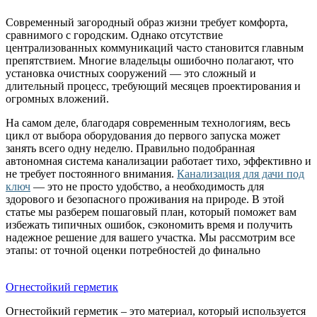
Современный загородный образ жизни требует комфорта,
сравнимого с городским. Однако отсутствие
централизованных коммуникаций часто становится главным
препятствием. Многие владельцы ошибочно полагают, что
установка очистных сооружений — это сложный и
длительный процесс, требующий месяцев проектирования и
огромных вложений.
На самом деле, благодаря современным технологиям, весь
цикл от выбора оборудования до первого запуска может
занять всего одну неделю. Правильно подобранная
автономная система канализации работает тихо, эффективно и
не требует постоянного внимания.
Канализация для дачи под
ключ
— это не просто удобство, а необходимость для
здорового и безопасного проживания на природе. В этой
статье мы разберем пошаговый план, который поможет вам
избежать типичных ошибок, сэкономить время и получить
надежное решение для вашего участка. Мы рассмотрим все
этапы: от точной оценки потребностей до финально
Огнестойкий герметик
Огнестойкий герметик – это материал, который используется