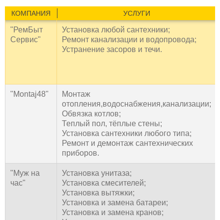
КОМПАНИЯ
УСЛУГИ
"РемБыт
Установка любой сантехники;
Сервис"
Ремонт канализации и водопровода;
Устранение засоров и течи.
"Montaj48"
Монтаж
отопления,водоснабжения,канализации;
Обвязка котлов;
Теплый пол, тёплые стены;
Установка сантехники любого типа;
Ремонт и демонтаж сантехнических
приборов.
"Муж на
Установка унитаза;
час"
Установка смесителей;
Установка вытяжки;
Установка и замена батареи;
Установка и замена кранов;