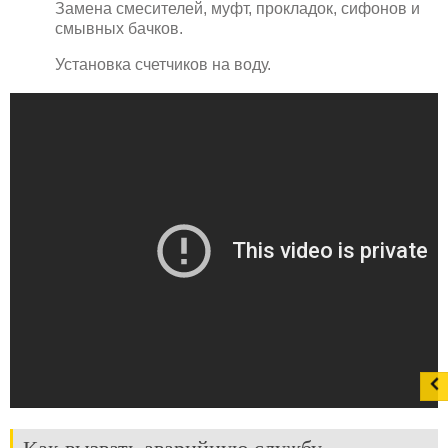
Замена смесителей, муфт, прокладок, сифонов и
смывных бачков.
Установка счетчиков на воду.