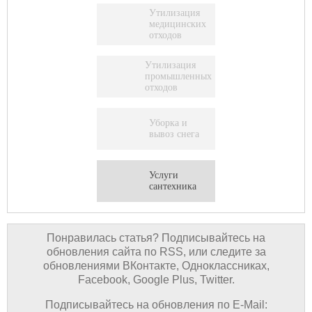
Утилизация
медицинских
отходов
Утилизация
промышленных
отходов
Уборка и
вывоз снега
Услуги
сантехника
Понравилась статья? Подписывайтесь на
обновления сайта по RSS, или следите за
обновлениями ВКонтакте, Одноклассниках,
Facebook, Google Plus, Twitter.
Подписывайтесь на обновления по E-Mail: