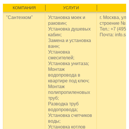
КОМПАНИЯ
УСЛУГИ
"Сантехком"
Установка моек и
г. Москва, ул
раковин;
строение №1
Установка душевых
Тел.: +7 (495)
кабин;
Почта: info.s
Замена и установка
ванн;
Установка
смесителей;
Установка унитаза;
Монтаж
водопровода в
квартире под ключ;
Монтаж
полипропиленовых
труб;
Разводка труб
водопровода;
Установка счетчиков
воды;
Установка котлов