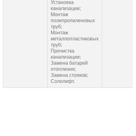
Установка
канализации;
Монтаж
полипропиленовых
труб;
Монтаж
металлопластиковых
труб;
Прочистка
канализации;
Замена батарей
отопления;
Замена стояков;
Сололифт.