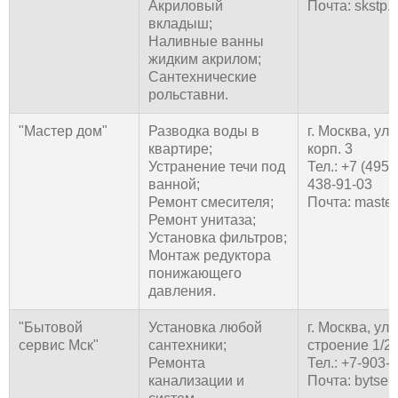
Акриловый
Почта: skstp.
вкладыш;
Наливные ванны
жидким акрилом;
Сантехнические
рольставни.
"Мастер дом"
Разводка воды в
г. Москва, ул
квартире;
корп. 3
Устранение течи под
Тел.: +7 (495)
ванной;
438-91-03
Ремонт смесителя;
Почта: maste
Ремонт унитаза;
Установка фильтров;
Монтаж редуктора
понижающего
давления.
"Бытовой
Установка любой
г. Москва, ул
сервис Мск"
сантехники;
строение 1/2
Ремонта
Тел.: +7-903-
канализации и
Почта: bytser