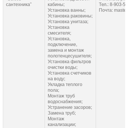
сантехника"
кабины;
Тел.: 8-903-5
Установка ванны;
Почта: maste
Установка раковины;
Установка унитаза;
Установка
смесителя;
Установка,
подключение,
замена и монтаж
полотенцесушителя;
Установка фильтров
очистки воды;
Установка счетчиков
на воду;
Укладка теплого
пола;
Монтаж труб
водоснабжения;
Устранение засоров;
Замена труб;
Монтаж
канализации;