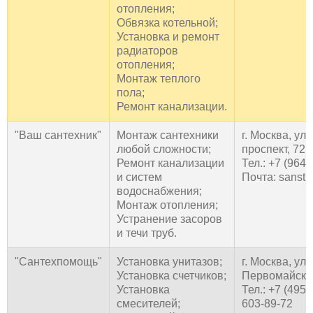
отопления;
Обвязка котельной;
Установка и ремонт
радиаторов
отопления;
Монтаж теплого
пола;
Ремонт канализации.
"Ваш сантехник"
Монтаж сантехники
г. Москва, у
любой сложности;
проспект, 72
Ремонт канализации
Тел.: +7 (964)
и систем
Почта: sanst
водоснабжения;
Монтаж отопления;
Устранение засоров
и течи труб.
"Сантехпомощь"
Установка унитазов;
г. Москва, ул
Установка счетчиков;
Первомайская
Установка
Тел.: +7 (495)
смесителей;
603-89-72