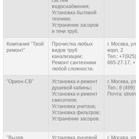
систем
водоснабжения;
Установка бытовой
техники;
Устранение засоров
и течи труб.
Компания "Твой
Прочистка любых
г. Москва, ул
ремонт"
видов труб
корп. 2
канализации;
Тел.: +7(925) 
Ремонт сантехники
665-27-17, +7
любой сложности.
"Орион-СВ"
Установка и ремонт
г. Москва, ул
душевой кабины;
Тел.: 8 (499) 
Установка и ремонт
Почта: stroim
смесителя;
Установка унитаза;
Установка фильтров;
Устранение засоров.
"Вызов
Установка душевой
г. Москва, ул