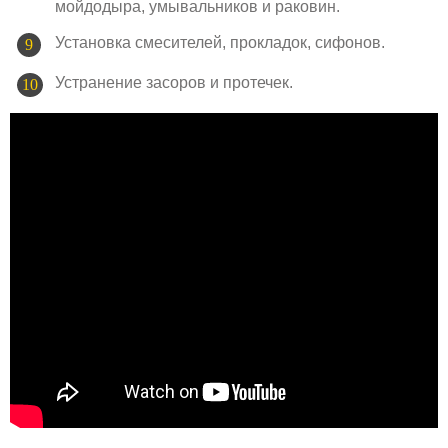
мойдодыра, умывальников и раковин.
Установка смесителей, прокладок, сифонов.
Устранение засоров и протечек.