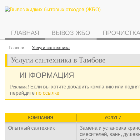
ГЛАВНАЯ
ВЫВОЗ ЖБО
ПРОЧИСТКА
Главная
Услуги сантехника
Услуги сантехника в Тамбове
ИНФОРМАЦИЯ
Реклама!
Если вы хотите добавить компанию или поднят
перейдите
по ссылке
.
КОМПАНИЯ
УСЛУГИ
Опытный сантехник
Замена и установка крано
смесителей, ванн, душев