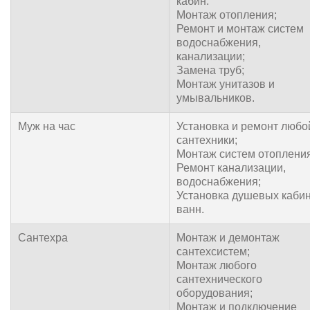
кабин.
Монтаж отопления;
Ремонт и монтаж систем
водоснабжения,
канализации;
Замена труб;
Монтаж унитазов и
умывальников.
Муж на час
Установка и ремонт любо
сантехники;
Монтаж систем отопления
Ремонт канализации,
водоснабжения;
Установка душевых кабин
ванн.
Сантехра
Монтаж и демонтаж
сантехсистем;
Монтаж любого
сантехнического
оборудования;
Монтаж и подключение