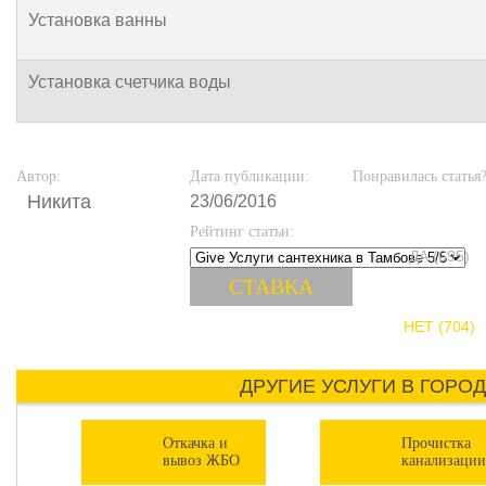
Установка ванны
Установка счетчика воды
Автор:
Дата публикации:
Понравилась статья
Никита
23/06/2016
Рейтинг статьи:
ДА (695)
НЕТ (704)
ДРУГИЕ УСЛУГИ В ГОРО
Откачка и
Прочистка
вывоз ЖБО
канализации