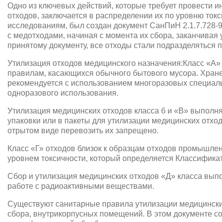
Одно из ключевых действий, которые требует провести и
отходов, заключается в распределении их по уровню ток
исследованиям, был создан документ СанПиН 2.1.7.728-
с медотходами, начиная с момента их сбора, заканчивая 
принятому документу, все отходы стали подразделяться п
Утилизация отходов медицинского назначения:Класс «А» 
правилам, касающихся обычного бытового мусора. Хран
рекомендуется с использованием многоразовых специаль
одноразового использования.
Утилизация медицинских отходов класса б и «В» выполн
упаковки или в пакеты для утилизации медицинских отхо
отрытом виде перевозить их запрещено.
Класс «Г» отходов близок к образцам отходов промышле
уровнем токсичности, который определяется Классифика
Сбор и утилизация медицинских отходов «Д» класса выпо
работе с радиоактивными веществами.
Существуют санитарные правила утилизации медицински
сбора, внутрикорпусных помещений. В этом документе с