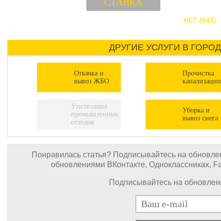
НЕТ (643)
ДРУГИЕ УСЛУГИ В ГОРО
Откачка и
Прочистка
вывоз ЖБО
канализации
Утилизация
Уборка и
промышленных
вывоз снега
отходов
Понравилась статья? Подписывайтесь на обновлен
обновлениями ВКонтакте, Одноклассниках, Face
Подписывайтесь на обновлени
E-mail