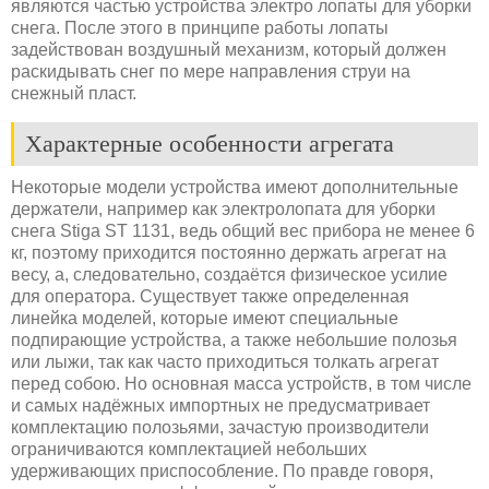
являются частью устройства электро лопаты для уборки
снега. После этого в принципе работы лопаты
задействован воздушный механизм, который должен
раскидывать снег по мере направления струи на
снежный пласт.
Характерные особенности агрегата
Некоторые модели устройства имеют дополнительные
держатели, например как электролопата для уборки
снега Stiga ST 1131, ведь общий вес прибора не менее 6
кг, поэтому приходится постоянно держать агрегат на
весу, а, следовательно, создаётся физическое усилие
для оператора. Существует также определенная
линейка моделей, которые имеют специальные
подпирающие устройства, а также небольшие полозья
или лыжи, так как часто приходиться толкать агрегат
перед собою. Но основная масса устройств, в том числе
и самых надёжных импортных не предусматривает
комплектацию полозьями, зачастую производители
ограничиваются комплектацией небольших
удерживающих приспособление. По правде говоря,