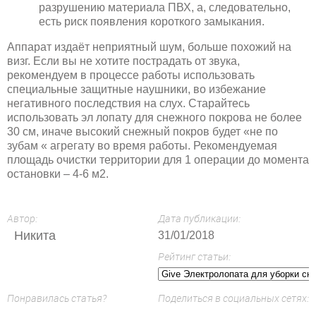
разрушению материала ПВХ, а, следовательно,
есть риск появления короткого замыкания.
Аппарат издаёт неприятный шум, больше похожий на
визг. Если вы не хотите пострадать от звука,
рекомендуем в процессе работы использовать
специальные защитные наушники, во избежание
негативного последствия на слух. Старайтесь
использовать эл лопату для снежного покрова не более
30 см, иначе высокий снежный покров будет «не по
зубам « агрегату во время работы. Рекомендуемая
площадь очистки территории для 1 операции до момента
остановки – 4-6 м2.
Автор:
Дата публикации:
Никита
31/01/2018
Рейтинг статьи:
Понравилась статья?
Поделиться в социальных сетях: