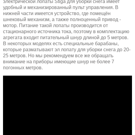
электрической лопаты Stiga для уборки снега имеет
удобный и механизированный пульт управления. В
нижней части имеется устройство, где помещён
шнековый механизм, а также полноценный привод -
мотор. Питание такой лопаты производится от
стационарного источника тока, поэтому в комплектацию
агрегата входит питательный шнур длиной до 5 метров.
В некоторых моделях есть специальные барабаны,
которые разматывают эл лопату для уборки снега до 20-
25 метров. Но мы рекомендуем все же обращать
внимание на приборы имеющие шнур не более 7
погонных метров.