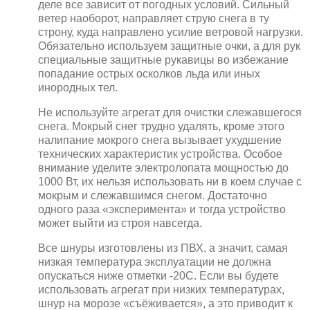
деле все зависит от погодных условий. Сильный
ветер наоборот, направляет струю снега в ту
строну, куда направлено усилие ветровой нагрузки.
Обязательно используем защитные очки, а для рук
специальные защитные рукавицы во избежание
попадание острых осколков льда или иных
инородных тел.
Не используйте агрегат для очистки слежавшегося
снега. Мокрый снег трудно удалять, кроме этого
налипание мокрого снега вызывает ухудшение
технических характеристик устройства. Особое
внимание уделите электролопата мощностью до
1000 Вт, их нельзя использовать ни в коем случае с
мокрым и слежавшимся снегом. Достаточно
одного раза «эксперимента» и тогда устройство
может выйти из строя навсегда.
Все шнуры изготовлены из ПВХ, а значит, самая
низкая температура эксплуатации не должна
опускаться ниже отметки -20C. Если вы будете
использовать агрегат при низких температурах,
шнур на морозе «съёживается», а это приводит к