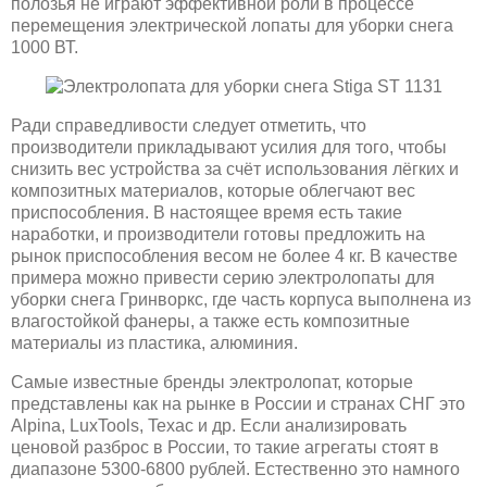
полозья не играют эффективной роли в процессе
перемещения электрической лопаты для уборки снега
1000 ВТ.
Ради справедливости следует отметить, что
производители прикладывают усилия для того, чтобы
снизить вес устройства за счёт использования лёгких и
композитных материалов, которые облегчают вес
приспособления. В настоящее время есть такие
наработки, и производители готовы предложить на
рынок приспособления весом не более 4 кг. В качестве
примера можно привести серию электролопаты для
уборки снега Гринворкс, где часть корпуса выполнена из
влагостойкой фанеры, а также есть композитные
материалы из пластика, алюминия.
Самые известные бренды электролопат, которые
представлены как на рынке в России и странах СНГ это
Alpina, LuxTools, Texac и др. Если анализировать
ценовой разброс в России, то такие агрегаты стоят в
диапазоне 5300-6800 рублей. Естественно это намного