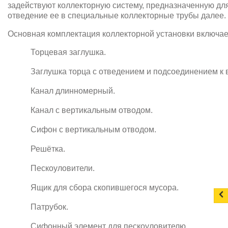
задействуют коллекторную систему, предназначенную дл
отведение ее в специальные коллекторные трубы далее.
Основная комплектация коллекторной установки включает
Торцевая заглушка.
Заглушка торца с отведением и подсоединением к 
Канал длинномерный.
Канал с вертикальным отводом.
Сифон с вертикальным отводом.
Решётка.
Пескоуловители.
Ящик для сбора скопившегося мусора.
Патрубок.
Сифонный элемент для пескоуловителю.