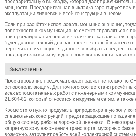
предварительную выкладку, которая даёт приблизительн
мощности. Предварительная выкладка гарантирует вам 
эксплуатации ливнёвки и всей конструкции в целом.
Если при расчётах использовать меньшие значения, тогд
поверхности и коммуникация не сможет справляться с по
при проектировании большие значения, канализация спра
будет дорогостоящий для вас проект, который выльется в
пересчитать имеющиеся данные, и выбрать среднее знач
предварительной запуск для проверки точности расчётов
Заключение
Проектирование предусматривает расчет не только по СН
основополагающим. Для точного соответствия расчётных
всех вспомогательных работ с инженерными коммуникац
21.604-82, который относится к наружным сетям, а также 
Кроме этого нужно продумать природоохранную зону, ко
специальных конструкций, предотвращающие попадание м
общую систему работы дорожной ливнёвки. В некоторых
запретную зону нахождения транспорта, мусорных баков
возможно, затруднят работу всей коллекторной системы н